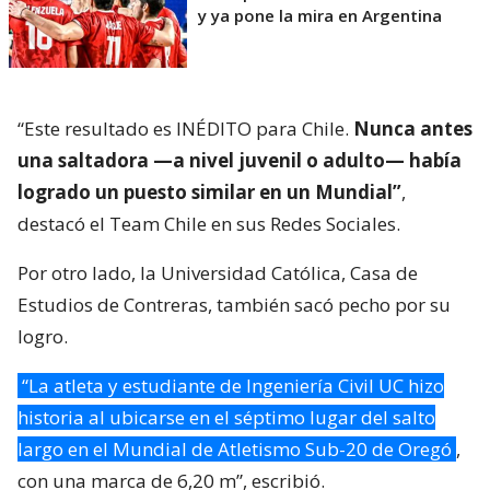
y ya pone la mira en Argentina
“Este resultado es INÉDITO para Chile.
Nunca antes
una saltadora —a nivel juvenil o adulto— había
logrado un puesto similar en un Mundial”
,
destacó el Team Chile en sus Redes Sociales.
Por otro lado, la Universidad Católica, Casa de
Estudios de Contreras, también sacó pecho por su
logro.
“La atleta y estudiante de Ingeniería Civil UC hizo
historia al ubicarse en el séptimo lugar del salto
largo en el Mundial de Atletismo Sub-20 de Oregó
,
con una marca de 6,20 m”, escribió.