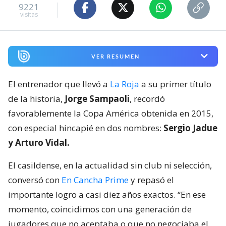
9221
visitas
VER RESUMEN
El entrenador que llevó a
La Roja
a su primer título
de la historia,
Jorge Sampaoli
, recordó
favorablemente la Copa América obtenida en 2015,
con especial hincapié en dos nombres:
Sergio Jadue
y Arturo Vidal.
El casildense, en la actualidad sin club ni selección,
conversó con
En Cancha Prime
y repasó el
importante logro a casi diez años exactos. “En ese
momento, coincidimos con una generación de
jugadores que no aceptaba o que no negociaba el