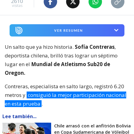
2610
visitas
VER RESUMEN
Un salto que ya hizo historia.
Sofía Contreras
,
deportista chilena, brilló tras lograr un séptimo
lugar en el
Mundial de Atletismo Sub20 de
Oregon.
Contreras, especialista en salto largo, registró 6.20
metros y
consiguió la mejor participación nacional
en esta prueba
.
Lee también...
Chile arrasó con el anfitrión Bolivia
en Copa Sudamericana de Vóleibol