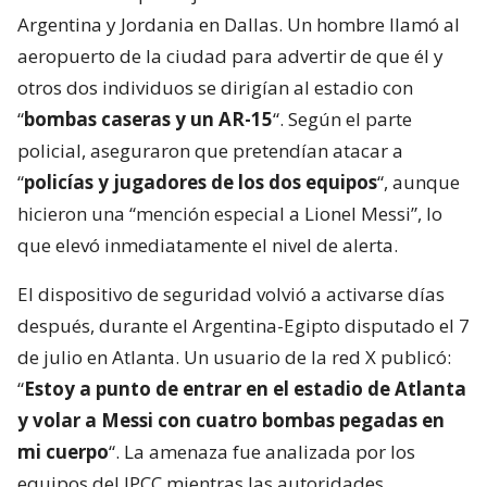
Argentina y Jordania en Dallas. Un hombre llamó al
aeropuerto de la ciudad para advertir de que él y
otros dos individuos se dirigían al estadio con
“
bombas caseras y un AR-15
“. Según el parte
policial, aseguraron que pretendían atacar a
“
policías y jugadores de los dos equipos
“, aunque
hicieron una “mención especial a Lionel Messi”, lo
que elevó inmediatamente el nivel de alerta.
El dispositivo de seguridad volvió a activarse días
después, durante el Argentina-Egipto disputado el 7
de julio en Atlanta. Un usuario de la red X publicó:
“
Estoy a punto de entrar en el estadio de Atlanta
y volar a Messi con cuatro bombas pegadas en
mi cuerpo
“. La amenaza fue analizada por los
equipos del IPCC mientras las autoridades