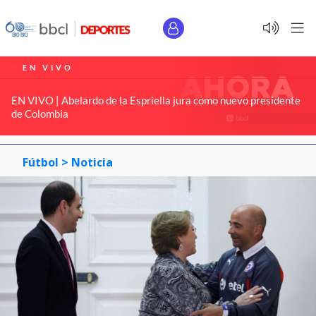
EN VIVO
EN VIVO | Abelardo de la Espriella jura como nuevo presidente
de Colombia
Fútbol >
Noticia