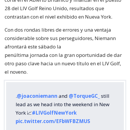
28 del LIV Golf Reino Unido, resultados que
contrastan con el nivel exhibido en Nueva York.
Con dos rondas libres de errores y una ventaja
considerable sobre sus perseguidores, Niemann
afrontará este sábado la
penúltima jornada con la gran oportunidad de dar
otro paso clave hacia un nuevo título en el LIV Golf,
el noveno.
.
@joaconiemann
and
@TorqueGC_
still
lead as we head into the weekend in New
York 📈
#LIVGolfNewYork
pic.twitter.com/EFbWFBZMUS