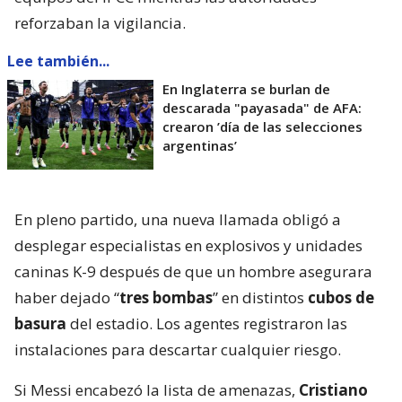
reforzaban la vigilancia.
Lee también...
En Inglaterra se burlan de
descarada "payasada" de AFA:
crearon ’día de las selecciones
argentinas’
En pleno partido, una nueva llamada obligó a
desplegar especialistas en explosivos y unidades
caninas K-9 después de que un hombre asegurara
haber dejado “
tres bombas
” en distintos
cubos de
basura
del estadio. Los agentes registraron las
instalaciones para descartar cualquier riesgo.
Si Messi encabezó la lista de amenazas,
Cristiano