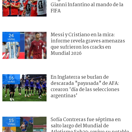
Gianni Infantino al mando de la
FIFA
Messi y Cristiano en la mira:
24
visitas
informe revela graves amenazas
que sufrieron los cracks en
Mundial 2026
En Inglaterra se burlan de
16
visitas
descarada "payasada" de AFA:
crearon ’día de las selecciones
argentinas’
Sofía Contreras fue séptima en
15
visitas
salto largo del Mundial de