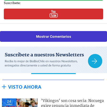
Suscríbete:
Mostrar Comentarios
VISTO AHORA
’Vikingos’ son cosa seria: Noruega
24
visitas
exige renuncia inmediata de