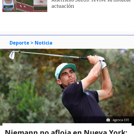
Atletismo Sub20: revive su notable
actuación
Deporte
> Noticia
Agencia EFE
Niemann no afloja en Nueva York: