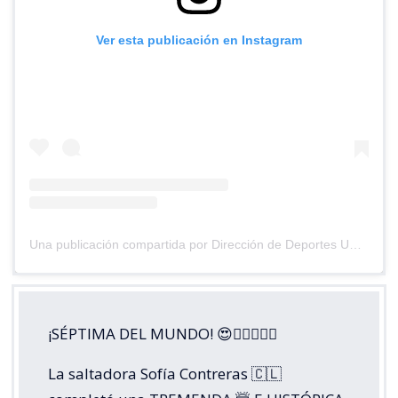
Ver esta publicación en Instagram
Una publicación compartida por Dirección de Deportes UC (@deportesuc)
¡SÉPTIMA DEL MUNDO! 😍😮‍💨🏃🏼‍♀️
La saltadora Sofía Contreras 🇨🇱