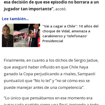
esa decisión de que ese episodio no borrara a un
jugador tan importante”
, acotó.
Lee también...
"Vai a cagar a Chile": 10 años del
choque de Vidal, amenaza a
carabineros y ’telefonazo’
Presidencial
Finalmente, en cuanto a los dichos de Sergio Jadue,
que aseguró haber influido en que Chile haya
ganado la Copa perjudicando a rivales, Sampaoli
puntualizó que “No lo leí” y “no sé cómo eso se
puede manejar antes de una competencia”.
“Lo único que pensábamos en ese momento era
jugar cada partido como una final, teniendo a todo