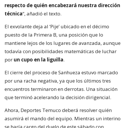
mantiene lejos de los lugares de avanzada, aunque
todavía con posibilidades matemáticas de luchar
por
un cupo en la liguilla
.
El cierre del proceso de Sanhueza estuvo marcado
por una racha negativa, ya que los últimos tres
encuentros terminaron en derrotas. Una situación
que terminó acelerando la decisión dirigencial.
Ahora, Deportes Temuco deberá resolver quién
asumirá el mando del equipo. Mientras un interino
se haría cargo del duelo de este sábado con
Magallanes, los nombres que ya asoman en el
Ñielol son los de
Emiliano Astorga, Miguel
Ramírez y Jaime Vera
.