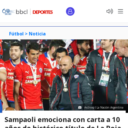
Fútbol >
Noticia
Archivo I La Nación Argentina
Sampaoli emociona con carta a 10
años de histórico título de La Roja