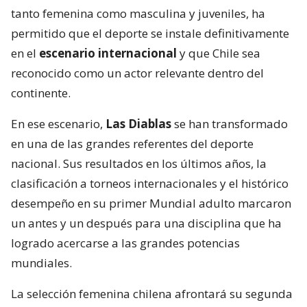
En ese escenario,
Las Diablas
se han transformado
en una de las grandes referentes del deporte
nacional. Sus resultados en los últimos años, la
clasificación a torneos internacionales y el histórico
desempeño en su primer Mundial adulto marcaron
un antes y un después para una disciplina que ha
logrado acercarse a las grandes potencias
mundiales.
La selección femenina chilena afrontará su segunda
participación consecutiva en ua cita planetaria, un
logro que adquiere especial relevancia
considerando que
son pocos
los equipos nacionales
que han conseguido clasificar dos veces seguidas a
una cita planetaria. El desafío ahora será competir