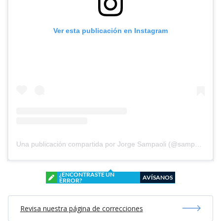
Ver esta publicación en Instagram
Una publicación compartida por Jorge Sampaoli (@sampaolioficial)
¿ENCONTRASTE UN
AVÍSANOS
ERROR?
Revisa nuestra página de correcciones