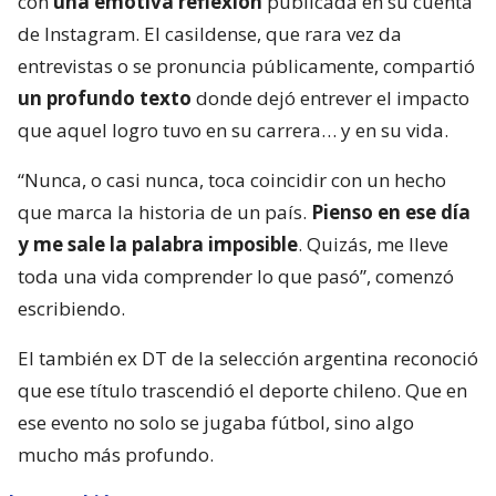
con
una emotiva reflexión
publicada en su cuenta
de Instagram. El casildense, que rara vez da
entrevistas o se pronuncia públicamente, compartió
un profundo texto
donde dejó entrever el impacto
que aquel logro tuvo en su carrera… y en su vida.
“Nunca, o casi nunca, toca coincidir con un hecho
que marca la historia de un país.
Pienso en ese día
y me sale la palabra imposible
. Quizás, me lleve
toda una vida comprender lo que pasó”, comenzó
escribiendo.
El también ex DT de la selección argentina reconoció
que ese título trascendió el deporte chileno. Que en
ese evento no solo se jugaba fútbol, sino algo
mucho más profundo.