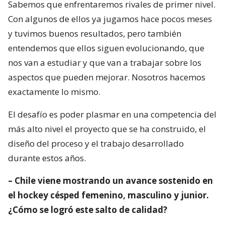
aspectos que pueden mejorar. Nosotros hacemos
exactamente lo mismo.
El desafío es poder plasmar en una competencia del
más alto nivel el proyecto que se ha construido, el
diseño del proceso y el trabajo desarrollado
durante estos años.
– Chile viene mostrando un avance sostenido en
el hockey césped femenino, masculino y junior.
¿Cómo se logró este salto de calidad?
Es un trabajo de muchos años. Hoy nos corresponde
liderar este proyecto desde el directorio, pero esto
nace de gestiones anteriores que tuvieron la visión
de ordenar la institución, fortalecer las finanzas y
transformarnos en un socio confiable para quienes