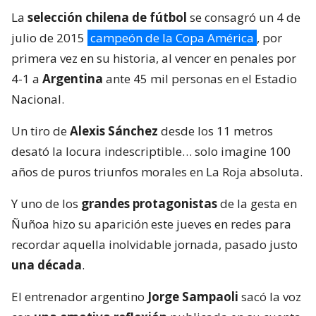
La
selección chilena de fútbol
se consagró un 4 de
julio de 2015
campeón de la Copa América
, por
primera vez en su historia, al vencer en penales por
4-1 a
Argentina
ante 45 mil personas en el Estadio
Nacional.
Un tiro de
Alexis Sánchez
desde los 11 metros
desató la locura indescriptible… solo imagine 100
años de puros triunfos morales en La Roja absoluta.
Y uno de los
grandes protagonistas
de la gesta en
Ñuñoa hizo su aparición este jueves en redes para
recordar aquella inolvidable jornada, pasado justo
una década
.
El entrenador argentino
Jorge Sampaoli
sacó la voz