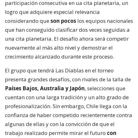
nuevamente al más alto nivel y demostrar el
crecimiento alcanzado durante este proceso.
El grupo que tendrá Las Diablas en el torneo
presenta grandes desafíos, con rivales de la talla de
Países Bajos, Australia y Japón
, selecciones que
cuentan con una larga tradición y un alto grado de
profesionalización. Sin embargo, Chile llega con la
confianza de haber competido recientemente contra
algunas de ellas y con la convicción de que el
trabajo realizado permite mirar el futuro
con
ambición
.
Este presente también abre nuevas metas para el
hockey chileno. Entre ellas aparece
un sueño de
enorme magnitud
:
organizar el Mundial femenino