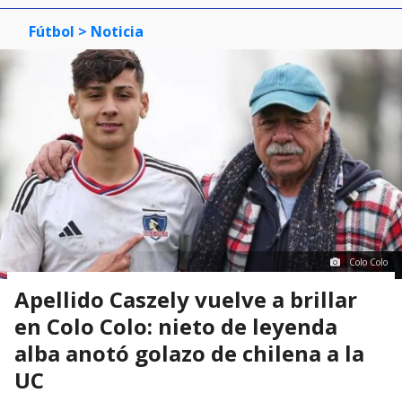
Colo Colo
Apellido Caszely vuelve a brillar
en Colo Colo: nieto de leyenda
alba anotó golazo de chilena a la
UC
Jaime Zavala
Periodista de Deportes en BioBioChile
Jueves 06 Agosto, 2026 | 19:40