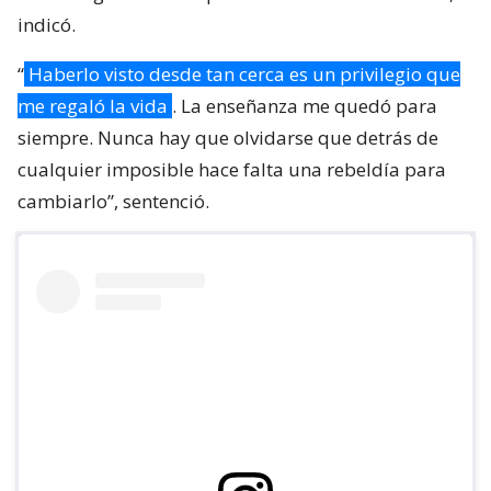
indicó.
“
Haberlo visto desde tan cerca es un privilegio que
me regaló la vida
. La enseñanza me quedó para
siempre. Nunca hay que olvidarse que detrás de
cualquier imposible hace falta una rebeldía para
cambiarlo”, sentenció.