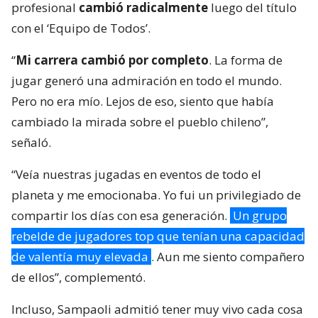
profesional
cambió radicalmente
luego del título
con el ‘Equipo de Todos’.
“
Mi carrera cambió por completo
. La forma de
jugar generó una admiración en todo el mundo.
Pero no era mío. Lejos de eso, siento que había
cambiado la mirada sobre el pueblo chileno”,
señaló.
“Veía nuestras jugadas en eventos de todo el
planeta y me emocionaba. Yo fui un privilegiado de
compartir los días con esa generación.
Un grupo
rebelde de jugadores top que tenían una capacidad
de valentía muy elevada
. Aun me siento compañero
de ellos”, complementó.
Incluso, Sampaoli admitió tener muy vivo cada cosa