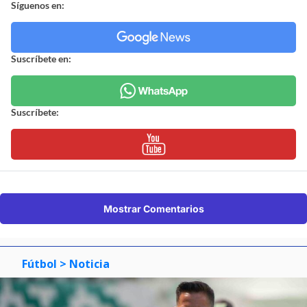
Suscríbete:
Mostrar Comentarios
Fútbol
> Noticia