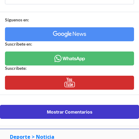
Suscríbete:
Mostrar Comentarios
Deporte
> Noticia