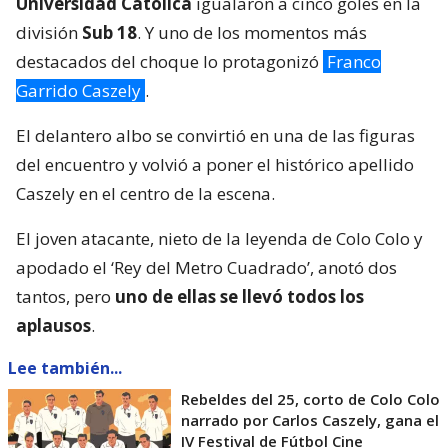
del encuentro y volvió a poner el histórico apellido
Caszely en el centro de la escena.
El joven atacante, nieto de la leyenda de Colo Colo y
apodado el ‘Rey del Metro Cuadrado’, anotó dos
tantos, pero
uno de ellas se llevó todos los
aplausos
.
Lee también...
Rebeldes del 25, corto de Colo Colo
narrado por Carlos Caszely, gana el
IV Festival de Fútbol Cine
En un momento clave del partido, Garrido recibió
una asistencia dentro del área, controló el balón con