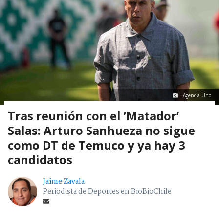
Agencia Uno
Tras reunión con el ’Matador’
Salas: Arturo Sanhueza no sigue
como DT de Temuco y ya hay 3
candidatos
Jaime Zavala
Periodista de Deportes en BioBioChile
Jueves 06 Agosto, 2026 | 18:51
Seguimos criterios de
Ética y transparencia de BBCL