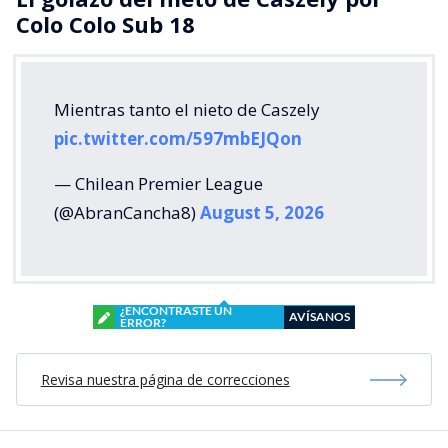
— Chilean Premier League
(@AbranCancha8)
August 5, 2026
¿ENCONTRASTE UN
AVÍSANOS
ERROR?
Revisa nuestra página de correcciones
Síguenos en:
Suscríbete en: