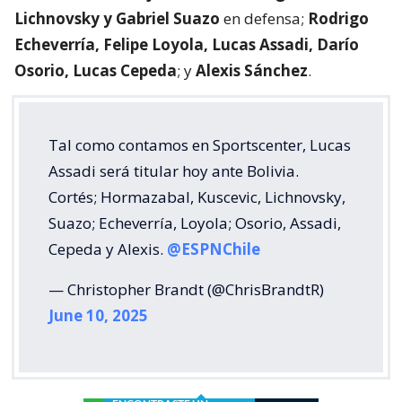
Lichnovsky y Gabriel Suazo
en defensa;
Rodrigo
Echeverría, Felipe Loyola, Lucas Assadi, Darío
Osorio, Lucas Cepeda
; y
Alexis Sánchez
.
Tal como contamos en Sportscenter, Lucas
Assadi será titular hoy ante Bolivia.
Cortés; Hormazabal, Kuscevic, Lichnovsky,
Suazo; Echeverría, Loyola; Osorio, Assadi,
Cepeda y Alexis.
@ESPNChile
— Christopher Brandt (@ChrisBrandtR)
June 10, 2025