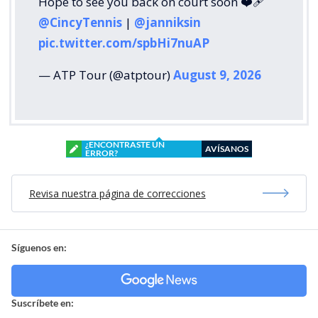
Suscríbete:
Mostrar Comentarios
Futbol Internacional
> Noticia