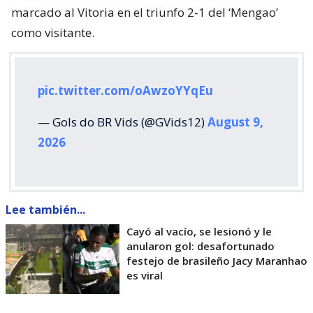
¿ENCONTRASTE UN
AVÍSANOS
ERROR?
Revisa nuestra página de correcciones
Síguenos en:
Suscríbete en:
Suscríbete: