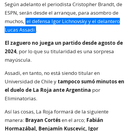
Según adelanto el periodista Cristopher Brandt, de
ESPN, serán desde el arranque, para asombro de
muchos,
el defensa Igor Lichnovsky y el delantero
Lucas Assadi
.
El zaguero no juega un partido desde agosto de
2024
, por lo que su titularidad es una sorpresa
mayúscula.
Assadi, en tanto, no está siendo titular en
Universidad de Chile y
tampoco sumó minutos en
el duelo de La Roja ante Argentina
por
Eliminatorias.
Así las cosas, La Roja formará de la siguiente
manera:
Brayan Cortés
en el arco;
Fabián
Hormazábal, Benjamín Kuscevic, Igor