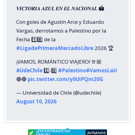
¿ENCONTRASTE UN
AVÍSANOS
ERROR?
Revisa nuestra página de correcciones
Síguenos en:
Suscríbete en:
Suscríbete:
Mostrar Comentarios