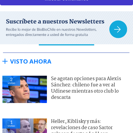
VISTO AHORA
Se agotan opciones para Alexis
5
visitas
Sánchez: chileno fue a ver al
Udinese mientras otro club lo
descarta
Heller, Kiblisky y más:
4
visitas
revelaciones de caso Sartor