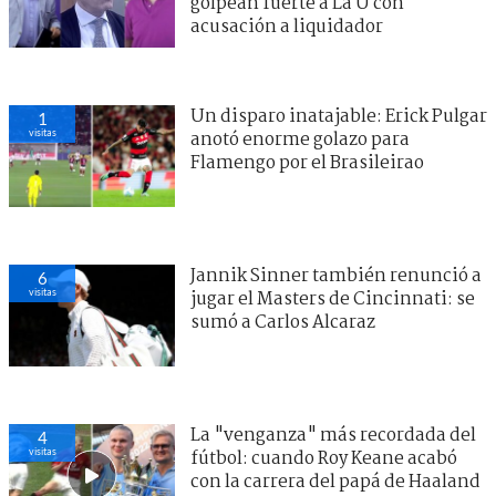
golpean fuerte a La U con
acusación a liquidador
Un disparo inatajable: Erick Pulgar
4
visitas
anotó enorme golazo para
Flamengo por el Brasileirao
Jannik Sinner también renunció a
4
visitas
jugar el Masters de Cincinnati: se
sumó a Carlos Alcaraz
Fútbol
> Noticia