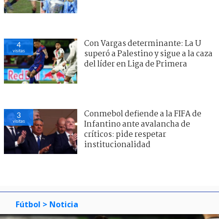
Ernesto Guevara | Agencia UNO
Con Vargas determinante: La U
superó a Palestino y sigue a la
caza del líder en Liga de Primera
Javier Zamorano
Periodista de Deportes en BioBioChile