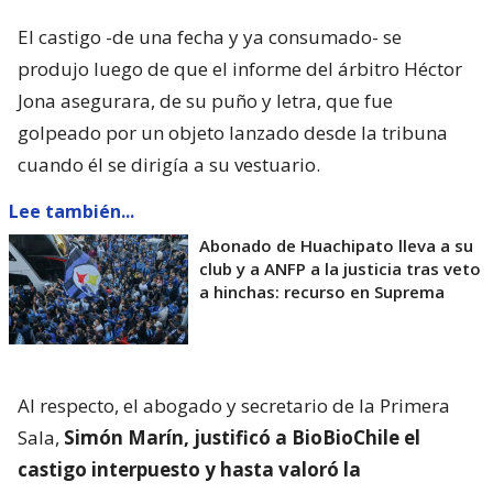
El castigo -de una fecha y ya consumado- se
produjo luego de que el informe del árbitro Héctor
Jona asegurara, de su puño y letra, que fue
golpeado por un objeto lanzado desde la tribuna
cuando él se dirigía a su vestuario.
Lee también...
Abonado de Huachipato lleva a su
club y a ANFP a la justicia tras veto
a hinchas: recurso en Suprema
Al respecto, el abogado y secretario de la Primera
Sala,
Simón Marín, justificó a BioBioChile el
castigo interpuesto y hasta valoró la