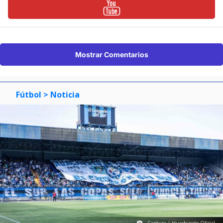
Mostrar Comentarios
Fútbol
> Noticia