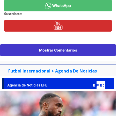
Suscríbete:
Mostrar Comentarios
Futbol Internacional
> Agencia De Noticias