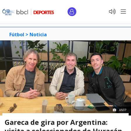
Fútbol >
Noticia
ANFP
Gareca de gira por Argentina:
visita a seleccionados de Huracán