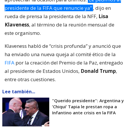
presidente de la FIFA que renuncie ya”
, dijo en
rueda de prensa la presidenta de la NFF,
Lisa
Klaveness
, al término de la reunión mensual de
este organismo.
Klaveness habló de “crisis profunda” y anunció que
ha enviado una nueva queja al comité ético de la
FIFA
por la creación del Premio de la Paz, entregado
al presidente de Estados Unidos,
Donald Trump
,
entre otras cuestiones.
Lee también...
"Querido presidente": Argentina y
’Chiqui’ Tapia le prestan ropa a
Infantino ante crisis en la FIFA