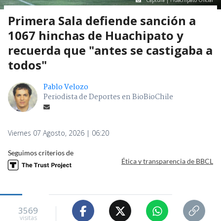
Captura | Huachipato Oficial
Primera Sala defiende sanción a
1067 hinchas de Huachipato y
recuerda que "antes se castigaba a
todos"
Pablo Velozo
Periodista de Deportes en BioBioChile
Viernes 07 Agosto, 2026 | 06:20
Seguimos criterios de
Ética y transparencia de BBCL
3569
visitas