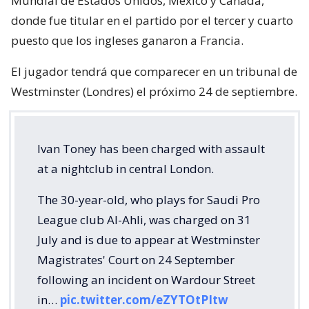
Mundial de Estados Unidos, México y Canadá,
donde fue titular en el partido por el tercer y cuarto
puesto que los ingleses ganaron a Francia.
El jugador tendrá que comparecer en un tribunal de
Westminster (Londres) el próximo 24 de septiembre.
Ivan Toney has been charged with assault
at a nightclub in central London.
The 30-year-old, who plays for Saudi Pro
League club Al-Ahli, was charged on 31
July and is due to appear at Westminster
Magistrates' Court on 24 September
following an incident on Wardour Street
in…
pic.twitter.com/eZYTOtPItw