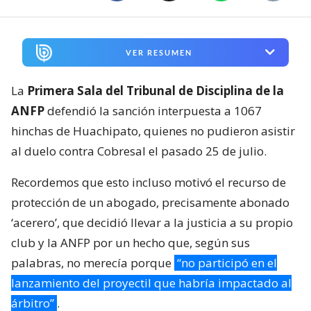
VER RESUMEN
La
Primera Sala del Tribunal de Disciplina de la
ANFP
defendió la sanción interpuesta a 1067
hinchas de Huachipato, quienes no pudieron asistir
al duelo contra Cobresal el pasado 25 de julio.
Recordemos que esto incluso motivó el recurso de
protección de un abogado, precisamente abonado
‘acerero’, que decidió llevar a la justicia a su propio
club y la ANFP por un hecho que, según sus
palabras, no merecía porque
“no participó en el
lanzamiento del proyectil que habría impactado al
árbitro”
.