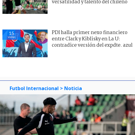
versatilidad y talento del chileno
PDI halla primer nexo financiero
15
visitas
entre Clark y Kiblisky en La U:
contradice versión del expdte. azul
Futbol Internacional
> Noticia