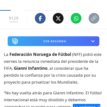
9129
visitas
VER RESUMEN
La
Federación Noruega de Fútbol
(NFF) pidió este
viernes la renuncia inmediata del presidente de la
FIFA,
Gianni Infantino
, al considerar que ha
perdido la confianza por la crisis causada por su
proyecto para privatizar los Mundiales.
“No hay vuelta atrás para Gianni Infantino. El fútbol
internacional está muy dividido y debemos
aprovechar la ocasión para unirnos.
Le pedimos al