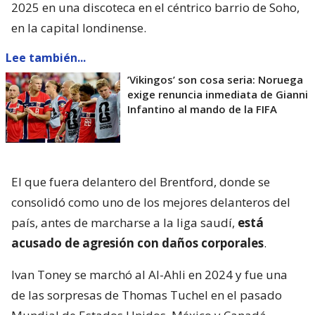
2025 en una discoteca en el céntrico barrio de Soho,
en la capital londinense.
Lee también...
’Vikingos’ son cosa seria: Noruega
exige renuncia inmediata de Gianni
Infantino al mando de la FIFA
El que fuera delantero del Brentford, donde se
consolidó como uno de los mejores delanteros del
país, antes de marcharse a la liga saudí,
está
acusado de agresión con daños corporales
.
Ivan Toney se marchó al Al-Ahli en 2024 y fue una
de las sorpresas de Thomas Tuchel en el pasado