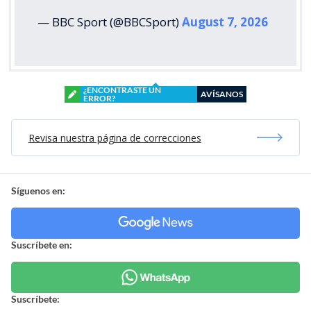
— BBC Sport (@BBCSport)
August 7, 2026
¿ENCONTRASTE UN
AVÍSANOS
ERROR?
Revisa nuestra página de correcciones
Síguenos en:
Suscríbete en:
Suscríbete: