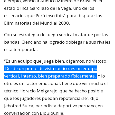
ejemplo, venció a Atlético Mineiro de Brasil en el
estadio Inca Garcilaso de la Vega, uno de los
escenarios que Perú inscribirá para disputar las
Eliminatorias del Mundial 2030.
Con su estrategia de juego vertical y ataque por las
bandas, Cienciano ha logrado doblegar a sus rivales
esta temporada.
“Es un equipo que juega bien, digamos, no vistoso.
Desde un punto de vista táctico, es un equipo
vertical, intenso, bien preparado físicamente.
Y lo
otro es un factor emocional, tiene que ver mucho el
técnico Horacio Melgarejo, que ha hecho posible
que los jugadores puedan repotenciarse”, dijo
Jehofred Sulca, periodista deportivo peruano, en
conversación con BioBioChile.