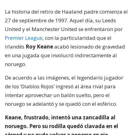
La historia del retiro de Haaland padre comienza el
27 de septiembre de 1997. Aquel día, su Leeds
United y el Manchester United se enfrentaron por
Premier League
, con la particularidad que el
irlandés
Roy Keane
acabó lesionado de gravedad
en una jugada que involucró indirectamente al
noruego.
De acuerdo a las imágenes, el legendario jugador
de los ‘Diablos Rojos’ ingresó al área rival para
intentar aprovechar un balón suelto, pero el
noruego se adelantó y se quedó con el esférico.
Keane, frustrado, intentó una zancadilla al
noruego. Pero su rodilla quedó clavada en el
césped y no pudo volver a ponerse en pie
.