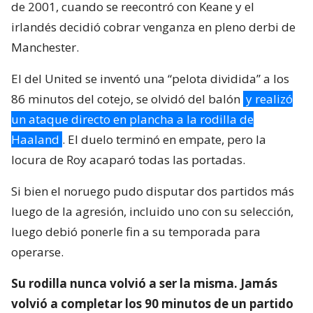
de 2001, cuando se reecontró con Keane y el
irlandés decidió cobrar venganza en pleno derbi de
Manchester.
El del United se inventó una “pelota dividida” a los
86 minutos del cotejo, se olvidó del balón
y realizó
un ataque directo en plancha a la rodilla de
Haaland
. El duelo terminó en empate, pero la
locura de Roy acaparó todas las portadas.
Si bien el noruego pudo disputar dos partidos más
luego de la agresión, incluido uno con su selección,
luego debió ponerle fin a su temporada para
operarse.
Su rodilla nunca volvió a ser la misma. Jamás
volvió a completar los 90 minutos de un partido