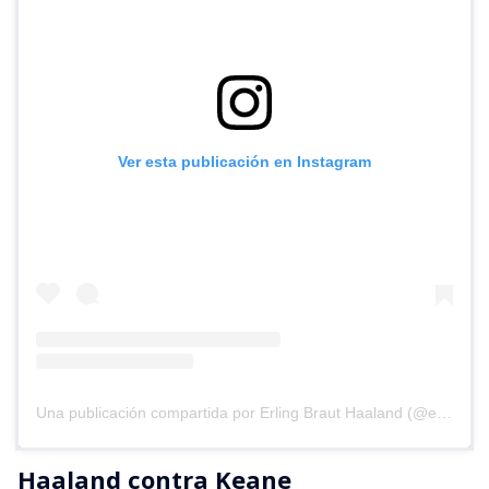
Ver esta publicación en Instagram
Una publicación compartida por Erling Braut Haaland (@erling)
Haaland contra Keane