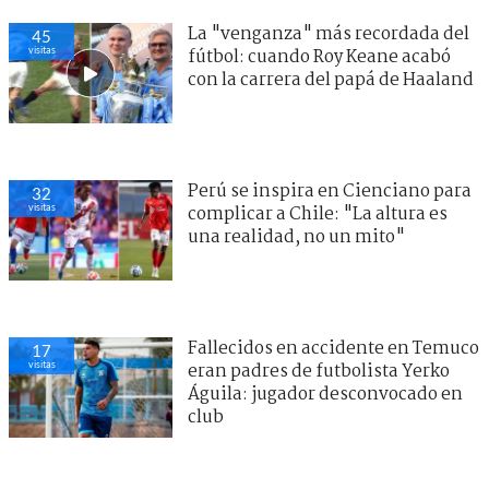
La "venganza" más recordada del
45
visitas
fútbol: cuando Roy Keane acabó
con la carrera del papá de Haaland
Perú se inspira en Cienciano para
32
visitas
complicar a Chile: "La altura es
una realidad, no un mito"
Fallecidos en accidente en Temuco
17
visitas
eran padres de futbolista Yerko
Águila: jugador desconvocado en
club