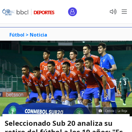
Fútbol >
Noticia
Cedida | La Roja
Seleccionado Sub 20 analiza su
retiro del fútbol a los 19 años: "Es