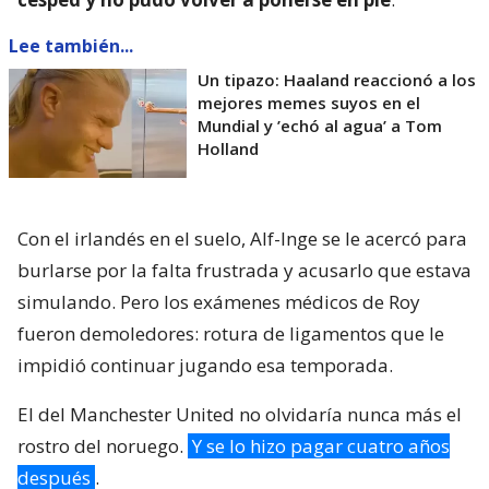
Lee también...
Un tipazo: Haaland reaccionó a los
mejores memes suyos en el
Mundial y ’echó al agua’ a Tom
Holland
Con el irlandés en el suelo, Alf-Inge se le acercó para
burlarse por la falta frustrada y acusarlo que estava
simulando. Pero los exámenes médicos de Roy
fueron demoledores: rotura de ligamentos que le
impidió continuar jugando esa temporada.
El del Manchester United no olvidaría nunca más el
rostro del noruego.
Y se lo hizo pagar cuatro años
después
.