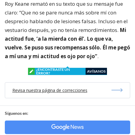
Roy Keane remató en su texto que su mensaje fue
claro: “Que no se pare nunca más sobre mí con
desprecio hablando de lesiones falsas. Incluso en el
vestuario después, yo no tenía remordimientos.
Mi
actitud fue, ‘a la mierda con él’. Lo que va,
vuelve. Se puso sus recompensas sólo. Él me pegó
a mí una y mi actitud es ojo por ojo”
.
¿ENCONTRASTE UN
AVÍSANOS
ERROR?
Revisa nuestra página de correcciones
Síguenos en: