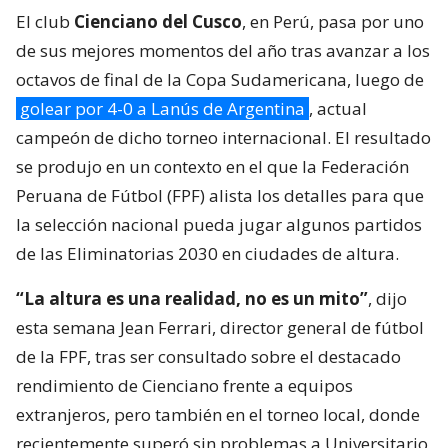
El club
Cienciano del Cusco
, en Perú, pasa por uno
de sus mejores momentos del año tras avanzar a los
octavos de final de la Copa Sudamericana, luego de
golear por 4-0 a Lanús de Argentina
, actual
campeón de dicho torneo internacional. El resultado
se produjo en un contexto en el que la Federación
Peruana de Fútbol (FPF) alista los detalles para que
la selección nacional pueda jugar algunos partidos
de las Eliminatorias 2030 en ciudades de altura.
“La altura es una realidad, no es un mito”
, dijo
esta semana Jean Ferrari, director general de fútbol
de la FPF, tras ser consultado sobre el destacado
rendimiento de Cienciano frente a equipos
extranjeros, pero también en el torneo local, donde
recientemente superó sin problemas a Universitario