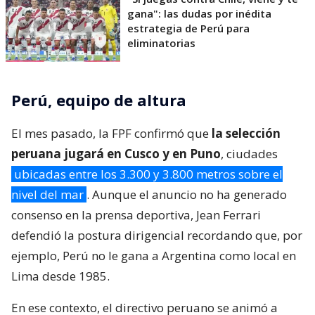
gana": las dudas por inédita
estrategia de Perú para
eliminatorias
Perú, equipo de altura
El mes pasado, la FPF confirmó que
la selección
peruana jugará en Cusco y en Puno
, ciudades
ubicadas entre los 3.300 y 3.800 metros sobre el
nivel del mar
. Aunque el anuncio no ha generado
consenso en la prensa deportiva, Jean Ferrari
defendió la postura dirigencial recordando que, por
ejemplo, Perú no le gana a Argentina como local en
Lima desde 1985.
En ese contexto, el directivo peruano se animó a