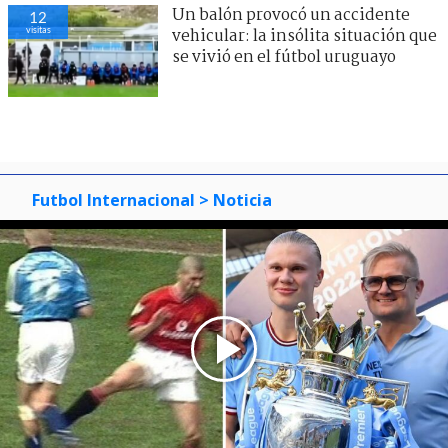
Un balón provocó un accidente
12
visitas
vehicular: la insólita situación que
se vivió en el fútbol uruguayo
Futbol Internacional
> Noticia