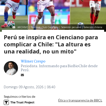
ARCHIVO | Facebook Club Cienciano | Selección peruana | Selección chilena
Perú se inspira en Cienciano para
complicar a Chile: "La altura es
una realidad, no un mito"
Wilmer Crespo
Periodista. Informando para BioBioChile desde
Perú.
Domingo 09 Agosto, 2026 | 06:40
Seguimos criterios de
Ética y transparencia de BBCL