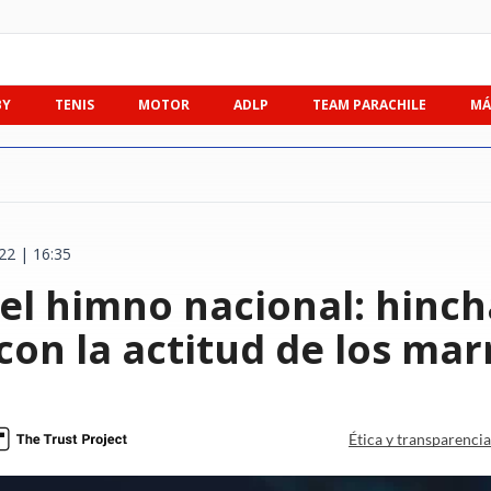
BY
TENIS
MOTOR
ADLP
TEAM PARACHILE
MÁ
22 | 16:35
el himno nacional: hinch
con la actitud de los ma
Ética y transparenci