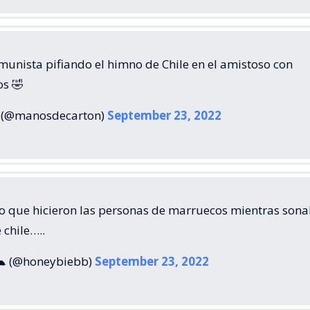
munista pifiando el himno de Chile en el amistoso con
s 🤣
(@manosdecarton)
September 23, 2022
lo que hicieron las personas de marruecos mientras sona
 chile…..
🐢 (@honeybiebb)
September 23, 2022