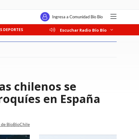
Ingresa a Comunidad Bío Bío
S DEPORTES
Escuchar Radio Bío Bío
as chilenos se
rroquíes en España
a de BioBioChile