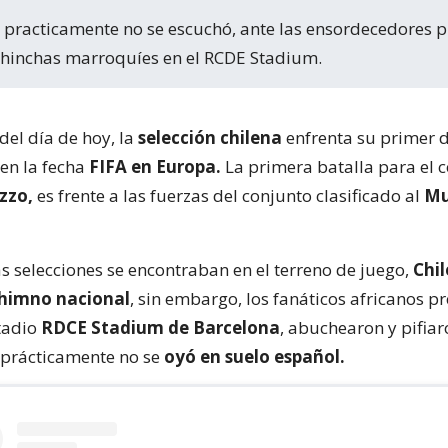
 hinchas marroquíes en el RCDE Stadium.
del día de hoy, la
selección chilena
enfrenta su primer d
en la fecha
FIFA en Europa.
La primera batalla para el 
zzo,
es frente a las fuerzas del conjunto clasificado al
Mu
selecciones se encontraban en el terreno de juego,
Chil
himno nacional
, sin embargo, los fanáticos africanos p
tadio
RDCE Stadium de Barcelona
, abuchearon y pifiar
 prácticamente no se
oyó en suelo español.