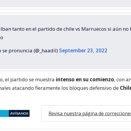
lban tanto en el partido de chile vs Marruecos si aún no
do
o se pronuncia (@_haadil)
September 23, 2022
vo, el partido se muestra
intenso en su comienzo
, con 
nales atacando fieramente los bloques defensivo de
Chil
Revisa nuestra página de correccione
AVÍSANOS