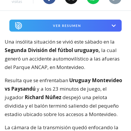
visitas
VER RESUMEN
Una insólita situación se vivió este sábado en la
Segunda División del fútbol uruguayo,
la cual
generó un accidente automovilístico a las afueras
del Parque ANCAP, en Montevideo.
Resulta que se enfrentaban
Uruguay Montevideo
vs Paysandú
y a los 23 minutos de juego, el
jugador
Richard Núñez
despejó una pelota
dividida y el balón terminó saliendo del pequeño
estadio ubicado sobre los accesos a Montevideo.
La cámara de la transmisión quedó enfocando la