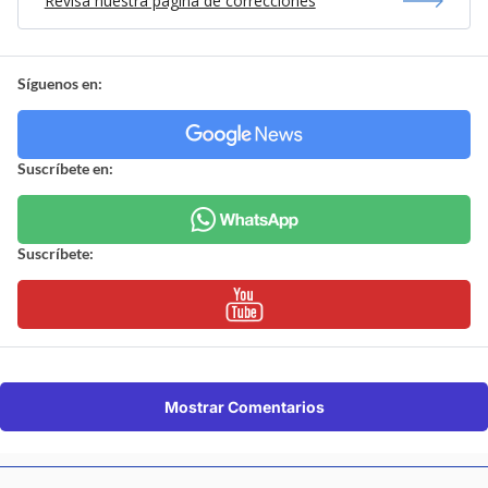
Revisa nuestra página de correcciones
Síguenos en:
Suscríbete en:
Suscríbete:
Mostrar Comentarios