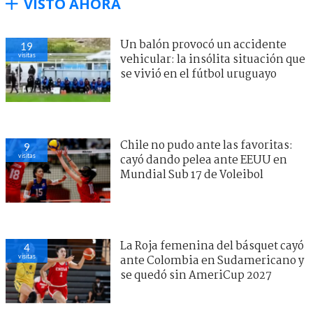
VISTO AHORA
Un balón provocó un accidente
19
visitas
vehicular: la insólita situación que
se vivió en el fútbol uruguayo
Chile no pudo ante las favoritas:
9
visitas
cayó dando pelea ante EEUU en
Mundial Sub 17 de Voleibol
La Roja femenina del básquet cayó
4
visitas
ante Colombia en Sudamericano y
se quedó sin AmeriCup 2027