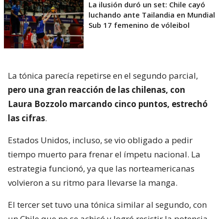
La ilusión duró un set: Chile cayó
luchando ante Tailandia en Mundial
Sub 17 femenino de vóleibol
La tónica parecía repetirse en el segundo parcial,
pero una gran reacción de las chilenas, con
Laura Bozzolo marcando cinco puntos, estrechó
las cifras
.
Estados Unidos, incluso, se vio obligado a pedir
tiempo muerto para frenar el ímpetu nacional. La
estrategia funcionó, ya que las norteamericanas
volvieron a su ritmo para llevarse la manga.
El tercer set tuvo una tónica similar al segundo, con
un Chile que no se achicó y logró resistir la potencia