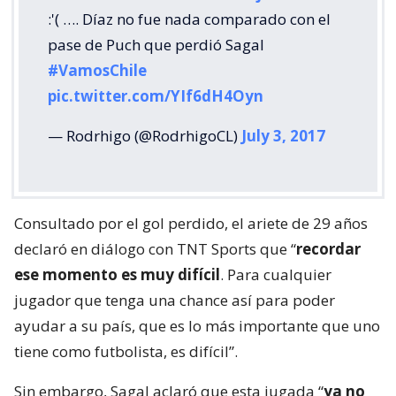
:'( …. Díaz no fue nada comparado con el
pase de Puch que perdió Sagal
#VamosChile
pic.twitter.com/YIf6dH4Oyn
— Rodrhigo (@RodrhigoCL)
July 3, 2017
Consultado por el gol perdido, el ariete de 29 años
declaró en diálogo con TNT Sports que “
recordar
ese momento es muy difícil
. Para cualquier
jugador que tenga una chance así para poder
ayudar a su país, que es lo más importante que uno
tiene como futbolista, es difícil”.
Sin embargo, Sagal aclaró que esta jugada “
ya no