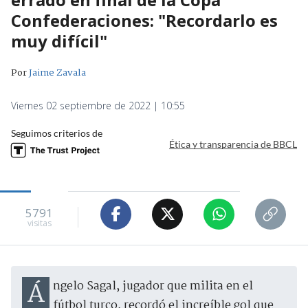
Confederaciones: "Recordarlo es
muy difícil"
Por
Jaime Zavala
Viernes 02 septiembre de 2022 | 10:55
Seguimos criterios de
Ética y transparencia de BBCL
5791
visitas
Ángelo Sagal, jugador que milita en el
fútbol turco, recordó el increíble gol que