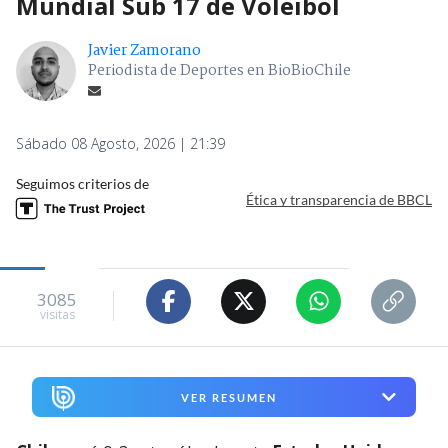
Mundial Sub 17 de Voleibol
Javier Zamorano
Periodista de Deportes en BioBioChile
Sábado 08 Agosto, 2026 | 21:39
Seguimos criterios de
Ética y transparencia de BBCL
3085
visitas
VER RESUMEN