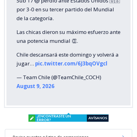
Sub 17 🏐 perdió ante Estados Unidos 🇺🇸
por 3-0 en su tercer partido del Mundial
de la categoría.
Las chicas dieron su máximo esfuerzo ante
una potencia mundial 👏.
Chile descansará este domingo y volverá a
jugar…
pic.twitter.com/6J3bqOVgcl
— Team Chile (@TeamChile_COCH)
August 9, 2026
¿ENCONTRASTE UN
AVÍSANOS
ERROR?