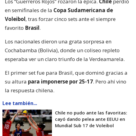
Los “Guerreros Rojos” rozaron la épica.
Chile
perdió
en semifinales de la
Copa Sudamericana de
Voleibol
, tras forzar cinco sets ante el siempre
favorito
Brasil
.
Los nacionales dieron una grata sorpresa en
Cochabamba (Bolivia), donde un coliseo repleto
esperaba ver un claro triunfo de la Verdeamarela.
El primer set fue para Brasil, que dominó gracias a
su altura
para imponerse por 25-17
. Pero ahí vino
la respuesta chilena.
Lee también...
Chile no pudo ante las favoritas:
cayó dando pelea ante EEUU en
Mundial Sub 17 de Voleibol