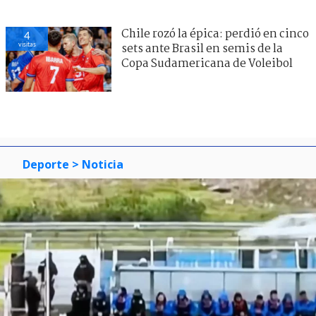
Chile rozó la épica: perdió en cinco
4
visitas
sets ante Brasil en semis de la
Copa Sudamericana de Voleibol
Deporte
> Noticia