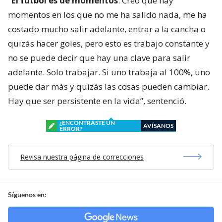
“
El fútbol es de momentos
. Creo que hay
momentos en los que no me ha salido nada, me ha
costado mucho salir adelante, entrar a la cancha o
quizás hacer goles, pero esto es trabajo constante y
no se puede decir que hay una clave para salir
adelante. Solo trabajar. Si uno trabaja al 100%, uno
puede dar más y quizás las cosas pueden cambiar.
Hay que ser persistente en la vida”, sentenció.
¿ENCONTRASTE UN
AVÍSANOS
ERROR?
Revisa nuestra página de correcciones
Síguenos en: