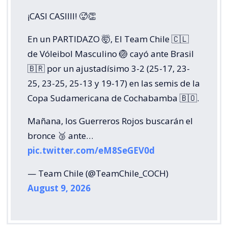
¡CASI CASIIII! 🥵👏
En un PARTIDAZO 🤯, El Team Chile 🇨🇱
de Vóleibol Masculino 🏐 cayó ante Brasil
🇧🇷 por un ajustadísimo 3-2 (25-17, 23-
25, 23-25, 25-13 y 19-17) en las semis de la
Copa Sudamericana de Cochabamba 🇧🇴.
Mañana, los Guerreros Rojos buscarán el
bronce 🥉 ante…
pic.twitter.com/eM8SeGEV0d
— Team Chile (@TeamChile_COCH)
August 9, 2026