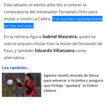
Este sábado, el elenco albo dio a conocer la
convocatoria del entrenador Fernando Ortiz para
visitar a Unión La Calera.
Y el portero caboverdiano
no fue incluido
.
En la nómina figura
Gabriel Maureira
, quien ha
sido el arquero titular tras la lesión de Fernando de
Paul, y también
Eduardo Villanueva
como
alternativa.
Lee también...
Agente reveló movida de Mosa
para amarrar a Vozinha y asegura
que fichaje "ayudará" al fútbol
chileno