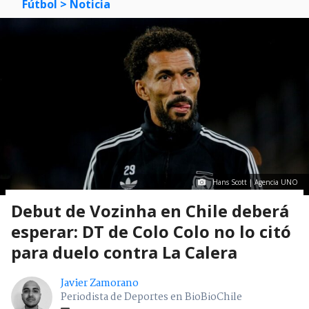
Fútbol
> Noticia
Hans Scott | Agencia UNO
Debut de Vozinha en Chile deberá
esperar: DT de Colo Colo no lo citó
para duelo contra La Calera
Javier Zamorano
Periodista de Deportes en BioBioChile