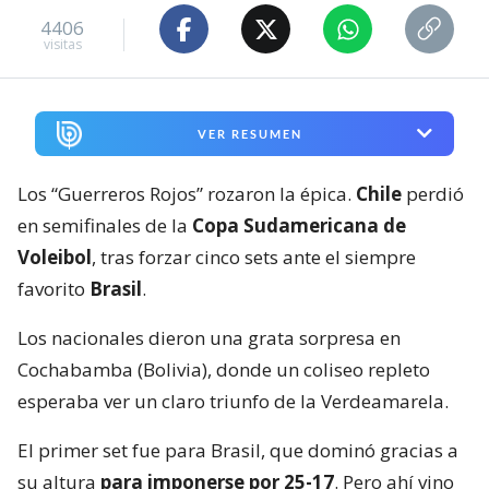
4406
visitas
VER RESUMEN
Los “Guerreros Rojos” rozaron la épica.
Chile
perdió
en semifinales de la
Copa Sudamericana de
Voleibol
, tras forzar cinco sets ante el siempre
favorito
Brasil
.
Los nacionales dieron una grata sorpresa en
Cochabamba (Bolivia), donde un coliseo repleto
esperaba ver un claro triunfo de la Verdeamarela.
El primer set fue para Brasil, que dominó gracias a
su altura
para imponerse por 25-17
. Pero ahí vino