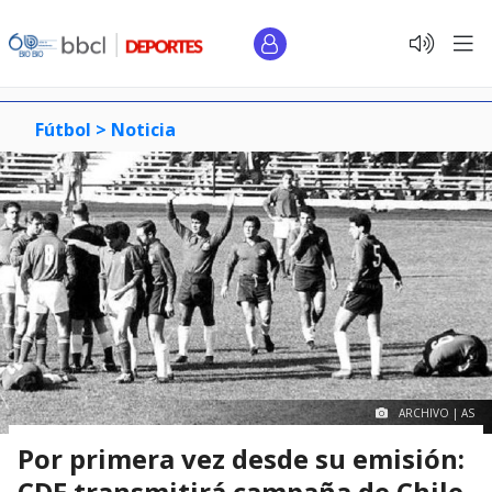
Fútbol >
Noticia
ARCHIVO | AS
Por primera vez desde su emisión:
CDF transmitirá campaña de Chile