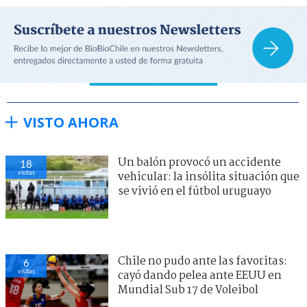
VISTO AHORA
Un balón provocó un accidente
18
visitas
vehicular: la insólita situación que
se vivió en el fútbol uruguayo
Chile no pudo ante las favoritas:
6
visitas
cayó dando pelea ante EEUU en
Mundial Sub 17 de Voleibol