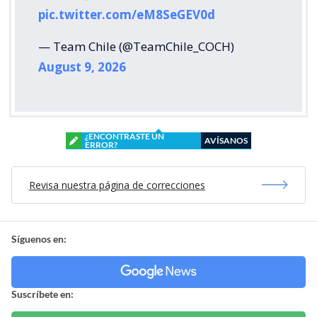
pic.twitter.com/eM8SeGEV0d
— Team Chile (@TeamChile_COCH)
August 9, 2026
¿ENCONTRASTE UN
AVÍSANOS
ERROR?
Revisa nuestra página de correcciones
Síguenos en:
Suscríbete en: