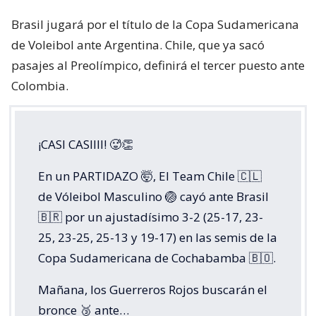
Brasil jugará por el título de la Copa Sudamericana
de Voleibol ante Argentina. Chile, que ya sacó
pasajes al Preolímpico, definirá el tercer puesto ante
Colombia.
¡CASI CASIIII! 🥵👏
En un PARTIDAZO 🤯, El Team Chile 🇨🇱
de Vóleibol Masculino 🏐 cayó ante Brasil
🇧🇷 por un ajustadísimo 3-2 (25-17, 23-
25, 23-25, 25-13 y 19-17) en las semis de la
Copa Sudamericana de Cochabamba 🇧🇴.
Mañana, los Guerreros Rojos buscarán el
bronce 🥉 ante…