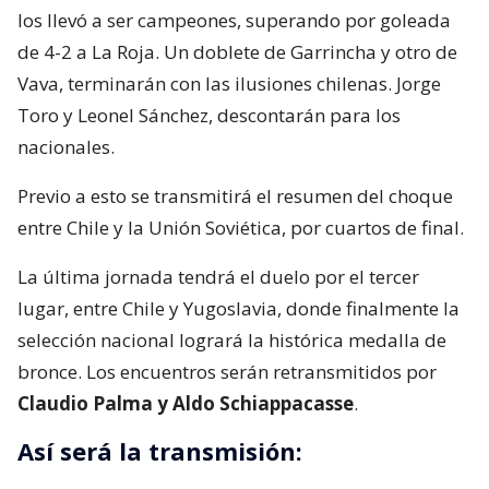
los llevó a ser campeones, superando por goleada
de 4-2 a La Roja. Un doblete de Garrincha y otro de
Vava, terminarán con las ilusiones chilenas. Jorge
Toro y Leonel Sánchez, descontarán para los
nacionales.
Previo a esto se transmitirá el resumen del choque
entre Chile y la Unión Soviética, por cuartos de final.
La última jornada tendrá el duelo por el tercer
lugar, entre Chile y Yugoslavia, donde finalmente la
selección nacional logrará la histórica medalla de
bronce. Los encuentros serán retransmitidos por
Claudio Palma y Aldo Schiappacasse
.
Así será la transmisión: