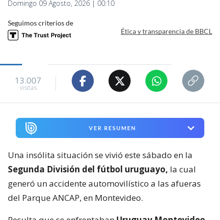
Domingo 09 Agosto, 2026 | 00:10
Seguimos criterios de
Ética y transparencia de BBCL
13.007
visitas
VER RESUMEN
Una insólita situación se vivió este sábado en la
Segunda División del fútbol uruguayo,
la cual
generó un accidente automovilístico a las afueras
del Parque ANCAP, en Montevideo.
Resulta que se enfrentaban
Uruguay Montevideo