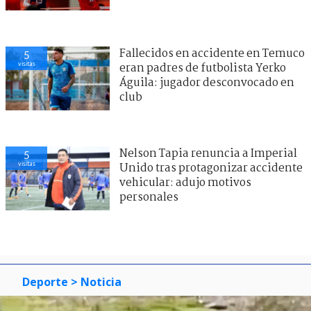
Fallecidos en accidente en Temuco
5
visitas
eran padres de futbolista Yerko
Águila: jugador desconvocado en
club
Nelson Tapia renuncia a Imperial
5
visitas
Unido tras protagonizar accidente
vehicular: adujo motivos
personales
Deporte
> Noticia