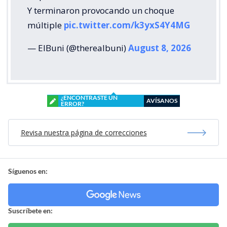
Y terminaron provocando un choque
múltiple
pic.twitter.com/k3yxS4Y4MG
— ElBuni (@therealbuni)
August 8, 2026
¿ENCONTRASTE UN
AVÍSANOS
ERROR?
Revisa nuestra página de correcciones
Síguenos en:
Suscríbete en: