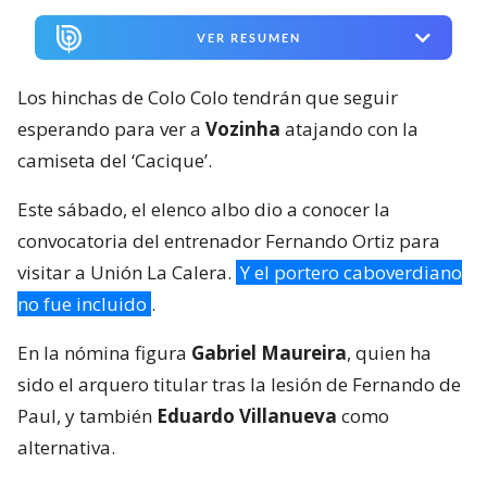
VER RESUMEN
Los hinchas de Colo Colo tendrán que seguir
esperando para ver a
Vozinha
atajando con la
camiseta del ‘Cacique’.
Este sábado, el elenco albo dio a conocer la
convocatoria del entrenador Fernando Ortiz para
visitar a Unión La Calera.
Y el portero caboverdiano
no fue incluido
.
En la nómina figura
Gabriel Maureira
, quien ha
sido el arquero titular tras la lesión de Fernando de
Paul, y también
Eduardo Villanueva
como
alternativa.