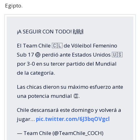
Egipto.
¡A SEGUIR CON TODO! 🙌🙌
El Team Chile 🇨🇱 de Vóleibol Femenino
Sub 17 🏐 perdió ante Estados Unidos 🇺🇸
por 3-0 en su tercer partido del Mundial
de la categoría.
Las chicas dieron su máximo esfuerzo ante
una potencia mundial 👏.
Chile descansará este domingo y volverá a
jugar…
pic.twitter.com/6J3bqOVgcl
— Team Chile (@TeamChile_COCH)