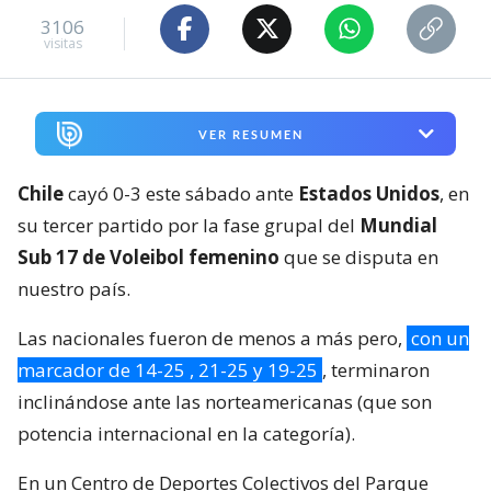
3106
visitas
VER RESUMEN
Chile
cayó 0-3 este sábado ante
Estados Unidos
, en
su tercer partido por la fase grupal del
Mundial
Sub 17 de Voleibol femenino
que se disputa en
nuestro país.
Las nacionales fueron de menos a más pero,
con un
marcador de 14-25 , 21-25 y 19-25
, terminaron
inclinándose ante las norteamericanas (que son
potencia internacional en la categoría).
En un Centro de Deportes Colectivos del Parque