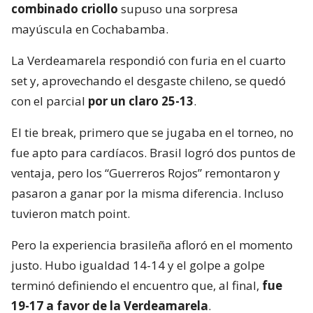
combinado criollo
supuso una sorpresa
mayúscula en Cochabamba.
La Verdeamarela respondió con furia en el cuarto
set y, aprovechando el desgaste chileno, se quedó
con el parcial
por un claro 25-13
.
El tie break, primero que se jugaba en el torneo, no
fue apto para cardíacos. Brasil logró dos puntos de
ventaja, pero los “Guerreros Rojos” remontaron y
pasaron a ganar por la misma diferencia. Incluso
tuvieron match point.
Pero la experiencia brasileña afloró en el momento
justo. Hubo igualdad 14-14 y el golpe a golpe
terminó definiendo el encuentro que, al final,
fue
19-17 a favor de la Verdeamarela
.