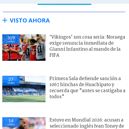
VISTO AHORA
’Vikingos’ son cosa seria: Noruega
309
visitas
exige renuncia inmediata de
Gianni Infantino al mando de la
FIFA
Primera Sala defiende sanción a
27
visitas
1067 hinchas de Huachipato y
recuerda que "antes se castigaba a
todos"
Estuvo en Mundial 2026: acusan a
14
visitas
seleccionado inglés Ivan Toney de