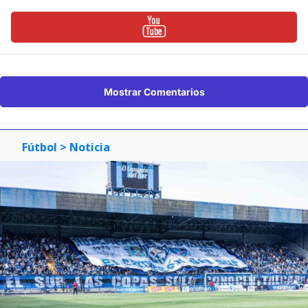
Mostrar Comentarios
Fútbol
> Noticia