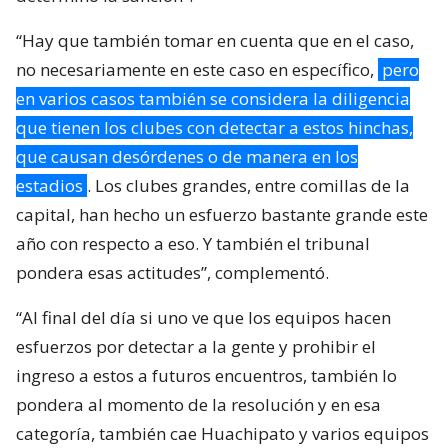
“Hay que también tomar en cuenta que en el caso,
no necesariamente en este caso en específico,
pero
en varios casos también se considera la diligencia
que tienen los clubes con detectar a estos hinchas,
que causan desórdenes o de manera en los
estadios
. Los clubes grandes, entre comillas de la
capital, han hecho un esfuerzo bastante grande este
año con respecto a eso. Y también el tribunal
pondera esas actitudes”, complementó.
“Al final del día si uno ve que los equipos hacen
esfuerzos por detectar a la gente y prohibir el
ingreso a estos a futuros encuentros, también lo
pondera al momento de la resolución y en esa
categoría, también cae Huachipato y varios equipos