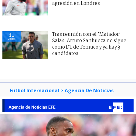
agresión en Londres
Tras reunión con el ’Matador’
11
visitas
Salas: Arturo Sanhueza no sigue
como DT de Temuco y ya hay 3
candidatos
Futbol Internacional
> Agencia De Noticias