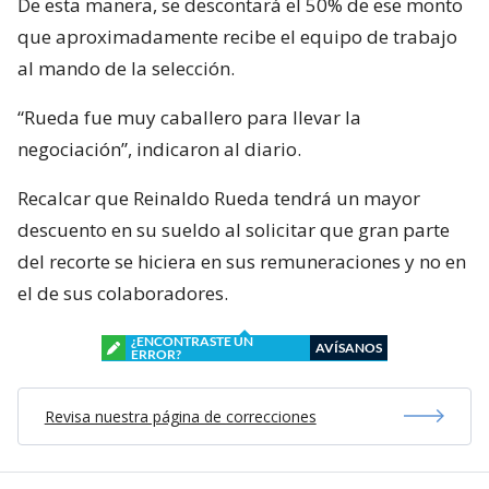
De esta manera, se descontará el 50% de ese monto
que aproximadamente recibe el equipo de trabajo
al mando de la selección.
“Rueda fue muy caballero para llevar la
negociación”, indicaron al diario.
Recalcar que Reinaldo Rueda tendrá un mayor
descuento en su sueldo al solicitar que gran parte
del recorte se hiciera en sus remuneraciones y no en
el de sus colaboradores.
¿ENCONTRASTE UN
AVÍSANOS
ERROR?
Revisa nuestra página de correcciones