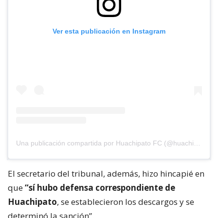
Ver esta publicación en Instagram
Una publicación compartida por Huachipato FC (@huachipato_fc)
El secretario del tribunal, además, hizo hincapié en
que
“sí hubo defensa correspondiente de
Huachipato
, se establecieron los descargos y se
determinó la sanción”.