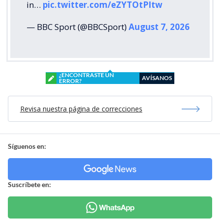
in…
pic.twitter.com/eZYTOtPItw
— BBC Sport (@BBCSport)
August 7, 2026
¿ENCONTRASTE UN
AVÍSANOS
ERROR?
Revisa nuestra página de correcciones
Síguenos en:
Suscríbete en: