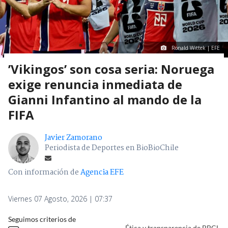
Ronald Wittek | EFE
’Vikingos’ son cosa seria: Noruega
exige renuncia inmediata de
Gianni Infantino al mando de la
FIFA
Javier Zamorano
Periodista de Deportes en BioBioChile
Con información de
Agencia EFE
Viernes 07 Agosto, 2026 | 07:37
Seguimos criterios de
Ética y transparencia de BBCL