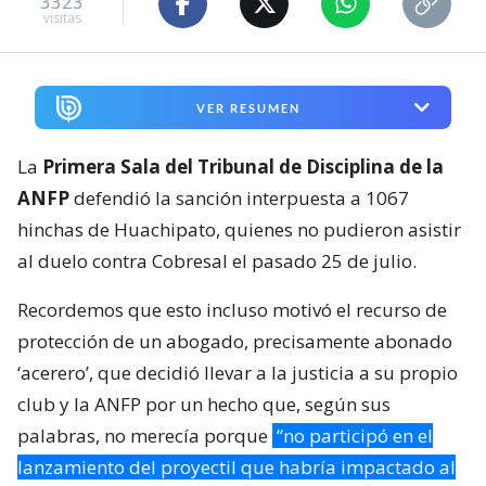
3323
visitas
VER RESUMEN
La
Primera Sala del Tribunal de Disciplina de la
ANFP
defendió la sanción interpuesta a 1067
hinchas de Huachipato, quienes no pudieron asistir
al duelo contra Cobresal el pasado 25 de julio.
Recordemos que esto incluso motivó el recurso de
protección de un abogado, precisamente abonado
‘acerero’, que decidió llevar a la justicia a su propio
club y la ANFP por un hecho que, según sus
palabras, no merecía porque
“no participó en el
lanzamiento del proyectil que habría impactado al