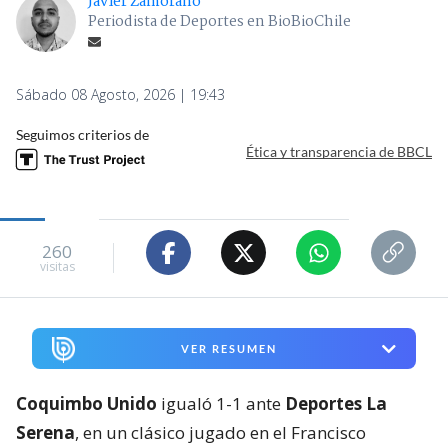
Javier Zamorano
Periodista de Deportes en BioBioChile
Sábado 08 Agosto, 2026 | 19:43
Seguimos criterios de
Ética y transparencia de BBCL
260
visitas
VER RESUMEN
Coquimbo Unido
igualó 1-1 ante
Deportes La
Serena
, en un clásico jugado en el Francisco