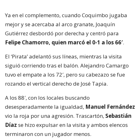
Ya en el complemento, cuando Coquimbo jugaba
mejor y se acercaba al arco granate, Joaquín
Gutiérrez desbordó por derecha y centró para
Felipe Chamorro, quien marcó el 0-1 a los 66′
.
El ‘Pirata’ adelantó sus líneas, mientras la visita
siguió corriendo tras el balón. Alejandro Camargo
tuvo el empate a los 72′, pero su cabezazo se fue
rozando el vertical derecho de José Tapia.
A los 88′, con los locales buscando
desesperadamente la igualdad,
Manuel Fernández
vio la roja por una agresión. Trascartón,
Sebastián
Díaz
se hizo expulsar en la visita y ambos elencos
terminaron con un jugador menos.