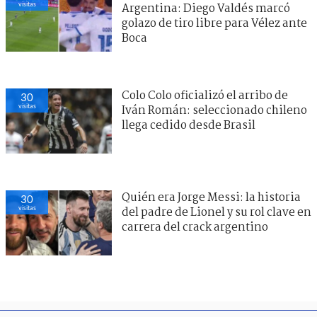
visitas
Argentina: Diego Valdés marcó
golazo de tiro libre para Vélez ante
Boca
Colo Colo oficializó el arribo de
30
visitas
Iván Román: seleccionado chileno
llega cedido desde Brasil
Quién era Jorge Messi: la historia
30
visitas
del padre de Lionel y su rol clave en
carrera del crack argentino