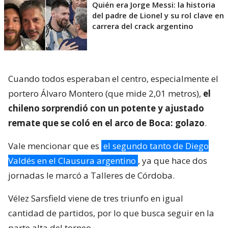
Quién era Jorge Messi: la historia
del padre de Lionel y su rol clave en
carrera del crack argentino
Cuando todos esperaban el centro, especialmente el
portero Álvaro Montero (que mide 2,01 metros),
el
chileno sorprendió con un potente y ajustado
remate que se coló en el arco de Boca: golazo
.
Vale mencionar que es
el segundo tanto de Diego
Valdés en el Clausura argentino
, ya que hace dos
jornadas le marcó a Talleres de Córdoba.
Vélez Sarsfield viene de tres triunfo en igual
cantidad de partidos, por lo que busca seguir en la
parte alta del torneo.