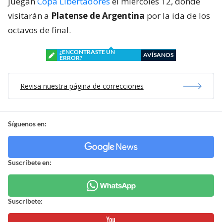
juegan
Copa Libertadores
el miércoles 12, donde
visitarán a
Platense de Argentina
por la ida de los
octavos de final.
¿ENCONTRASTE UN
AVÍSANOS
ERROR?
Revisa nuestra página de correcciones
Síguenos en:
Suscríbete en:
Suscríbete: