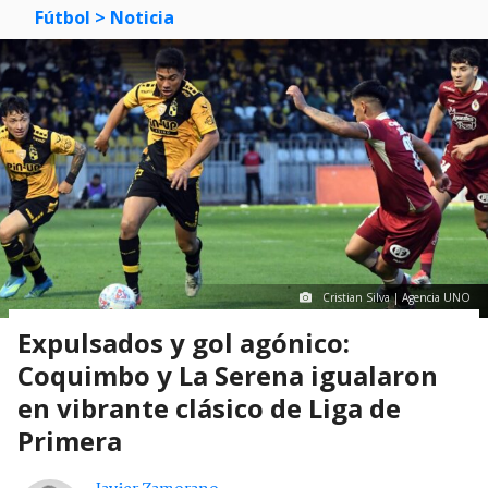
Fútbol
> Noticia
Cristian Silva | Agencia UNO
Expulsados y gol agónico:
Coquimbo y La Serena igualaron
en vibrante clásico de Liga de
Primera