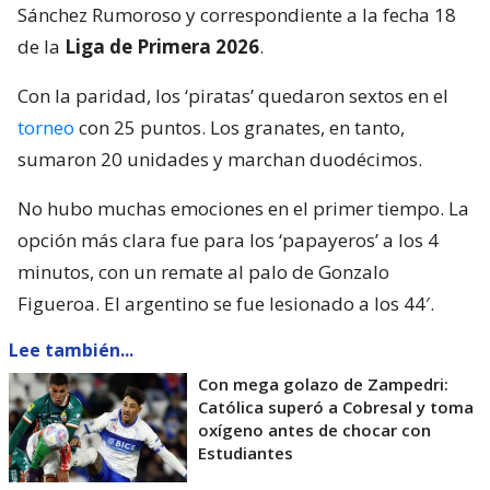
Sánchez Rumoroso y correspondiente a la fecha 18
de la
Liga de Primera 2026
.
Con la paridad, los ‘piratas’ quedaron sextos en el
torneo
con 25 puntos. Los granates, en tanto,
sumaron 20 unidades y marchan duodécimos.
No hubo muchas emociones en el primer tiempo. La
opción más clara fue para los ‘papayeros’ a los 4
minutos, con un remate al palo de Gonzalo
Figueroa. El argentino se fue lesionado a los 44′.
Lee también...
Con mega golazo de Zampedri:
Católica superó a Cobresal y toma
oxígeno antes de chocar con
Estudiantes