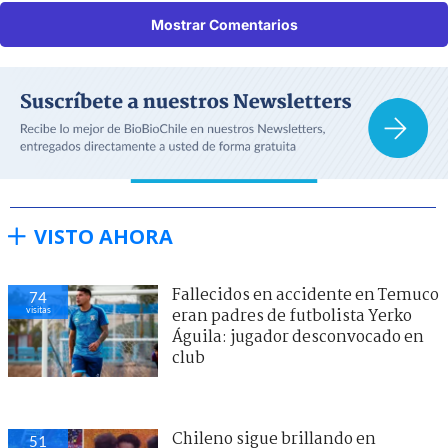
Mostrar Comentarios
VISTO AHORA
Fallecidos en accidente en Temuco
74
visitas
eran padres de futbolista Yerko
Águila: jugador desconvocado en
club
Chileno sigue brillando en
51