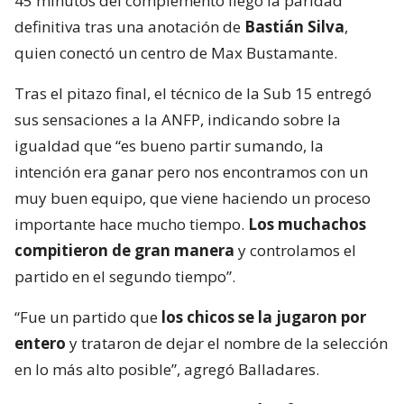
45 minutos del complemento llegó la paridad
definitiva tras una anotación de
Bastián Silva
,
quien conectó un centro de Max Bustamante.
Tras el pitazo final, el técnico de la Sub 15 entregó
sus sensaciones a la ANFP, indicando sobre la
igualdad que “es bueno partir sumando, la
intención era ganar pero nos encontramos con un
muy buen equipo, que viene haciendo un proceso
importante hace mucho tiempo.
Los muchachos
compitieron de gran manera
y controlamos el
partido en el segundo tiempo”.
“Fue un partido que
los chicos se la jugaron por
entero
y trataron de dejar el nombre de la selección
en lo más alto posible”, agregó Balladares.