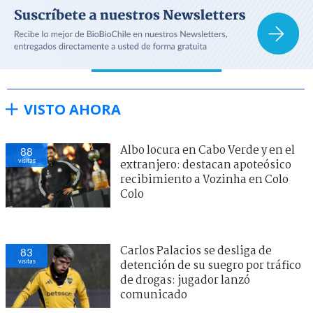
VISTO AHORA
Albo locura en Cabo Verde y en el
88
visitas
extranjero: destacan apoteósico
recibimiento a Vozinha en Colo
Colo
Carlos Palacios se desliga de
83
visitas
detención de su suegro por tráfico
de drogas: jugador lanzó
comunicado