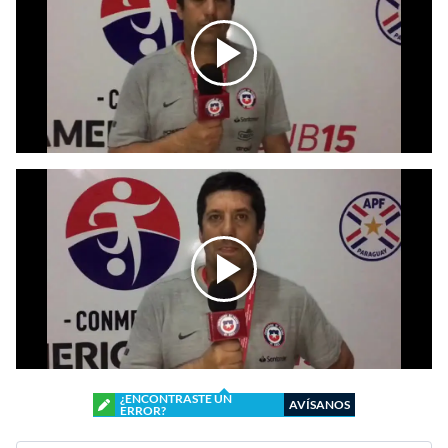
¿ENCONTRASTE UN
AVÍSANOS
ERROR?