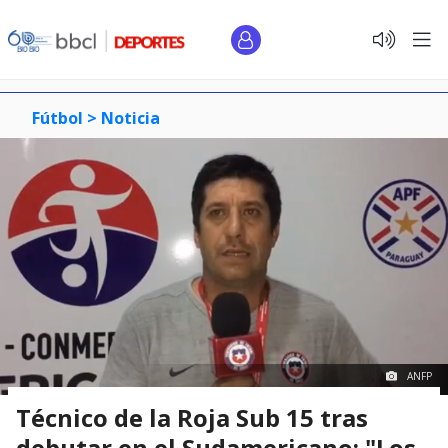
Fútbol >
Noticia
ANFP
Técnico de la Roja Sub 15 tras
debutar en el Sudamericano: "Los