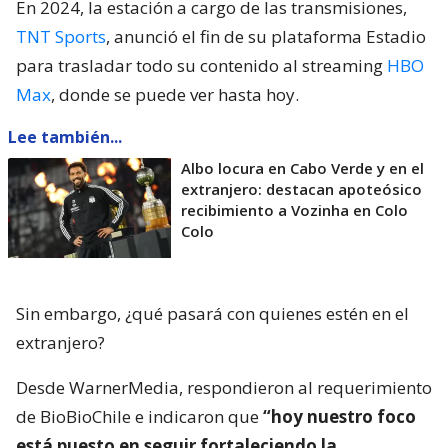
En 2024, la estación a cargo de las transmisiones,
TNT Sports
, anunció el fin de su plataforma Estadio
para trasladar todo su contenido al streaming
HBO
Max
, donde se puede ver hasta hoy.
Lee también...
Albo locura en Cabo Verde y en el
extranjero: destacan apoteósico
recibimiento a Vozinha en Colo
Colo
Sin embargo, ¿qué pasará con quienes estén en el
extranjero?
Desde WarnerMedia, respondieron al requerimiento
de BioBioChile e indicaron que
“hoy nuestro foco
está puesto en seguir fortaleciendo la