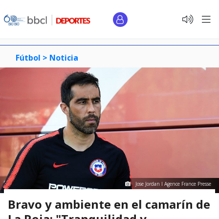
Fútbol >
Noticia
Jose Jordan I Agence France Presse
Bravo y ambiente en el camarín de
La Roja: "Tranquilidad y