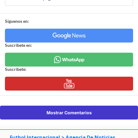
Síguenos en:
Suscríbete en:
Suscríbete:
Mostrar Comentarios
Futbol Internacional
> Agencia De Noticias