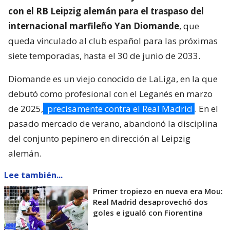
con el RB Leipzig alemán para el traspaso del
internacional marfileño Yan Diomande
, que
queda vinculado al club español para las próximas
siete temporadas, hasta el 30 de junio de 2033.
Diomande es un viejo conocido de LaLiga, en la que
debutó como profesional con el Leganés en marzo
de 2025,
precisamente contra el Real Madrid
. En el
pasado mercado de verano, abandonó la disciplina
del conjunto pepinero en dirección al Leipzig
alemán.
Lee también...
Primer tropiezo en nueva era Mou:
Real Madrid desaprovechó dos
goles e igualó con Fiorentina