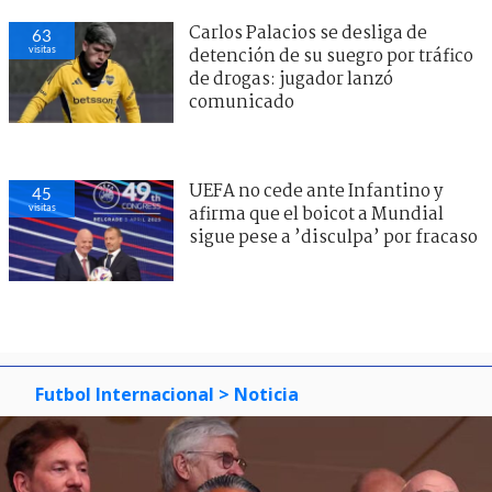
Carlos Palacios se desliga de
63
visitas
detención de su suegro por tráfico
de drogas: jugador lanzó
comunicado
UEFA no cede ante Infantino y
45
visitas
afirma que el boicot a Mundial
sigue pese a ’disculpa’ por fracaso
Futbol Internacional
> Noticia