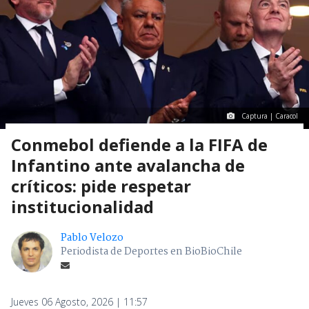
Captura | Caracol
Conmebol defiende a la FIFA de
Infantino ante avalancha de
críticos: pide respetar
institucionalidad
Pablo Velozo
Periodista de Deportes en BioBioChile
Jueves 06 Agosto, 2026 | 11:57