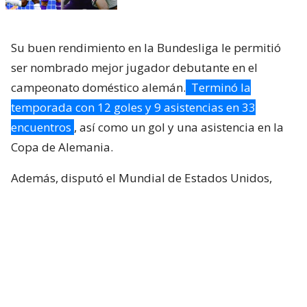
Su buen rendimiento en la Bundesliga le permitió
ser nombrado mejor jugador debutante en el
campeonato doméstico alemán.
Terminó la
temporada con 12 goles y 9 asistencias en 33
encuentros
, así como un gol y una asistencia en la
Copa de Alemania.
Además, disputó el Mundial de Estados Unidos,
México y Canadá con Costa de Marfil, su selección.
En su primer partido en la cita mundialista, contra
Ecuador, fue nombrado mejor jugador del
encuentro.
Lee también...