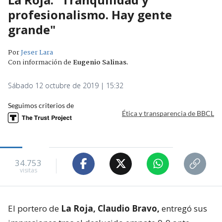
profesionalismo. Hay gente
grande"
Por
Jeser Lara
Con información de
Eugenio Salinas
.
Sábado 12 octubre de 2019 | 15:32
Seguimos criterios de
Ética y transparencia de BBCL
34.753
visitas
El portero de
La Roja, Claudio Bravo,
entregó sus