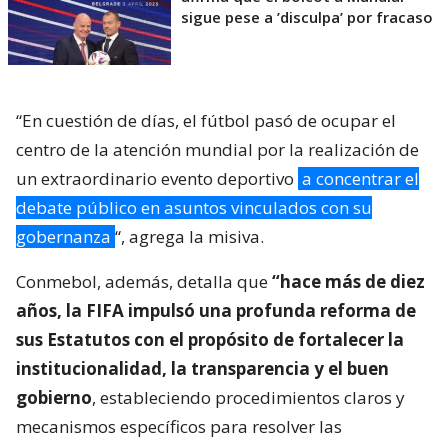
sigue pese a ’disculpa’ por fracaso
“En cuestión de días, el fútbol pasó de ocupar el
centro de la atención mundial por la realización de
un extraordinario evento deportivo
a concentrar el
debate público en asuntos vinculados con su
gobernanza
“, agrega la misiva.
Conmebol, además, detalla que
“hace más de diez
años, la FIFA impulsó una profunda reforma de
sus Estatutos con el propósito de fortalecer la
institucionalidad, la transparencia y el buen
gobierno
, estableciendo procedimientos claros y
mecanismos específicos para resolver las