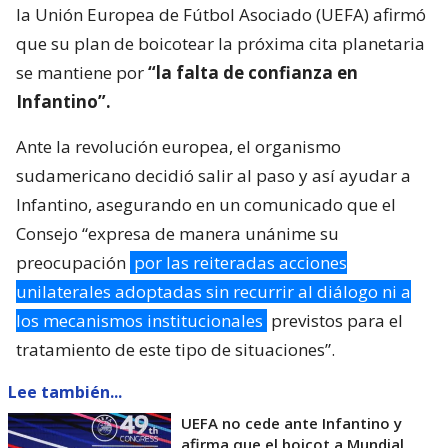
la Unión Europea de Fútbol Asociado (UEFA) afirmó
que su plan de boicotear la próxima cita planetaria
se mantiene por
“la falta de confianza en
Infantino”.
Ante la revolución europea, el organismo
sudamericano decidió salir al paso y así ayudar a
Infantino, asegurando en un comunicado que el
Consejo “expresa de manera unánime su
preocupación
por las reiteradas acciones
unilaterales adoptadas sin recurrir al diálogo ni a
los mecanismos institucionales
previstos para el
tratamiento de este tipo de situaciones”.
Lee también...
UEFA no cede ante Infantino y
afirma que el boicot a Mundial