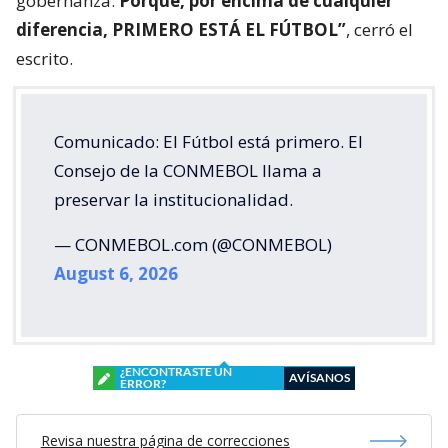
gobernanza.
Porque, por encima de cualquier
diferencia, PRIMERO ESTÁ EL FÚTBOL”
, cerró el
escrito.
Comunicado: El Fútbol está primero. El
Consejo de la CONMEBOL llama a
preservar la institucionalidad.
— CONMEBOL.com (@CONMEBOL)
August 6, 2026
¿ENCONTRASTE UN
AVÍSANOS
ERROR?
Revisa nuestra página de correcciones