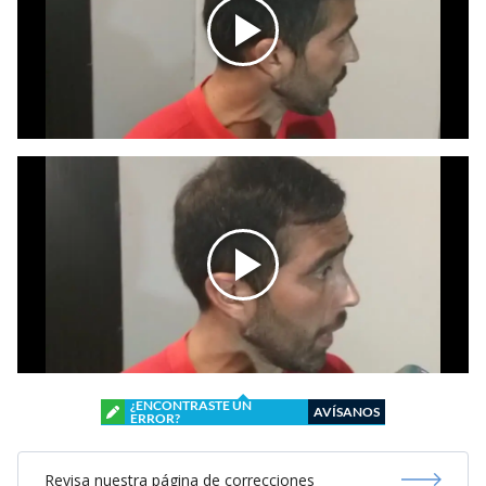
¿ENCONTRASTE UN
AVÍSANOS
ERROR?
Revisa nuestra página de correcciones