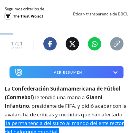
Seguimos criterios de
Ética y transparencia de BBCL
1721
visitas
VER RESUMEN
La
Confederación Sudamamericana de Fútbol
(Conmebol)
le tendió una mano a
Gianni
Infantino
, presidente de FIFA, y pidió acabar con la
avalancha de críticas y medidas que han afectado
la permanencia del suizo al mando del ente rector
del balompié mundial
.