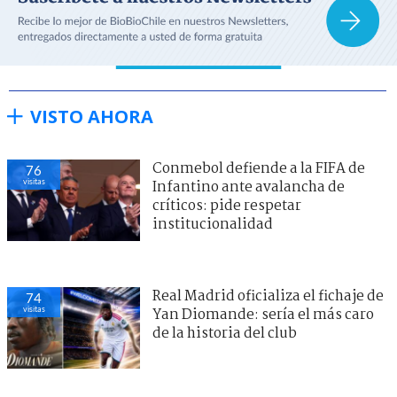
VISTO AHORA
Conmebol defiende a la FIFA de
76
visitas
Infantino ante avalancha de
críticos: pide respetar
institucionalidad
Real Madrid oficializa el fichaje de
74
visitas
Yan Diomande: sería el más caro
de la historia del club