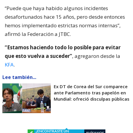
“Puede que haya habido algunos incidentes
desafortunados hace 15 años, pero desde entonces
hemos implementado estrictas normas internas”,
afirmó la Federación a JTBC.
“Estamos haciendo todo lo posible para evitar
que esto vuelva a suceder”
, agregaron desde la
KFA
.
Lee también...
Ex DT de Corea del Sur comparece
ante Parlamento tras papelón en
Mundial: ofreció disculpas públicas
¿ENCONTRASTE UN
AVÍSANOS