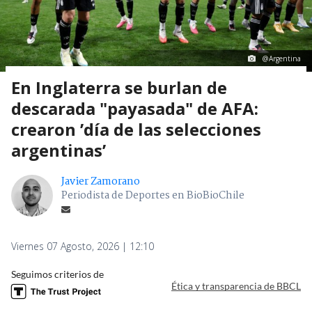
@Argentina
En Inglaterra se burlan de
descarada "payasada" de AFA:
crearon ’día de las selecciones
argentinas’
Javier Zamorano
Periodista de Deportes en BioBioChile
Viernes 07 Agosto, 2026 | 12:10
Seguimos criterios de
Ética y transparencia de BBCL