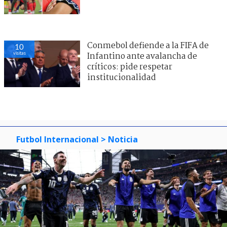
Conmebol defiende a la FIFA de
10
visitas
Infantino ante avalancha de
críticos: pide respetar
institucionalidad
Futbol Internacional
> Noticia