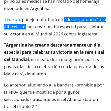
principales medios se han mofado del homenaje
inventado en Argentina.
The Sun
, por ejemplo, tildó de
“desvergonzada” a la
Albiceleste
por crear un día especial para celebrar
su victoria en el Mundial 2026 contra Inglaterra.
“Argentina ha creado descaradamente un día
especial para celebrar su victoria en la semifinal
del Mundial
, en medio de la indignación por las
payasadas de la celebración con la pancarta de las
Malvinas”, detallaron.
Lo anterior, aludiendo a la bandera -prohibida por
la FIFA- que fue mostrada por algunos
seleccionados trasandinos en el Atlanta Stadium
tras el triunfo 2-1.