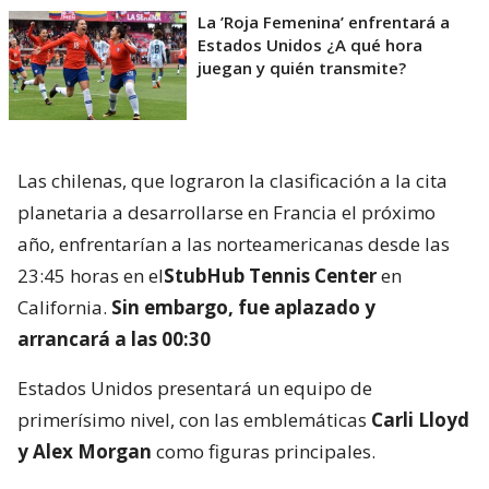
La ’Roja Femenina’ enfrentará a
Estados Unidos ¿A qué hora
juegan y quién transmite?
Las chilenas, que lograron la clasificación a la cita
planetaria a desarrollarse en Francia el próximo
año, enfrentarían a las norteamericanas desde las
23:45 horas en el
StubHub Tennis Center
en
California.
Sin embargo, fue aplazado y
arrancará a las 00:30
Estados Unidos presentará un equipo de
primerísimo nivel, con las emblemáticas
Carli Lloyd
y Alex Morgan
como figuras principales.