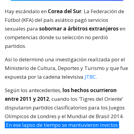
Hay escándalo en
Corea del Sur
. La Federación de
Fútbol (KFA) del país asiático pagó servicios
sexuales para
sobornar a árbitros extranjeros
en
competencias donde su selección no perdió
partidos.
Así lo determinó una investigación realizada por el
Ministerio de Cultura, Deportes y Turismo y que fue
expuesta por la cadena televisiva
JTBC
.
Según los antecedentes,
los hechos ocurrieron
entre 2011 y 2012
, cuando los ‘Tigres del Oriente’
disputaron partidos clasificatorios para los Juegos
Olímpicos de Londres y el Mundial de Brasil 2014.
En ese lapso de tiempo se mantuvieron invictos
.