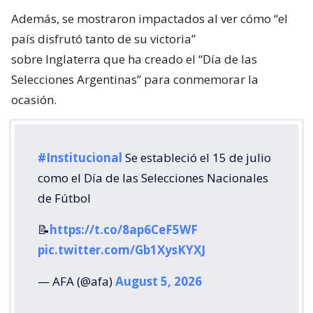
Además, se mostraron impactados al ver cómo “el
país disfrutó tanto de su victoria”
sobre Inglaterra que ha creado el “Día de las
Selecciones Argentinas” para conmemorar la
ocasión.
#Institucional
Se estableció el 15 de julio
como el Día de las Selecciones Nacionales
de Fútbol
📝
https://t.co/8ap6CeF5WF
pic.twitter.com/Gb1XysKYXJ
— AFA (@afa)
August 5, 2026