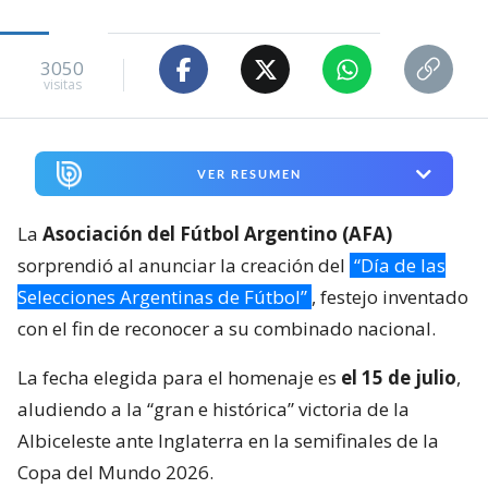
3050
visitas
VER RESUMEN
La
Asociación del Fútbol Argentino (AFA)
sorprendió al anunciar la creación del
“Día de las
Selecciones Argentinas de Fútbol”
, festejo inventado
con el fin de reconocer a su combinado nacional.
La fecha elegida para el homenaje es
el 15 de julio
,
aludiendo a la “gran e histórica” victoria de la
Albiceleste ante Inglaterra en la semifinales de la
Copa del Mundo 2026.