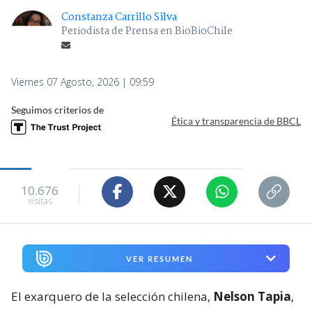
Constanza Carrillo Silva
Periodista de Prensa en BioBioChile
Viernes 07 Agosto, 2026 | 09:59
Seguimos criterios de
Ética y transparencia de BBCL
10.676
visitas
VER RESUMEN
El exarquero de la selección chilena,
Nelson Tapia
,