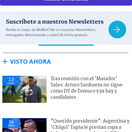
VISTO AHORA
Tras reunión con el ’Matador’
23
visitas
Salas: Arturo Sanhueza no sigue
como DT de Temuco y ya hay 3
candidatos
"Querido presidente": Argentina y
16
visitas
’Chiqui’ Tapia le prestan ropa a