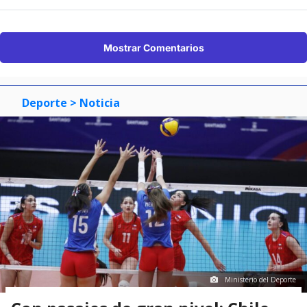
Mostrar Comentarios
Deporte
> Noticia
Ministerio del Deporte