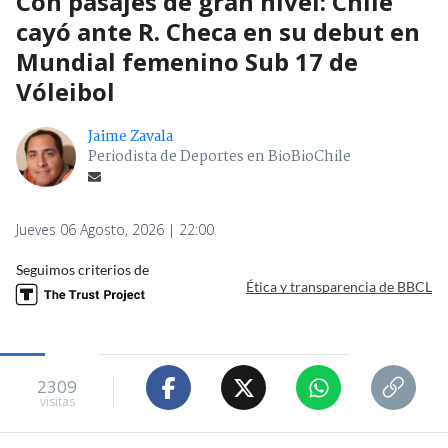
Con pasajes de gran nivel: Chile
cayó ante R. Checa en su debut en
Mundial femenino Sub 17 de
Vóleibol
Jaime Zavala
Periodista de Deportes en BioBioChile
Jueves 06 Agosto, 2026 | 22:00
Seguimos criterios de
Ética y transparencia de BBCL
2309
visitas