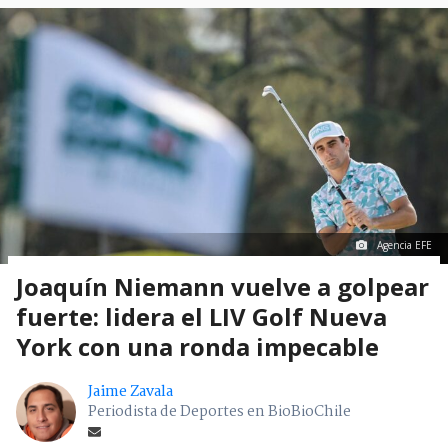
Agencia EFE
Joaquín Niemann vuelve a golpear
fuerte: lidera el LIV Golf Nueva
York con una ronda impecable
Jaime Zavala
Periodista de Deportes en BioBioChile