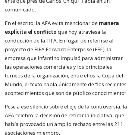
ente que preside Carlos ‘Chiqui’ Tapia en un
comunicado.
En el escrito, la AFA evita mencionar de
manera
explícita el conflicto
que hoy atraviesa la
conducción de la FIFA. En lugar de referirse al
proyecto de FIFA Forward Enterprise (FFE), la
empresa que Infantino impulsó para administrar
las operaciones comerciales y los principales
torneos de la organización, entre ellos la Copa del
Mundo, el texto habla únicamente de “los recientes
acontecimientos que son de público conocimiento”.
Pese a ese silencio sobre el eje de la controversia, la
AFA celebró la decisión de retirar la iniciativa, que
había provocado un amplio rechazo entre las 211
asociaciones miembro.