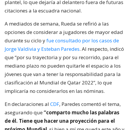
plantel, lo que dejaría al delantero fuera de futuras
citaciones a la escuadra nacional.
A mediados de semana, Rueda se refirió a las
opciones de considerar a jugadores de mayor edad
durante su ciclo y
fue consultado por los casos de
Jorge Valdivia y Esteban Paredes
. Al respecto, indicó
que “por su trayectoria y por su recorrido, para el
mediano plazo no pueden quitarle el espacio a los
jóvenes que van a tener la responsabilidad para la
clasificación al Mundial de Qatar 2022”, lo que
implicaría no considerarlos en las nóminas.
En declaraciones al
CDF
, Paredes comentó el tema,
asegurando que
“comparto mucho las palabras
de él. Tiene que hacer una proyección para el
próximo Mundial
, si bien a mí me queda este año y