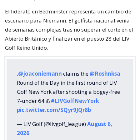
El liderato en Bedminster representa un cambio de
escenario para Niemann. El golfista nacional venía
de semanas complejas tras no superar el corte en el
Abierto Británico y finalizar en el puesto 28 del LIV
Golf Reino Unido.
.
@joaconiemann
claims the
@Roshnksa
Round of the Day in the first round of LIV
Golf New York after shooting a bogey-free
7-under 64 💪
#LIVGolfNewYork
pic.twitter.com/SQyr9JQr8b
— LIV Golf (@livgolf_league)
August 6,
2026