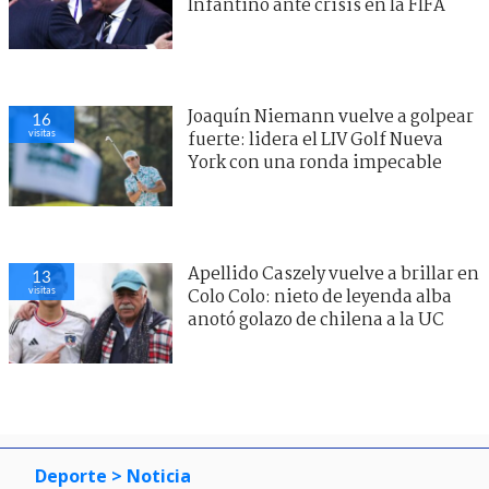
Infantino ante crisis en la FIFA
Joaquín Niemann vuelve a golpear
16
visitas
fuerte: lidera el LIV Golf Nueva
York con una ronda impecable
Apellido Caszely vuelve a brillar en
13
visitas
Colo Colo: nieto de leyenda alba
anotó golazo de chilena a la UC
Deporte
> Noticia