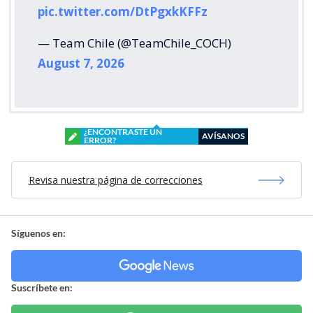
pic.twitter.com/DtPgxkKFFz
— Team Chile (@TeamChile_COCH)
August 7, 2026
¿ENCONTRASTE UN
AVÍSANOS
ERROR?
Revisa nuestra página de correcciones
Síguenos en:
Suscríbete en: