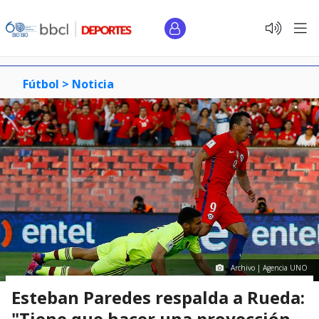
Fútbol >
Noticia
Archivo | Agencia UNO
Esteban Paredes respalda a Rueda:
"Tiene que hacer una proyección