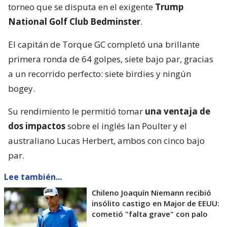
torneo que se disputa en el exigente
Trump
National Golf Club Bedminster
.
El capitán de Torque GC completó una brillante
primera ronda de 64 golpes, siete bajo par, gracias
a un recorrido perfecto: siete birdies y ningún
bogey.
Su rendimiento le permitió tomar
una ventaja de
dos impactos
sobre el inglés Ian Poulter y el
australiano Lucas Herbert, ambos con cinco bajo
par.
Lee también...
Chileno Joaquín Niemann recibió
insólito castigo en Major de EEUU:
cometió "falta grave" con palo