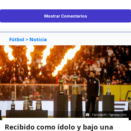
Mostrar Comentarios
Fútbol
> Noticia
Hans Scott I Agencia Uno
Recibido como ídolo y bajo una