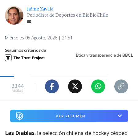
Jaime Zavala
Periodista de Deportes en BioBioChile
Miércoles 05 Agosto, 2026 | 21:51
Seguimos criterios de
Ética y transparencia de BBCL
8344
visitas
VER RESUMEN
Las Diablas
, la selección chilena de hockey césped