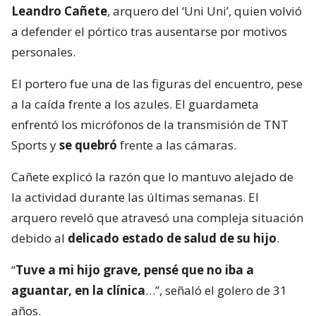
Leandro Cañete
, arquero del ‘Uni Uni’, quien volvió
a defender el pórtico tras ausentarse por motivos
personales.
El portero fue una de las figuras del encuentro, pese
a la caída frente a los azules. El guardameta
enfrentó los micrófonos de la transmisión de TNT
Sports y
se quebró
frente a las cámaras.
Cañete explicó la razón que lo mantuvo alejado de
la actividad durante las últimas semanas. El
arquero reveló que atravesó una compleja situación
debido al
delicado estado de salud de su hijo
.
“
Tuve a mi hijo grave, pensé que no iba a
aguantar, en la clínica
…”, señaló el golero de 31
años.