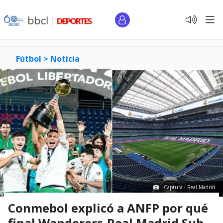
Fútbol >
Noticia
Captura I Real Madrid
Conmebol explicó a ANFP por qué
final Wanderers-Real Madrid Sub