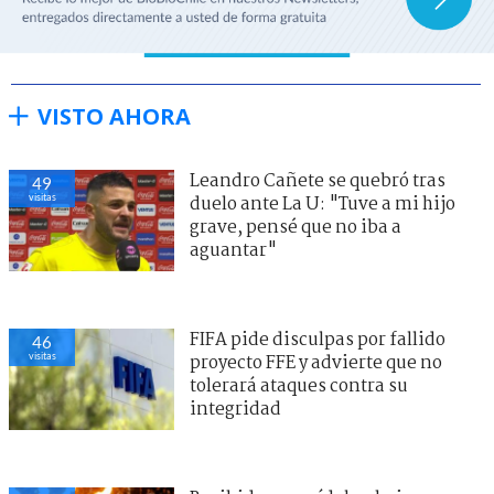
VISTO AHORA
Leandro Cañete se quebró tras
49
visitas
duelo ante La U: "Tuve a mi hijo
grave, pensé que no iba a
aguantar"
FIFA pide disculpas por fallido
47
visitas
proyecto FFE y advierte que no
tolerará ataques contra su
integridad