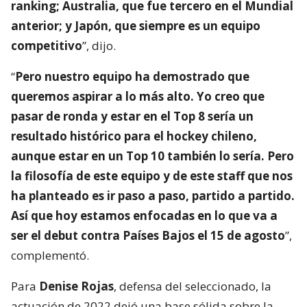
ranking; Australia, que fue tercero en el Mundial
anterior; y Japón, que siempre es un equipo
competitivo
”, dijo.
“
Pero nuestro equipo ha demostrado que
queremos aspirar a lo más alto. Yo creo que
pasar de ronda y estar en el Top 8 sería un
resultado histórico para el hockey chileno,
aunque estar en un Top 10 también lo sería. Pero
la filosofía de este equipo y de este staff que nos
ha planteado es ir paso a paso, partido a partido.
Así que hoy estamos enfocadas en lo que va a
ser el debut contra Países Bajos el 15 de agosto
”,
complementó.
Para
Denise Rojas
, defensa del seleccionado, la
actuación de 2022 dejó una base sólida sobre la