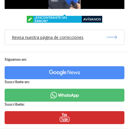
¿ENCONTRASTE UN
AVÍSANOS
ERROR?
Revisa nuestra página de correcciones
Síguenos en:
Suscríbete en:
Suscríbete: