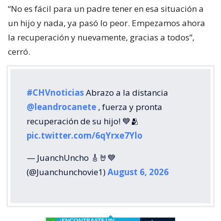
“No es fácil para un padre tener en esa situación a
un hijo y nada, ya pasó lo peor. Empezamos ahora
la recuperación y nuevamente, gracias a todos”,
cerró.
#CHVnoticias
Abrazo a la distancia
@leandrocanete
, fuerza y pronta
recuperación de su hijo! 💙🫂
pic.twitter.com/6qYrxe7Ylo
— JuanchUncho 🎸🤘💙
(@Juanchunchovie1)
August 6, 2026
¿ENCONTRASTE UN