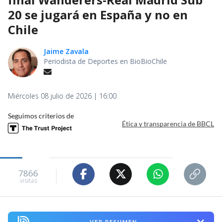
20 se jugará en España y no en
Chile
Jaime Zavala
Periodista de Deportes en BioBioChile
Miércoles 08 julio de 2026 | 16:00
Seguimos criterios de
Ética y transparencia de BBCL
7866
visitas
VER RESUMEN