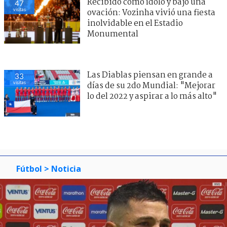
Recibido como ídolo y bajo una
47
visitas
ovación: Vozinha vivió una fiesta
inolvidable en el Estadio
Monumental
Las Diablas piensan en grande a
34
visitas
días de su 2do Mundial: "Mejorar
lo del 2022 y aspirar a lo más alto"
Fútbol
> Noticia