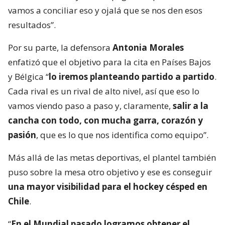
vamos a conciliar eso y ojalá que se nos den esos
resultados”.
Por su parte, la defensora
Antonia Morales
enfatizó que el objetivo para la cita en Países Bajos
y Bélgica “
lo iremos planteando partido a partido
.
Cada rival es un rival de alto nivel, así que eso lo
vamos viendo paso a paso y, claramente,
salir a la
cancha con todo, con mucha garra, corazón y
pasión
, que es lo que nos identifica como equipo”.
Más allá de las metas deportivas, el plantel también
puso sobre la mesa otro objetivo y ese es conseguir
una mayor visibilidad para el hockey césped en
Chile
.
“
En el Mundial pasado logramos obtener el