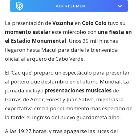
VER RESUMEN
La presentación de
Vozinha
en
Colo Colo
tuvo su
momento estelar
este miércoles con
una fiesta en
el Estadio Monumental
. Unos 25 mil hinchas
llegaron hasta Macul para darle la bienvenida
oficial al arquero de Cabo Verde.
El ‘Cacique’ preparó un espectáculo para presentar
al portero que deslumbró en el último Mundial. La
jornada incluyó
presentaciones musicales
de
Garras de Amor, Forest y Juan Sativo, mientras la
expectativa crecía por el momento más esperado de
la tarde: el ingreso del nuevo guardameta albo.
A las 19:27 horas, y tras apagarse las luces del