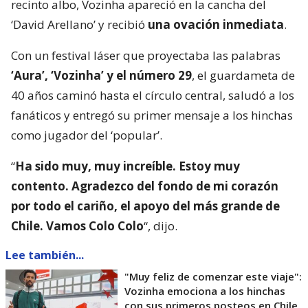
recinto albo, Vozinha apareció en la cancha del
‘David Arellano’ y recibió
una ovación inmediata
.
Con un festival láser que proyectaba las palabras
‘Aura’, ‘Vozinha’ y el número 29
, el guardameta de
40 años caminó hasta el círculo central, saludó a los
fanáticos y entregó su primer mensaje a los hinchas
como jugador del ‘popular’.
“
Ha sido muy, muy increíble. Estoy muy
contento. Agradezco del fondo de mi corazón
por todo el cariño, el apoyo del más grande de
Chile. Vamos Colo Colo
“, dijo.
Lee también...
"Muy feliz de comenzar este viaje":
Vozinha emociona a los hinchas
con sus primeros posteos en Chile