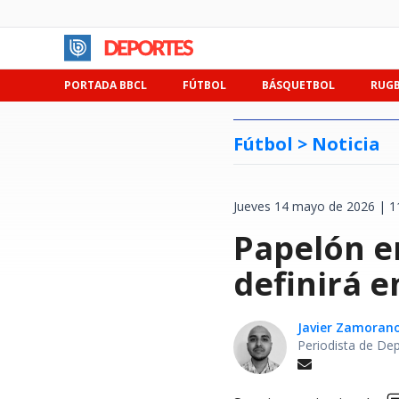
PORTADA BBCL
FÚTBOL
BÁSQUETBOL
RUG
Fútbol >
Noticia
Jueves 14 mayo de 2026 | 1
Papelón en
definirá e
Javier Zamoran
Periodista de De