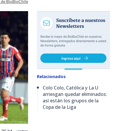
a de BioBioChile
Relacionados
Colo Colo, Católica y La U
arriesgan quedar eliminados:
así están los grupos de la
Copa de la Liga
visitas