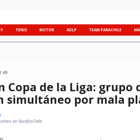
BY
TENIS
MOTOR
ADLP
TEAM PARACHILE
MÁ
1:49
 Copa de la Liga: grupo 
n simultáneo por mala pl
o
portes en BioBioChile