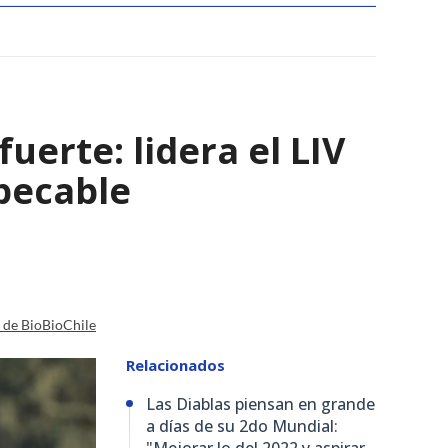
uerte: lidera el LIV
pecable
a de BioBioChile
Relacionados
Las Diablas piensan en grande
a días de su 2do Mundial: