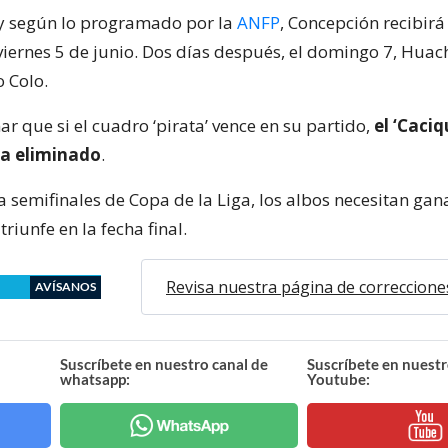
, y según lo programado por la
ANFP
, Concepción recibirá
iernes 5 de junio. Dos días después, el domingo 7, Huac
o Colo.
r que si el cuadro ‘pirata’ vence en su partido,
el ‘Caciq
ya eliminado
.
a semifinales de Copa de la Liga, los albos necesitan gan
iunfe en la fecha final.
Revisa nuestra página de correccione
AVÍSANOS
Suscríbete en nuestro canal de
Suscríbete en nuestr
whatsapp:
Youtube: