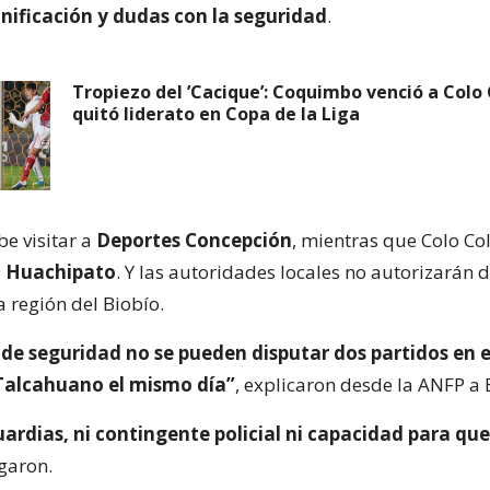
nificación y dudas con la seguridad
.
Tropiezo del ’Cacique’: Coquimbo venció a Colo 
quitó liderato en Copa de la Liga
e visitar a
Deportes Concepción
, mientras que Colo Co
e
Huachipato
. Y las autoridades locales no autorizarán 
a región del Biobío.
de seguridad no se pueden disputar dos partidos en e
Talcahuano el mismo día”
, explicaron desde la ANFP a 
ardias, ni contingente policial ni capacidad para qu
egaron.