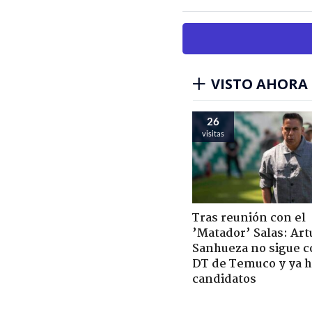
VISTO AHORA
26
visitas
Tras reunión con el
’Matador’ Salas: Art
Sanhueza no sigue 
DT de Temuco y ya h
candidatos