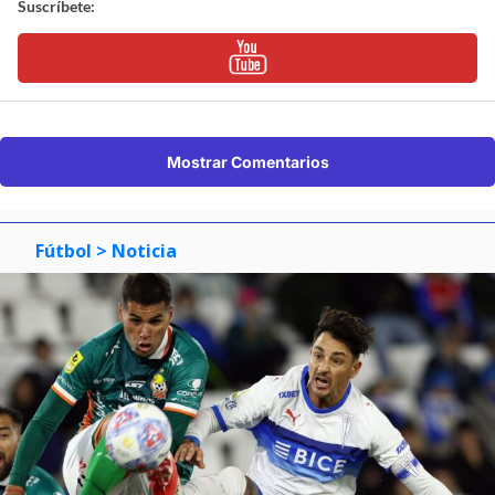
Suscríbete:
Mostrar Comentarios
Fútbol
> Noticia