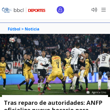
Fútbol >
Noticia
Agencia Uno
Tras reparo de autoridades: ANFP
oficializa nuevo horario para