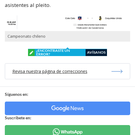
asistentes al pleito.
Campeonato chileno
¿ENCONTRASTE UN
AVÍSANOS
ERROR?
Revisa nuestra página de correcciones
Síguenos en:
Suscríbete en: