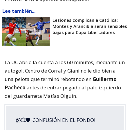
Lee también...
Lesiones complican a Católica:
Montes y Arancibia serán sensibles
bajas para Copa Libertadores
La UC abrió la cuenta a los 60 minutos, mediante un
autogol. Centro de Corral y Giani no le dio bien a
una pelota que terminó rebotando en
Guillermo
Pacheco
antes de entrar pegado al palo izquierdo
del guardameta Matías Olguín.
😱💥🛡 ¡CONFUSIÓN EN EL FONDO!