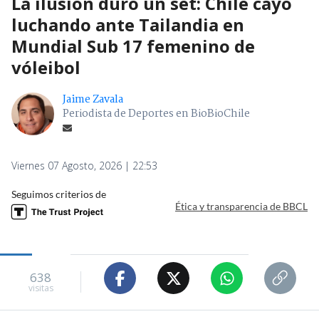
La ilusión duró un set: Chile cayó
luchando ante Tailandia en
Mundial Sub 17 femenino de
vóleibol
Jaime Zavala
Periodista de Deportes en BioBioChile
Viernes 07 Agosto, 2026 | 22:53
Seguimos criterios de
Ética y transparencia de BBCL
638
visitas