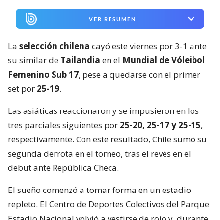
VER RESUMEN
La
selección chilena
cayó este viernes por 3-1 ante
su similar de
Tailandia
en el
Mundial de Vóleibol
Femenino Sub 17
, pese a quedarse con el primer
set por
25-19
.
Las asiáticas reaccionaron y se impusieron en los
tres parciales siguientes por
25-20, 25-17 y 25-15
,
respectivamente. Con este resultado, Chile sumó su
segunda derrota en el torneo, tras el revés en el
debut ante República Checa.
El sueño comenzó a tomar forma en un estadio
repleto. El Centro de Deportes Colectivos del Parque
Estadio Nacional volvió a vestirse de rojo y, durante