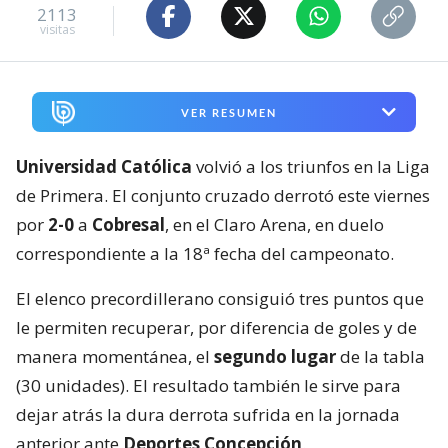
2113
visitas
VER RESUMEN
Universidad Católica
volvió a los triunfos en la Liga
de Primera. El conjunto cruzado derrotó este viernes
por
2-0
a
Cobresal
, en el Claro Arena, en duelo
correspondiente a la 18ª fecha del campeonato.
El elenco precordillerano consiguió tres puntos que
le permiten recuperar, por diferencia de goles y de
manera momentánea, el
segundo lugar
de la tabla
(30 unidades). El resultado también le sirve para
dejar atrás la dura derrota sufrida en la jornada
anterior ante
Deportes Concepción
.