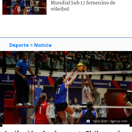
Mundial Sub 17 femenino de
vóleibol
Deporte
> Noticia
Hans Scott I Agencia Uno