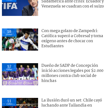
Sudamérica ante crisis: Ecuador y
Venezuela se cuadran con el suizo
Con mega golazo de Zampedri:
18
visitas
Católica superó a Cobresal y toma
oxígeno antes de chocar con
Estudiantes
Dueño de SADP de Concepción
12
visitas
inició acciones legales por $2.000
millones contra club social de
hinchas
La ilusión duró un set: Chile cayó
11
visitas
luchando ante Tailandia en