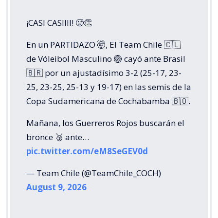
¡CASI CASIIII! 🥵👏
En un PARTIDAZO 🤯, El Team Chile 🇨🇱
de Vóleibol Masculino 🏐 cayó ante Brasil
🇧🇷 por un ajustadísimo 3-2 (25-17, 23-
25, 23-25, 25-13 y 19-17) en las semis de la
Copa Sudamericana de Cochabamba 🇧🇴.
Mañana, los Guerreros Rojos buscarán el
bronce 🥉 ante…
pic.twitter.com/eM8SeGEV0d
— Team Chile (@TeamChile_COCH)
August 9, 2026