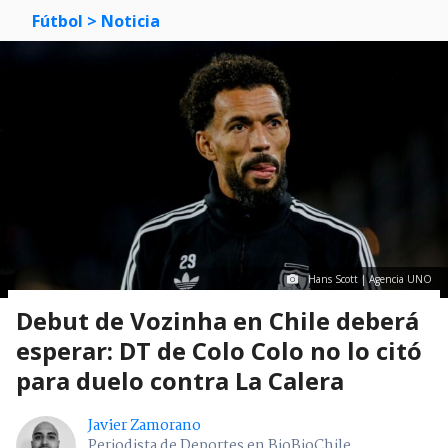
Fútbol
> Noticia
Hans Scott | Agencia UNO
Debut de Vozinha en Chile deberá
esperar: DT de Colo Colo no lo citó
para duelo contra La Calera
Javier Zamorano
Periodista de Deportes en BioBioChile