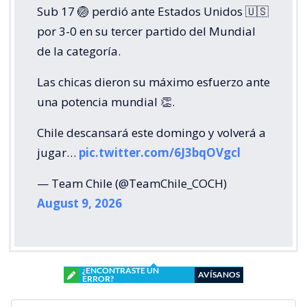
Sub 17 🏐 perdió ante Estados Unidos 🇺🇸
por 3-0 en su tercer partido del Mundial
de la categoría.
Las chicas dieron su máximo esfuerzo ante
una potencia mundial 👏.
Chile descansará este domingo y volverá a
jugar…
pic.twitter.com/6J3bqOVgcl
— Team Chile (@TeamChile_COCH)
August 9, 2026
¿ENCONTRASTE UN
AVÍSANOS
ERROR?