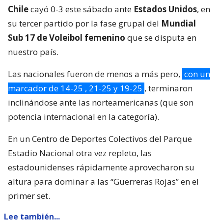
Chile
cayó 0-3 este sábado ante
Estados Unidos
, en
su tercer partido por la fase grupal del
Mundial
Sub 17 de Voleibol femenino
que se disputa en
nuestro país.
Las nacionales fueron de menos a más pero,
con un
marcador de 14-25 , 21-25 y 19-25
, terminaron
inclinándose ante las norteamericanas (que son
potencia internacional en la categoría).
En un Centro de Deportes Colectivos del Parque
Estadio Nacional otra vez repleto, las
estadounidenses rápidamente aprovecharon su
altura para dominar a las “Guerreras Rojas” en el
primer set.
Lee también...