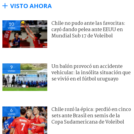
VISTO AHORA
Chile no pudo ante las favoritas:
10
visitas
cayó dando pelea ante EEUU en
Mundial Sub 17 de Voleibol
Un balón provocó un accidente
9
visitas
vehicular: la insólita situación que
se vivió en el fútbol uruguayo
Chile rozó la épica: perdió en cinco
6
visitas
sets ante Brasil en semis de la
Copa Sudamericana de Voleibol