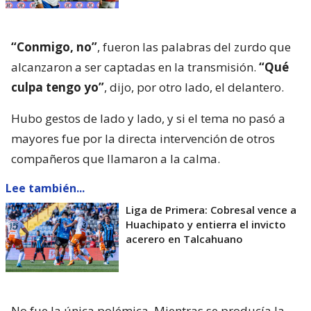
“Conmigo, no”
, fueron las palabras del zurdo que
alcanzaron a ser captadas en la transmisión.
“Qué
culpa tengo yo”
, dijo, por otro lado, el delantero.
Hubo gestos de lado y lado, y si el tema no pasó a
mayores fue por la directa intervención de otros
compañeros que llamaron a la calma.
Lee también...
Liga de Primera: Cobresal vence a
Huachipato y entierra el invicto
acerero en Talcahuano
No fue la única polémica. Mientras se producía la