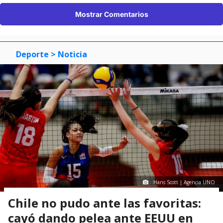
Mostrar Comentarios
Deporte
> Noticia
Hans Scott | Agencia UNO
Chile no pudo ante las favoritas:
cayó dando pelea ante EEUU en