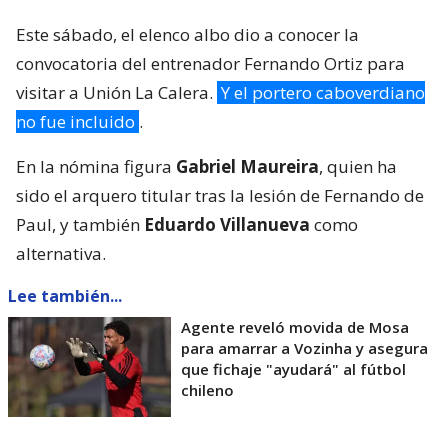
Este sábado, el elenco albo dio a conocer la
convocatoria del entrenador Fernando Ortiz para
visitar a Unión La Calera.
Y el portero caboverdiano
no fue incluido
.
En la nómina figura
Gabriel Maureira
, quien ha
sido el arquero titular tras la lesión de Fernando de
Paul, y también
Eduardo Villanueva
como
alternativa.
Lee también...
Agente reveló movida de Mosa
para amarrar a Vozinha y asegura
que fichaje "ayudará" al fútbol
chileno