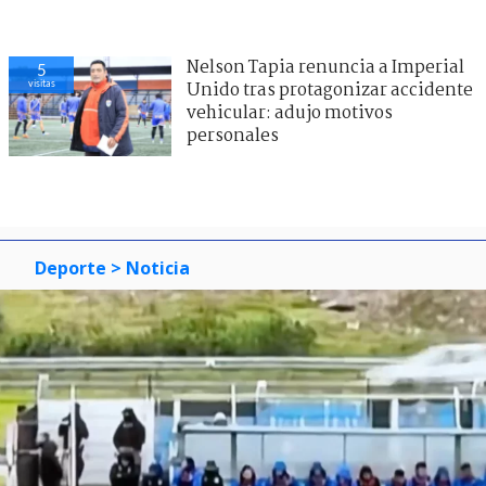
Nelson Tapia renuncia a Imperial
5
visitas
Unido tras protagonizar accidente
vehicular: adujo motivos
personales
Deporte
> Noticia