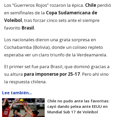
Los “Guerreros Rojos” rozaron la épica.
Chile
perdió
en semifinales de la
Copa Sudamericana de
Voleibol
, tras forzar cinco sets ante el siempre
favorito
Brasil
.
Los nacionales dieron una grata sorpresa en
Cochabamba (Bolivia), donde un coliseo repleto
esperaba ver un claro triunfo de la Verdeamarela.
El primer set fue para Brasil, que dominó gracias a
su altura
para imponerse por 25-17
. Pero ahí vino
la respuesta chilena.
Lee también...
Chile no pudo ante las favoritas:
cayó dando pelea ante EEUU en
Mundial Sub 17 de Voleibol