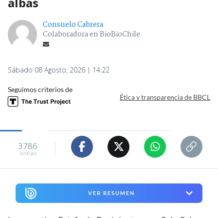
albas
Consuelo Cabrera
Colaboradora en BioBioChile
Sábado 08 Agosto, 2026 | 14:22
Seguimos criterios de
Ética y transparencia de BBCL
3786
visitas
VER RESUMEN