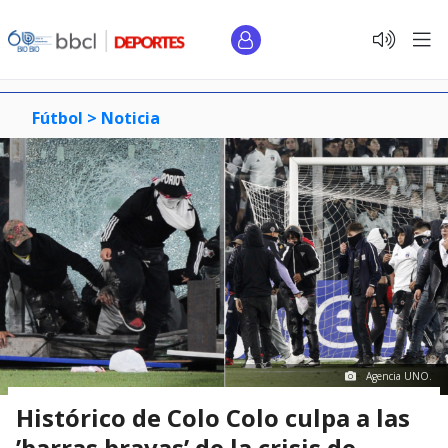
Fútbol >
Noticia
Agencia UNO.
Histórico de Colo Colo culpa a las
’barras bravas’ de la crisis de