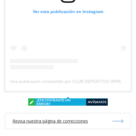
Ver esta publicación en Instagram
Una publicación compartida por CLUB DEPORTIVO IMPERIAL UNIDO (@cd_imperial_unido)
¿ENCONTRASTE UN
AVÍSANOS
ERROR?
Revisa nuestra página de correcciones