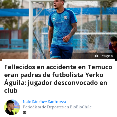
Instagram
Fallecidos en accidente en Temuco
eran padres de futbolista Yerko
Águila: jugador desconvocado en
club
Ítalo Sánchez Sanhueza
Periodista de Deportes en BioBioChile