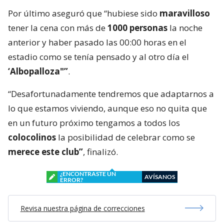
Por último aseguró que “hubiese sido
maravilloso
tener la cena con más de
1000 personas
la noche
anterior y haber pasado las 00:00 horas en el
estadio como se tenía pensado y al otro día el
‘Albopalloza"”
.
“Desafortunadamente tendremos que adaptarnos a
lo que estamos viviendo, aunque eso no quita que
en un futuro próximo tengamos a todos los
colocolinos
la posibilidad de celebrar como se
merece este club”
, finalizó.
¿ENCONTRASTE UN
AVÍSANOS
ERROR?
Revisa nuestra página de correcciones