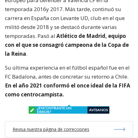
europeo para defender a Valencia CF en la
temporada 2016y 2017. Más tarde, continuó su
carrera en España con Levante UD, club en el que
militó desde 2018 y se destacó durante varias
temporadas. Pasó al
Atlético de Madrid, equipo
con el que se consagró
campeona de la Copa de
la Reina
.
Su última experiencia en el fútbol español fue en el
FC Badalona, antes de concretar su retorno a Chile.
En el año 2021 conformó el once ideal de la FIFA
como centrocampista.
¿ENCONTRASTE UN
AVÍSANOS
ERROR?
Revisa nuestra página de correcciones