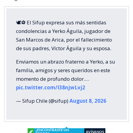
🕊️⚽ El Sifup expresa sus más sentidas
condolencias a Yerko Águila, jugador de
San Marcos de Arica, por el fallecimiento
de sus padres, Víctor Águila y su esposa.
Enviamos un abrazo fraterno a Yerko, a su
familia, amigos y seres queridos en este
momento de profundo dolor.…
pic.twitter.com/I38njwLvj2
— Sifup Chile (@sifup)
August 8, 2026
¿ENCONTRASTE UN
AVÍSANOS