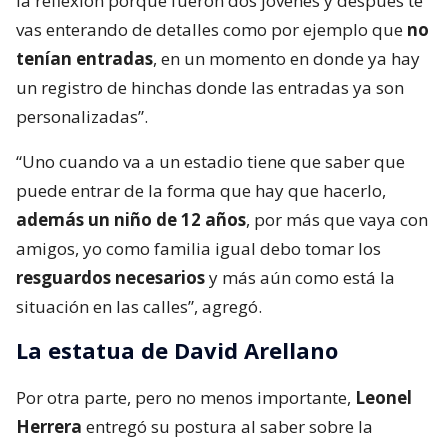
la reflexión porque fueron dos jovenes y después te
vas enterando de detalles como por ejemplo que
no
tenían entradas
, en un momento en donde ya hay
un registro de hinchas donde las entradas ya son
personalizadas”.
“Uno cuando va a un estadio tiene que saber que
puede entrar de la forma que hay que hacerlo,
además un niño de 12 años
, por más que vaya con
amigos, yo como familia igual debo tomar los
resguardos necesarios
y más aún como está la
situación en las calles”, agregó.
La estatua de David Arellano
Por otra parte, pero no menos importante,
Leonel
Herrera
entregó su postura al saber sobre la