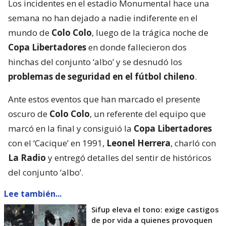
Los incidentes en el estadio Monumental hace una
semana no han dejado a nadie indiferente en el
mundo de
Colo Colo
, luego de la trágica noche de
Copa Libertadores
en donde fallecieron dos
hinchas del conjunto ‘albo’ y se desnudó los
problemas de seguridad en el fútbol chileno
.
Ante estos eventos que han marcado el presente
oscuro de
Colo Colo
, un referente del equipo que
marcó en la final y consiguió la
Copa Libertadores
con el ‘Cacique’ en 1991,
Leonel Herrera
, charló con
La Radio
y entregó detalles del sentir de históricos
del conjunto ‘albo’.
Lee también...
Sifup eleva el tono: exige castigos
de por vida a quienes provoquen