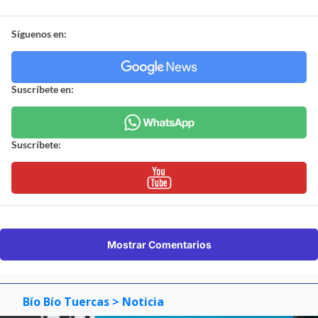
Síguenos en:
Suscríbete en:
Suscríbete:
Mostrar Comentarios
Bío Bío Tuercas
> Noticia