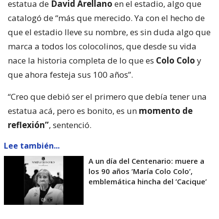
estatua de
David Arellano
en el estadio, algo que
catalogó de “más que merecido. Ya con el hecho de
que el estadio lleve su nombre, es sin duda algo que
marca a todos los colocolinos, que desde su vida
nace la historia completa de lo que es
Colo Colo
y
que ahora festeja sus 100 años”.
“Creo que debió ser el primero que debía tener una
estatua acá, pero es bonito, es un
momento de
reflexión”
, sentenció.
Lee también...
A un día del Centenario: muere a
los 90 años ’María Colo Colo’,
emblemática hincha del ’Cacique’