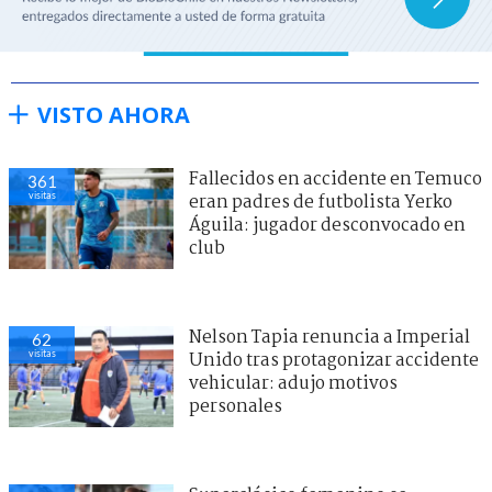
VISTO AHORA
Fallecidos en accidente en Temuco
361
visitas
eran padres de futbolista Yerko
Águila: jugador desconvocado en
club
Nelson Tapia renuncia a Imperial
62
visitas
Unido tras protagonizar accidente
vehicular: adujo motivos
personales