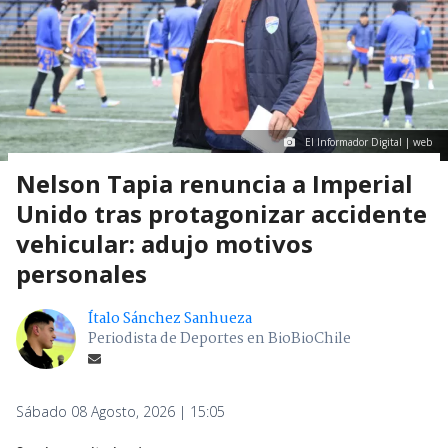
El Informador Digital | web
Nelson Tapia renuncia a Imperial
Unido tras protagonizar accidente
vehicular: adujo motivos
personales
Ítalo Sánchez Sanhueza
Periodista de Deportes en BioBioChile
Sábado 08 Agosto, 2026 | 15:05