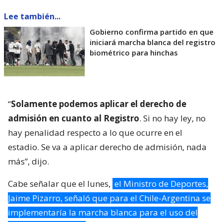
Lee también...
Gobierno confirma partido en que
iniciará marcha blanca del registro
biométrico para hinchas
“
Solamente podemos aplicar el derecho de
admisión en cuanto al Registro
. Si no hay ley, no
hay penalidad respecto a lo que ocurre en el
estadio. Se va a aplicar derecho de admisión, nada
más”, dijo.
Cabe señalar que el lunes,
el Ministro de Deportes,
Jaime Pizarro, señaló que para el Chile-Argentina se
implementaría la marcha blanca para el uso del