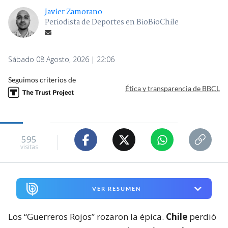
Javier Zamorano
Periodista de Deportes en BioBioChile
Sábado 08 Agosto, 2026 | 22:06
Seguimos criterios de
Ética y transparencia de BBCL
595
visitas
VER RESUMEN
Los “Guerreros Rojos” rozaron la épica.
Chile
perdió