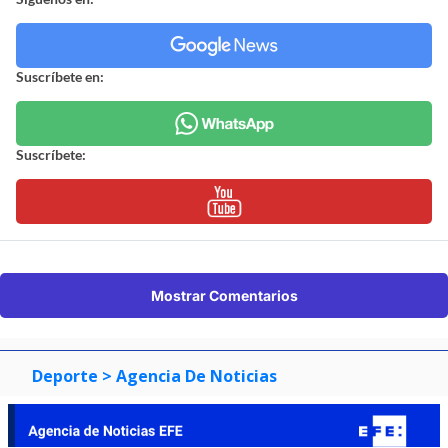
Suscríbete en:
Suscríbete:
Mostrar Comentarios
Deporte
> Agencia De Noticias