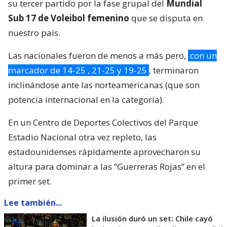
su tercer partido por la fase grupal del
Mundial
Sub 17 de Voleibol femenino
que se disputa en
nuestro país.
Las nacionales fueron de menos a más pero,
con un
marcador de 14-25 , 21-25 y 19-25
, terminaron
inclinándose ante las norteamericanas (que son
potencia internacional en la categoría).
En un Centro de Deportes Colectivos del Parque
Estadio Nacional otra vez repleto, las
estadounidenses rápidamente aprovecharon su
altura para dominar a las “Guerreras Rojas” en el
primer set.
Lee también...
La ilusión duró un set: Chile cayó