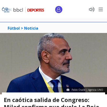
Fútbol >
Noticia
Pablo Ovalle | Agencia UNO
En caótica salida de Congreso:
Milad confirma que duelo La Roja-