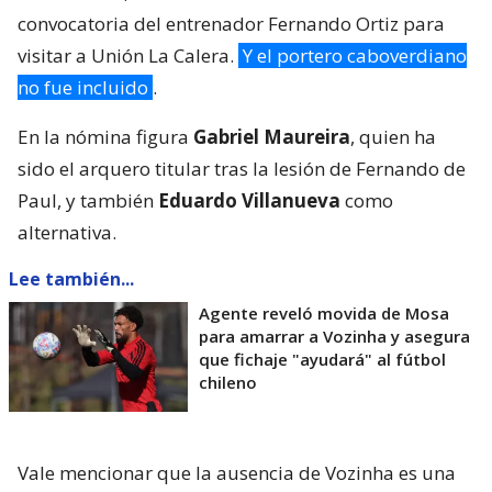
convocatoria del entrenador Fernando Ortiz para
visitar a Unión La Calera.
Y el portero caboverdiano
no fue incluido
.
En la nómina figura
Gabriel Maureira
, quien ha
sido el arquero titular tras la lesión de Fernando de
Paul, y también
Eduardo Villanueva
como
alternativa.
Lee también...
Agente reveló movida de Mosa
para amarrar a Vozinha y asegura
que fichaje "ayudará" al fútbol
chileno
Vale mencionar que la ausencia de Vozinha es una