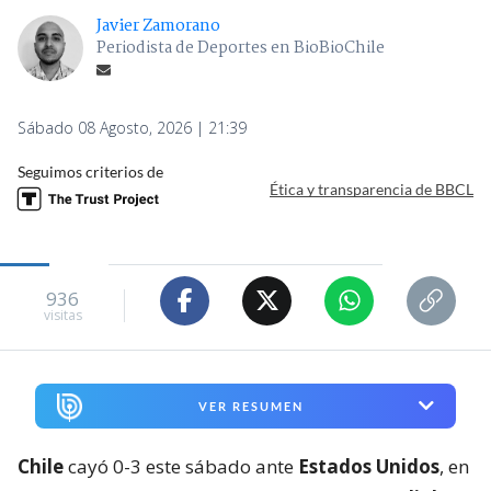
Javier Zamorano
Periodista de Deportes en BioBioChile
Sábado 08 Agosto, 2026 | 21:39
Seguimos criterios de
Ética y transparencia de BBCL
936
visitas
VER RESUMEN
Chile
cayó 0-3 este sábado ante
Estados Unidos
, en