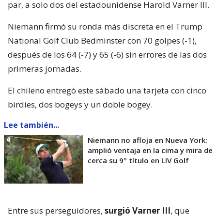
par, a solo dos del estadounidense Harold Varner III.
Niemann firmó su ronda más discreta en el Trump
National Golf Club Bedminster con 70 golpes (-1),
después de los 64 (-7) y 65 (-6) sin errores de las dos
primeras jornadas.
El chileno entregó este sábado una tarjeta con cinco
birdies, dos bogeys y un doble bogey.
Lee también...
Niemann no afloja en Nueva York:
amplió ventaja en la cima y mira de
cerca su 9º título en LIV Golf
Entre sus perseguidores,
surgió Varner III
, que