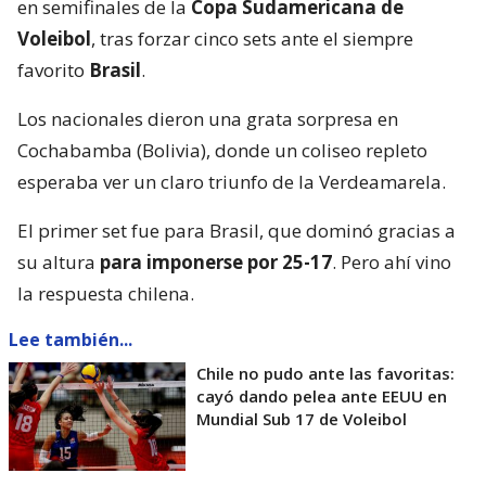
en semifinales de la
Copa Sudamericana de
Voleibol
, tras forzar cinco sets ante el siempre
favorito
Brasil
.
Los nacionales dieron una grata sorpresa en
Cochabamba (Bolivia), donde un coliseo repleto
esperaba ver un claro triunfo de la Verdeamarela.
El primer set fue para Brasil, que dominó gracias a
su altura
para imponerse por 25-17
. Pero ahí vino
la respuesta chilena.
Lee también...
Chile no pudo ante las favoritas:
cayó dando pelea ante EEUU en
Mundial Sub 17 de Voleibol