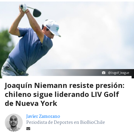
@livgolf_league
Joaquín Niemann resiste presión:
chileno sigue liderando LIV Golf
de Nueva York
Javier Zamorano
Periodista de Deportes en BioBioChile