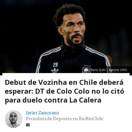
Hans Scott | Agencia UNO
Debut de Vozinha en Chile deberá
esperar: DT de Colo Colo no lo citó
para duelo contra La Calera
Javier Zamorano
Periodista de Deportes en BioBioChile