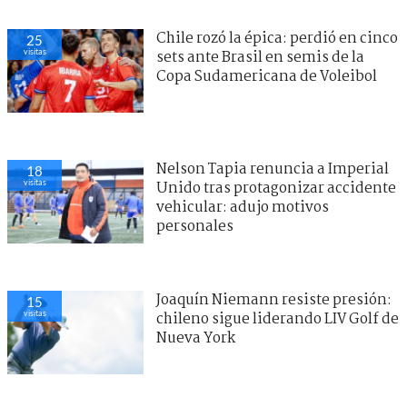
Chile rozó la épica: perdió en cinco
25
visitas
sets ante Brasil en semis de la
Copa Sudamericana de Voleibol
Nelson Tapia renuncia a Imperial
18
visitas
Unido tras protagonizar accidente
vehicular: adujo motivos
personales
Joaquín Niemann resiste presión:
15
visitas
chileno sigue liderando LIV Golf de
Nueva York