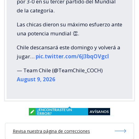
por 3-0 en su tercer partido del Mundial
de la categoría.
Las chicas dieron su máximo esfuerzo ante
una potencia mundial 👏.
Chile descansará este domingo y volverá a
jugar…
pic.twitter.com/6J3bqOVgcl
— Team Chile (@TeamChile_COCH)
August 9, 2026
¿ENCONTRASTE UN
AVÍSANOS
ERROR?
Revisa nuestra página de correcciones