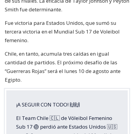
de sus rivales. La eficacia de Taylor Johnson y Peyton
Smith fue determinante.
Fue victoria para Estados Unidos, que sumó su
tercera victoria en el Mundial Sub 17 de Voleibol
femenino.
Chile, en tanto, acumula tres caídas en igual
cantidad de partidos. El próximo desafío de las
“Guerreras Rojas” será el lunes 10 de agosto ante
Egipto.
¡A SEGUIR CON TODO! 🙌🙌
El Team Chile 🇨🇱 de Vóleibol Femenino
Sub 17 🏐 perdió ante Estados Unidos 🇺🇸