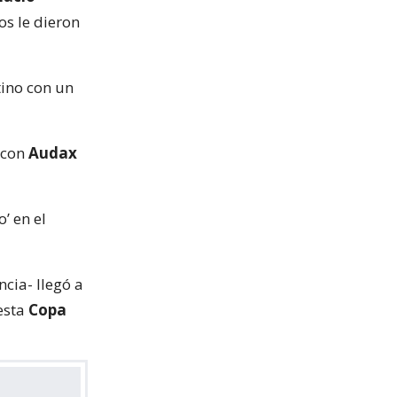
s le dieron
tino con un
 con
Audax
’ en el
cia- llegó a
esta
Copa