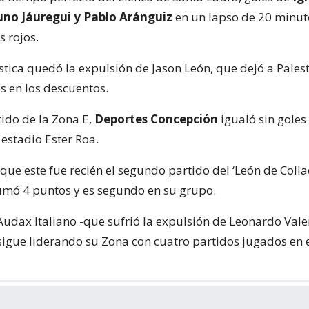
runo Jáuregui y Pablo Aránguiz
en un lapso de 20 minuto
os rojos.
stica quedó la expulsión de Jason León, que dejó a Pales
 en los descuentos.
tido de la Zona E,
Deportes Concepción
igualó sin goles
 estadio Ester Roa.
que este fue recién el segundo partido del ‘León de Collao
umó 4 puntos y es segundo en su grupo.
Audax Italiano -que sufrió la expulsión de Leonardo Valen
sigue liderando su Zona con cuatro partidos jugados en 