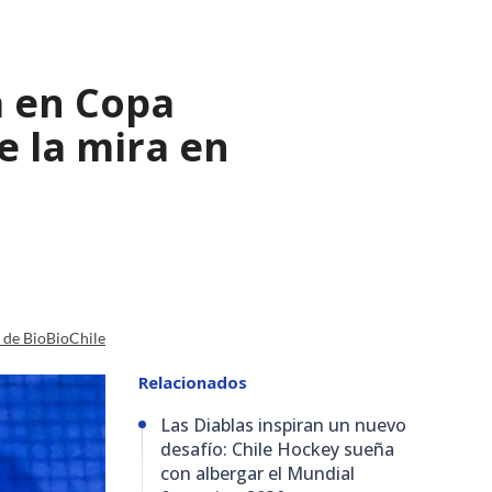
ia en Copa
e la mira en
a de BioBioChile
Relacionados
Las Diablas inspiran un nuevo
desafío: Chile Hockey sueña
con albergar el Mundial