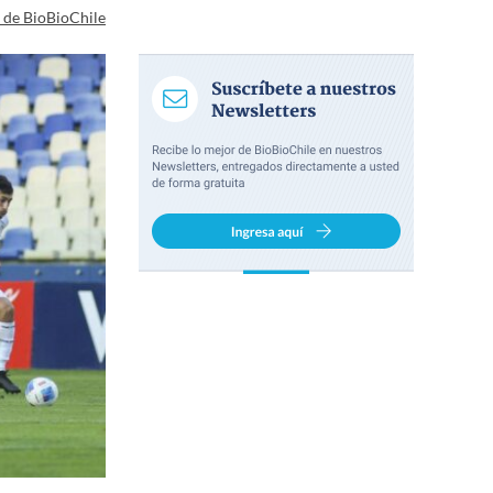
a de BioBioChile