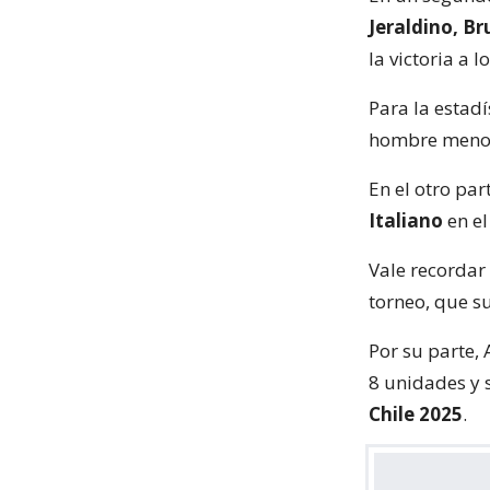
Jeraldino, B
la victoria a l
Para la estadí
hombre menos
En el otro par
Italiano
en el
Vale recordar 
torneo, que s
Por su parte, 
8 unidades y 
Chile 2025
.