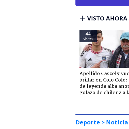
VISTO AHORA
44
visitas
Apellido Caszely vue
brillar en Colo Colo:
de leyenda alba ano
golazo de chilena a 
Deporte
> Noticia