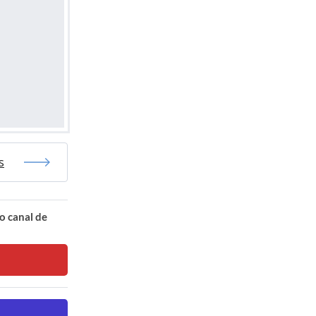
s
o canal de