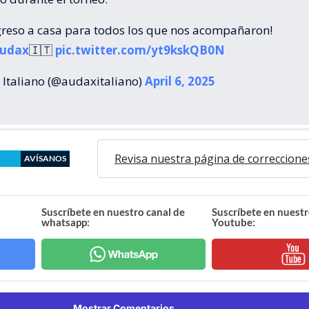
greso a casa para todos los que nos acompañaron!
Audax
🇮🇹
pic.twitter.com/yt9kskQB0N
Italiano (@audaxitaliano)
April 6, 2025
Revisa nuestra página de correccione
AVÍSANOS
Suscríbete en nuestro canal de
Suscríbete en nuestr
whatsapp:
Youtube:
Mostrar Comentarios