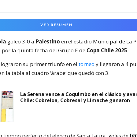
VER RESUMEN
ola
goleó 3-0 a
Palestino
en el estadio Municipal de La P
o por la quinta fecha del Grupo E de
Copa Chile 2025
.
 lograron su primer triunfo en el
torneo
y llegaron a 4 pu
n la tabla al cuadro ‘árabe’ que quedó con 3.
La Serena vence a Coquimbo en el clásico y av
Chile: Cobreloa, Cobresal y Limache ganaron
 tiempo perfecto del elenco de Santa Laura, goles de
Ig