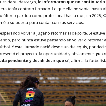
ués de su descargo,
le informaron que no continuaría 
era tenía contrato firmado. Lo que ella no sabía, hasta a
 su último partido como profesional hasta que, en 2025,
C
mó a su puerta para contar con sus servicios.
 esperando volver a jugar o retornar al deporte. Si estuv
ando, pero nunca estuve pensando en volver o retornar a
fútbol. Y este llamado nació desde un día equis, por decir
resentó el proyecto, la oportunidad y obviamente,
yo c
da pendiente y decidí decir que sí
”, afirma la futbolis