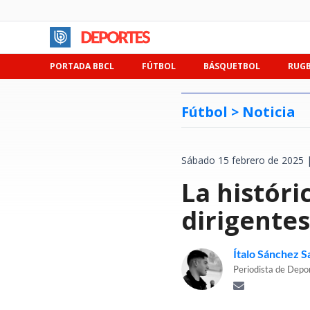
PORTADA BBCL
FÚTBOL
BÁSQUETBOL
RUG
Fútbol >
Noticia
Sábado 15 febrero de 2025 
La históri
dirigentes
Ítalo Sánchez 
Periodista de Depo