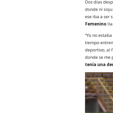
Dos días desp
donde ni siqui
ese iba a ser
Femenino
lla
“Yo no estaba
tiempo entren
deportivo, al 
donde se me p
tenía una deu