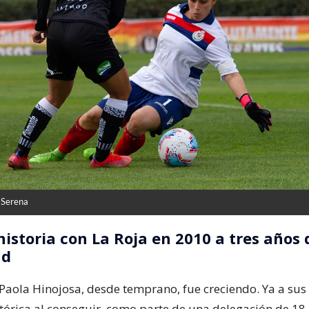
 Serena
historia con La Roja en 2010 a tres años 
ad
 Paola Hinojosa, desde temprano, fue creciendo. Ya a sus 
tórica al conseguir, como parte de una delegación de 18