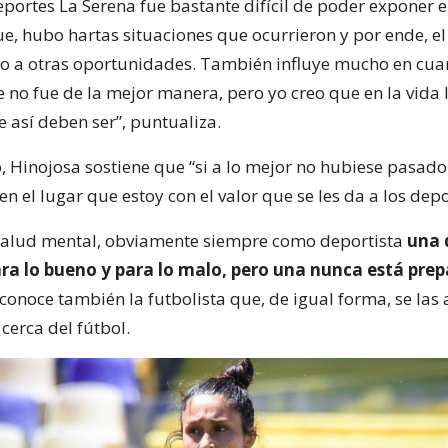
eportes La Serena fue bastante difícil de poder exponer e
ue, hubo hartas situaciones que ocurrieron y por ende, e
no a otras oportunidades. También influye mucho en cuan
 no fue de la mejor manera, pero yo creo que en la vida 
 así deben ser”, puntualiza.
o, Hinojosa sostiene que “si a lo mejor no hubiese pasado
en el lugar que estoy con el valor que se les da a los depo
salud mental, obviamente siempre como deportista
una 
ra lo bueno y para lo malo, pero una nunca está pre
reconoce también la futbolista que, de igual forma, se las
cerca del fútbol.