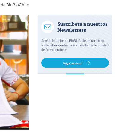
a de BioBioChile