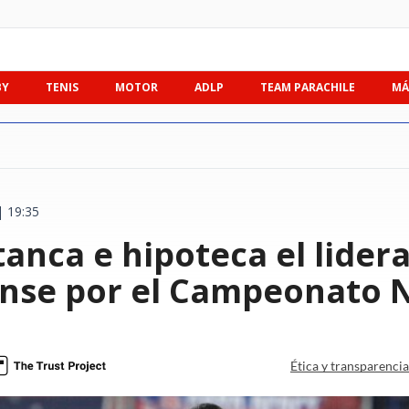
BY
TENIS
MOTOR
ADLP
TEAM PARACHILE
MÁ
 19:35
tanca e hipoteca el lider
nse por el Campeonato 
Ética y transparenci