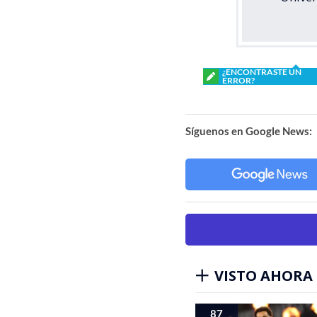
¿ENCONTRASTE UN
ERROR?
Síguenos en Google News:
VISTO AHORA
87