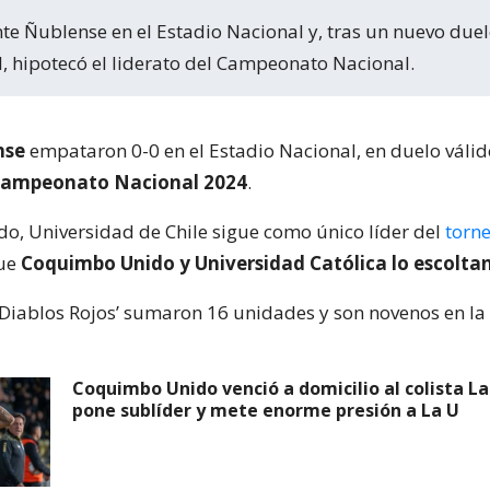
, hipotecó el liderato del Campeonato Nacional.
nse
empataron 0-0 en el Estadio Nacional, en duelo válid
ampeonato Nacional 2024
.
ado, Universidad de Chile sigue como único líder del
torn
que
Coquimbo Unido y Universidad Católica lo escolta
 ‘Diablos Rojos’ sumaron 16 unidades y son novenos en la 
Coquimbo Unido venció a domicilio al colista La
pone sublíder y mete enorme presión a La U