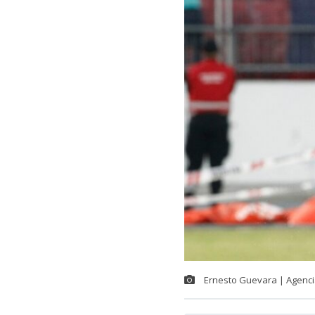
Ernesto Guevara | Agenc