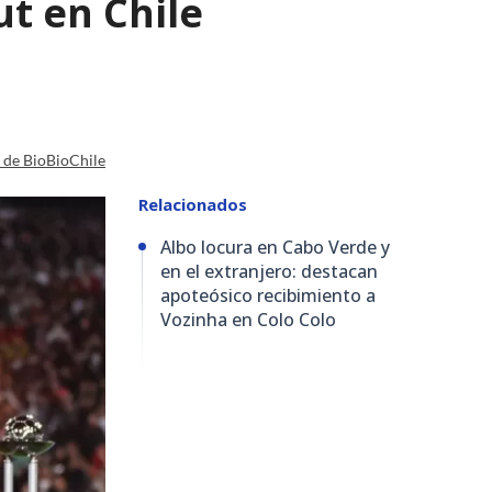
t en Chile
a de BioBioChile
Relacionados
Albo locura en Cabo Verde y
en el extranjero: destacan
apoteósico recibimiento a
Vozinha en Colo Colo