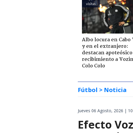
visitas
Albo locura en Cabo
y en el extranjero:
destacan apoteósico
recibimiento a Vozi
Colo Colo
Fútbol
> Noticia
Jueves 06 Agosto, 2026 | 10
Efecto Voz