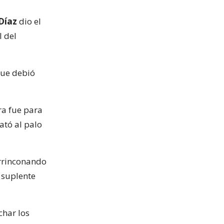
Díaz
dio el
l del
 que debió
ra fue para
ató al palo
rrinconando
o suplente
har los