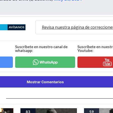
Revisa nuestra página de correccione
AVÍSANOS
Suscríbete en nuestro canal de
Suscríbete en nuestr
whatsapp:
Youtube:
Mostrar Comentarios
83
59