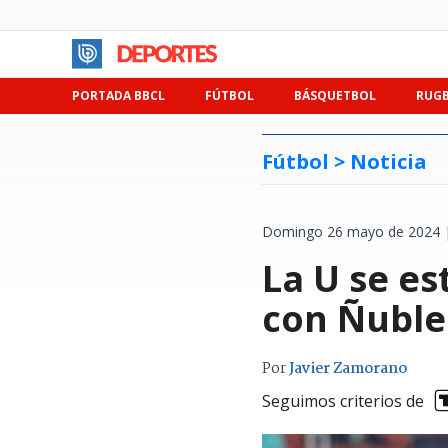
PORTADA BBCL
FÚTBOL
BÁSQUETBOL
RUG
Fútbol >
Noticia
Domingo 26 mayo de 2024 |
La U se es
con Ñuble
Por
Javier Zamorano
Seguimos criterios de