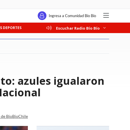
Ingresa a Comunidad Bío Bío
S DEPORTES
Escuchar Radio Bío Bío
ato: azules igualaron
Nacional
a de BioBioChile