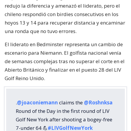
redujo la diferencia y amenazó el liderato, pero el
chileno respondió con birdies consecutivos en los
hoyos 13 y 14 para recuperar distancia y encaminar
una ronda que no tuvo errores.
El liderato en Bedminster representa un cambio de
escenario para Niemann. El golfista nacional venía
de semanas complejas tras no superar el corte en el
Abierto Británico y finalizar en el puesto 28 del LIV
Golf Reino Unido.
.
@joaconiemann
claims the
@Roshnksa
Round of the Day in the first round of LIV
Golf New York after shooting a bogey-free
7-under 64 💪
#LIVGolfNewYork