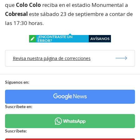
que
Colo Colo
reciba en el estadio Monumental a
Cobresal
este sábado 23 de septiembre a contar de
las 17:30 horas.
¿ENCONTRASTE UN
AVÍSANOS
ERROR?
Revisa nuestra página de correcciones
Síguenos en:
Suscríbete en:
Suscríbete: