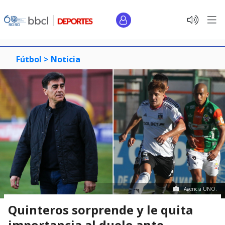
Fútbol >
Noticia
Agencia UNO.
Quinteros sorprende y le quita
importancia al duelo ante