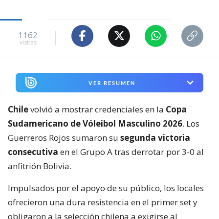
1162
visitas
VER RESUMEN
Chile
volvió a mostrar credenciales en la
Copa
Sudamericano de Vóleibol Masculino 2026
. Los
Guerreros Rojos sumaron su
segunda victoria
consecutiva
en el Grupo A tras derrotar por 3-0 al
anfitrión Bolivia.
Impulsados por el apoyo de su público, los locales
ofrecieron una dura resistencia en el primer set y
obligaron a la selección chilena a exigirse al