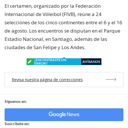
El certamen, organizado por la Federación
Internacional de Vóleibol (FIVB), reúne a 24
selecciones de los cinco continentes entre el 6 y el 16
de agosto. Los encuentros se disputan en el Parque
Estadio Nacional, en Santiago, además de las
ciudades de San Felipe y Los Andes.
¿ENCONTRASTE UN
AVÍSANOS
ERROR?
Revisa nuestra página de correcciones
Síguenos en:
Suscríbete en: