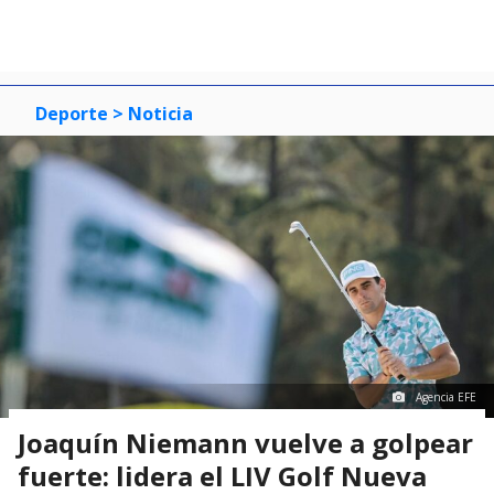
Deporte
> Noticia
Agencia EFE
Joaquín Niemann vuelve a golpear
fuerte: lidera el LIV Golf Nueva