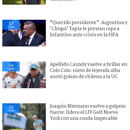
"Querido presidente": Argentina y
17
visitas
’Chiqui’ Tapia le prestan ropa a
Infantino ante crisis en la FIFA
Apellido Caszely vuelve a brillar en
16
visitas
Colo Colo: nieto de leyenda alba
anotó golazo de chilena a la UC
Joaquín Niemann vuelve a golpear
16
visitas
fuerte: lidera el LIV Golf Nueva
York con una ronda impecable