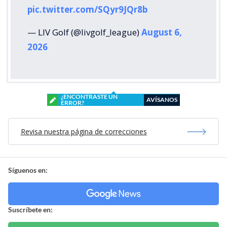
pic.twitter.com/SQyr9JQr8b
— LIV Golf (@livgolf_league)
August 6,
2026
¿ENCONTRASTE UN
AVÍSANOS
ERROR?
Revisa nuestra página de correcciones
Síguenos en:
Suscríbete en: