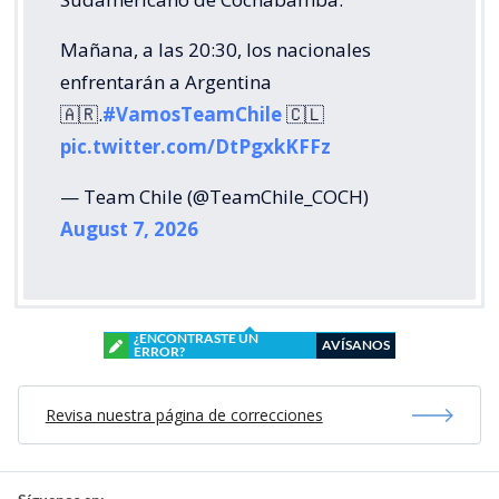
Mañana, a las 20:30, los nacionales
enfrentarán a Argentina
🇦🇷.
#VamosTeamChile
🇨🇱
pic.twitter.com/DtPgxkKFFz
— Team Chile (@TeamChile_COCH)
August 7, 2026
¿ENCONTRASTE UN
AVÍSANOS
ERROR?
Revisa nuestra página de correcciones