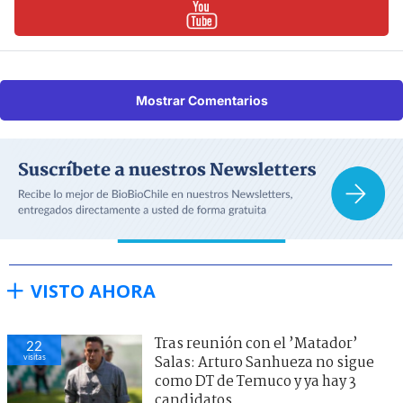
Mostrar Comentarios
VISTO AHORA
Tras reunión con el ’Matador’
22
visitas
Salas: Arturo Sanhueza no sigue
como DT de Temuco y ya hay 3
candidatos