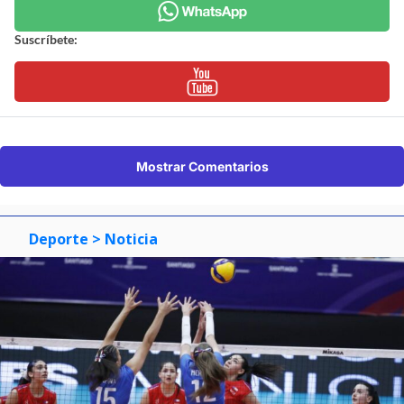
Suscríbete:
Mostrar Comentarios
Deporte
> Noticia