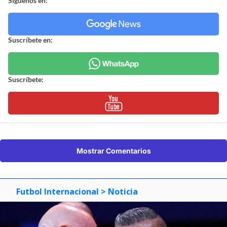
Síguenos en:
Suscríbete en:
Suscríbete:
Mostrar Comentarios
Futbol Internacional
> Noticia