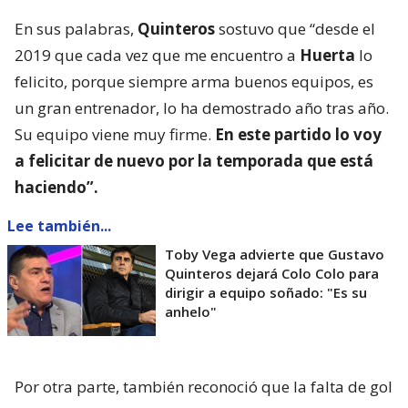
En sus palabras,
Quinteros
sostuvo que “desde el
2019 que cada vez que me encuentro a
Huerta
lo
felicito, porque siempre arma buenos equipos, es
un gran entrenador, lo ha demostrado año tras año.
Su equipo viene muy firme.
En este partido lo voy
a felicitar de nuevo por la temporada que está
haciendo”.
Lee también...
Toby Vega advierte que Gustavo
Quinteros dejará Colo Colo para
dirigir a equipo soñado: "Es su
anhelo"
Por otra parte, también reconoció que la falta de gol