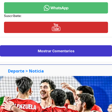
Suscríbete:
Mostrar Comentarios
Deporte
> Noticia