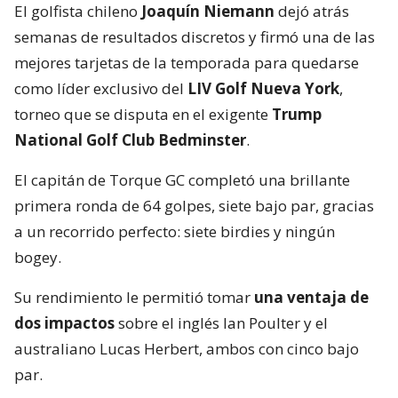
El golfista chileno
Joaquín Niemann
dejó atrás
semanas de resultados discretos y firmó una de las
mejores tarjetas de la temporada para quedarse
como líder exclusivo del
LIV Golf Nueva York
,
torneo que se disputa en el exigente
Trump
National Golf Club Bedminster
.
El capitán de Torque GC completó una brillante
primera ronda de 64 golpes, siete bajo par, gracias
a un recorrido perfecto: siete birdies y ningún
bogey.
Su rendimiento le permitió tomar
una ventaja de
dos impactos
sobre el inglés Ian Poulter y el
australiano Lucas Herbert, ambos con cinco bajo
par.