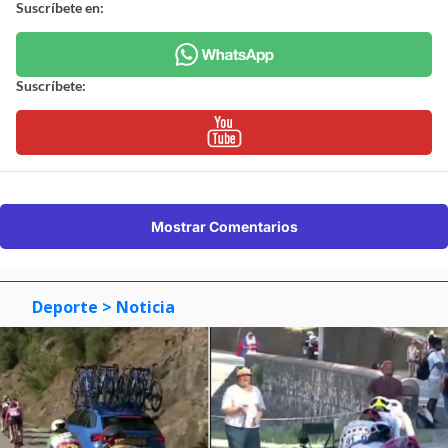
Suscríbete en:
Suscríbete:
Mostrar Comentarios
Deporte
> Noticia