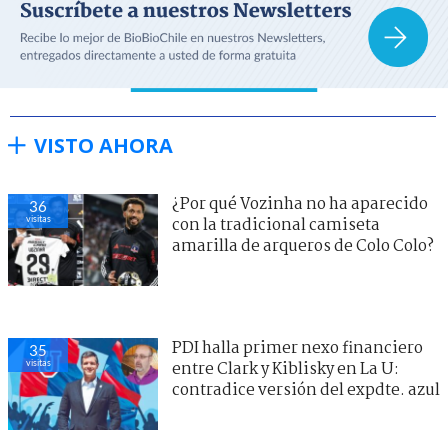
VISTO AHORA
¿Por qué Vozinha no ha aparecido
36
visitas
con la tradicional camiseta
amarilla de arqueros de Colo Colo?
PDI halla primer nexo financiero
35
visitas
entre Clark y Kiblisky en La U:
contradice versión del expdte. azul