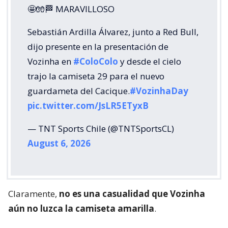
🤩🧤🏁 MARAVILLOSO
Sebastián Ardilla Álvarez, junto a Red Bull,
dijo presente en la presentación de
Vozinha en
#ColoColo
y desde el cielo
trajo la camiseta 29 para el nuevo
guardameta del Cacique.
#VozinhaDay
pic.twitter.com/JsLR5ETyxB
— TNT Sports Chile (@TNTSportsCL)
August 6, 2026
Claramente,
no es una casualidad que Vozinha
aún no luzca la camiseta amarilla
.