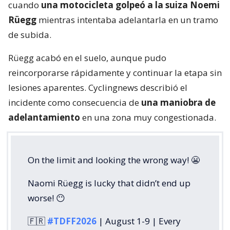
cuando
una motocicleta golpeó a la suiza Noemi
Rüegg
mientras intentaba adelantarla en un tramo
de subida.
Rüegg acabó en el suelo, aunque pudo
reincorporarse rápidamente y continuar la etapa sin
lesiones aparentes. Cyclingnews describió el
incidente como consecuencia de
una maniobra de
adelantamiento
en una zona muy congestionada.
On the limit and looking the wrong way! 😬
Naomi Rüegg is lucky that didn’t end up
worse! 😶
🇫🇷
#TDFF2026
| August 1-9 | Every