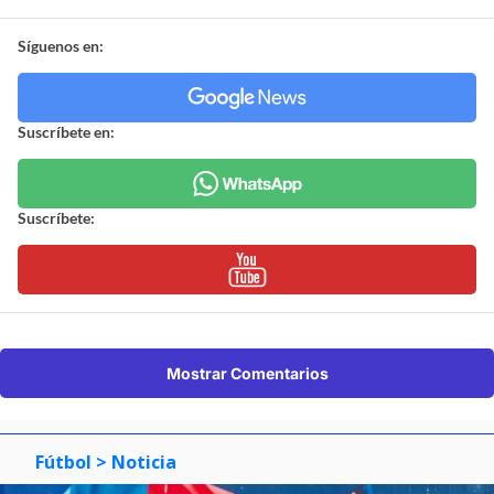
Síguenos en:
Suscríbete en:
Suscríbete:
Mostrar Comentarios
Fútbol
> Noticia