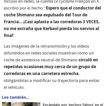
Incluso en redes, la cuenta
Le Cyclisme Français
en X
escribió por el hecho: “
Espero que el conductor del
coche Shimano sea expulsado del Tour de
Francia… ¡Casi aplasta a las corredoras 3 VECES,
no me extraña que Kerbaol pierda los nervios al
final
“.
Las imágenes de la retransmisión y los vídeos
difundidos en redes sociales muestran cómo un
coche de asistencia neutral de Shimano
circuló en
repetidas ocasiones muy cerca de un grupo de
corredoras en una carretera estrecha
,
obligándolas a modificar su trayectoria para evitar
el vehículo.
Lee también...
Escándalo por ’pechos falsos’ en el