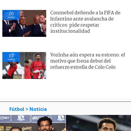
Conmebol defiende a la FIFA de
20
visitas
Infantino ante avalancha de
críticos: pide respetar
institucionalidad
Vozinha aún espera su estreno: el
17
visitas
motivo que frena debut del
refuerzo estrella de Colo Colo
Fútbol
> Noticia