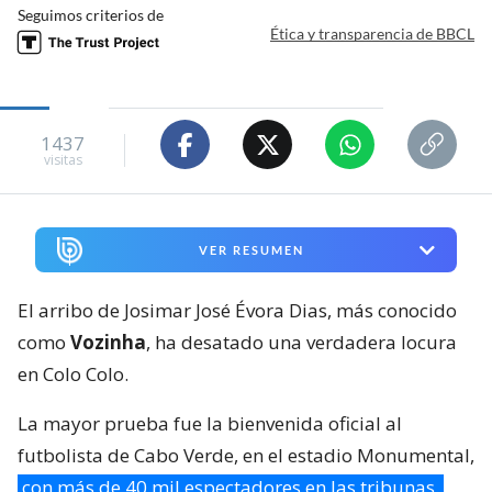
Seguimos criterios de
Ética y transparencia de BBCL
1437
visitas
VER RESUMEN
El arribo de Josimar José Évora Dias, más conocido
como
Vozinha
, ha desatado una verdadera locura
en Colo Colo.
La mayor prueba fue la bienvenida oficial al
futbolista de Cabo Verde, en el estadio Monumental,
con más de 40 mil espectadores en las tribunas.