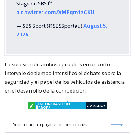
Stage on SBS 📺
pic.twitter.com/XMFqm1zCKU
— SBS Sport (@SBSSportau)
August 5,
2026
La sucesión de ambos episodios en un corto
intervalo de tiempo intensificó el debate sobre la
seguridad y el papel de los vehículos de asistencia
en el desarrollo de la competición.
¿ENCONTRASTE UN
AVÍSANOS
ERROR?
Revisa nuestra página de correcciones