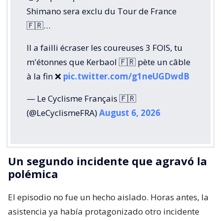
Shimano sera exclu du Tour de France
🇫🇷…
Il a failli écraser les coureuses 3 FOIS, tu
m'étonnes que Kerbaol 🇫🇷 pète un câble
à la fin ❌️
pic.twitter.com/g1neUGDwdB
— Le Cyclisme Français 🇫🇷
(@LeCyclismeFRA)
August 6, 2026
Un segundo incidente que agravó la
polémica
El episodio no fue un hecho aislado. Horas antes, la
asistencia ya había protagonizado otro incidente