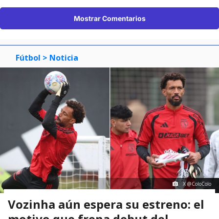
Mostrar Comentarios
Fútbol
> Noticia
X @ColoColo
Vozinha aún espera su estreno: el
motivo que frena debut del