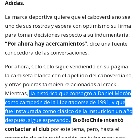
Adidas.
La marca deportiva quiere que el caboverdiano sea
uno de sus rostros y espera con optimismo su firma
para tomar decisiones respecto a su indumentaria.
“Por ahora hay acercamientos”
, dice una fuente
conocedora de las conversaciones.
Por ahora, Colo Colo sigue vendiendo en su página
la camiseta blanca con el apellido del caboverdiano,
y otras poleras también relacionadas al crack.
Mientras,
la histórica que consagró a Daniel Morón
como campeón de la Libertadorse de 1991, y que
fue instaurada como clásico de la instutición un año
después, sigue esperando.
BioBioChile intentó
contactar al club
por este tema, pero, hasta el
momento de esta publicación, no hubo respuesta.