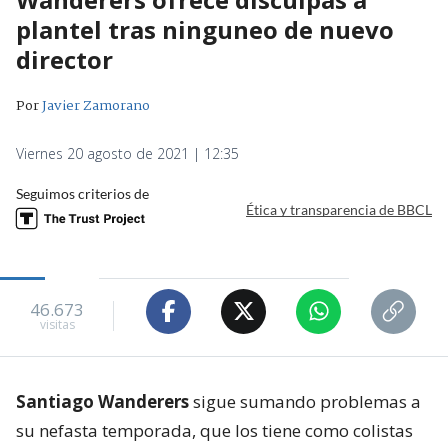
plantel tras ninguneo de nuevo
director
Por
Javier Zamorano
Viernes 20 agosto de 2021 | 12:35
Seguimos criterios de
Ética y transparencia de BBCL
46.673
visitas
Santiago Wanderers
sigue sumando problemas a
su nefasta temporada, que los tiene como colistas