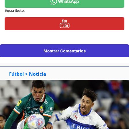
Suscríbete:
Mostrar Comentarios
Fútbol
> Noticia