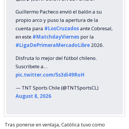
Guillermo Pacheco envió el balón a su
propio arco y puso la apertura de la
cuenta para
#LosCruzados
ante Cobresal,
en este
#MatchdayViernes
por la
#LigaDePrimeraMercadoLibre
2026.
Disfruta lo mejor del fútbol chileno.
Suscríbete a…
pic.twitter.com/5s3di49RoH
— TNT Sports Chile (@TNTSportsCL)
August 8, 2026
Tras ponerse en ventaja, Católica tuvo como