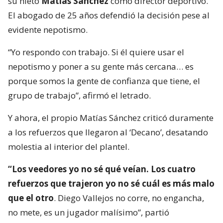
su nieto
Matías Sánchez
como director deportivo.
El abogado de 25 años defendió la decisión pese al
evidente nepotismo.
“Yo respondo con trabajo. Si él quiere usar el
nepotismo y poner a su gente más cercana… es
porque somos la gente de confianza que tiene, el
grupo de trabajo”, afirmó el letrado.
Y ahora, el propio Matías Sánchez criticó duramente
a los refuerzos que llegaron al ‘Decano’, desatando
molestia al interior del plantel.
“Los veedores yo no sé qué veían. Los cuatro
refuerzos que trajeron yo no sé cuál es más malo
que el otro
. Diego Vallejos no corre, no engancha,
no mete, es un jugador malísimo”, partió