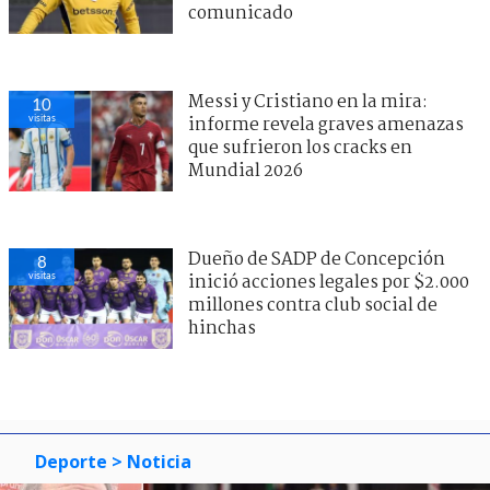
comunicado
Messi y Cristiano en la mira:
10
visitas
informe revela graves amenazas
que sufrieron los cracks en
Mundial 2026
Dueño de SADP de Concepción
8
visitas
inició acciones legales por $2.000
millones contra club social de
hinchas
Deporte
> Noticia