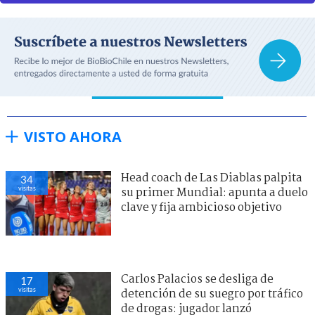
VISTO AHORA
Head coach de Las Diablas palpita
34
visitas
su primer Mundial: apunta a duelo
clave y fija ambicioso objetivo
Carlos Palacios se desliga de
17
visitas
detención de su suegro por tráfico
de drogas: jugador lanzó