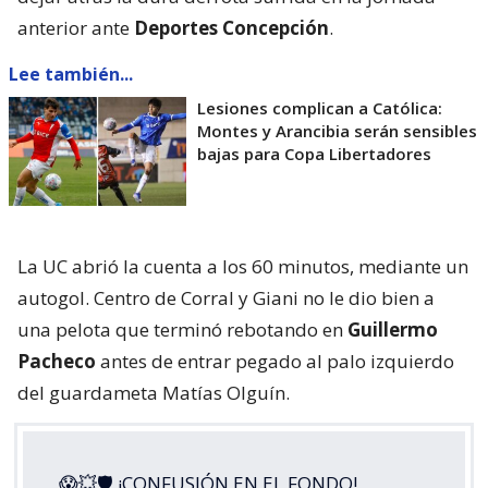
anterior ante
Deportes Concepción
.
Lee también...
Lesiones complican a Católica:
Montes y Arancibia serán sensibles
bajas para Copa Libertadores
La UC abrió la cuenta a los 60 minutos, mediante un
autogol. Centro de Corral y Giani no le dio bien a
una pelota que terminó rebotando en
Guillermo
Pacheco
antes de entrar pegado al palo izquierdo
del guardameta Matías Olguín.
😱💥🛡 ¡CONFUSIÓN EN EL FONDO!