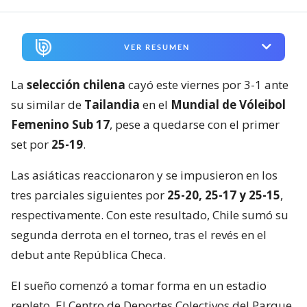
VER RESUMEN
La
selección chilena
cayó este viernes por 3-1 ante
su similar de
Tailandia
en el
Mundial de Vóleibol
Femenino Sub 17
, pese a quedarse con el primer
set por
25-19
.
Las asiáticas reaccionaron y se impusieron en los
tres parciales siguientes por
25-20, 25-17 y 25-15
,
respectivamente. Con este resultado, Chile sumó su
segunda derrota en el torneo, tras el revés en el
debut ante República Checa.
El sueño comenzó a tomar forma en un estadio
repleto. El Centro de Deportes Colectivos del Parque