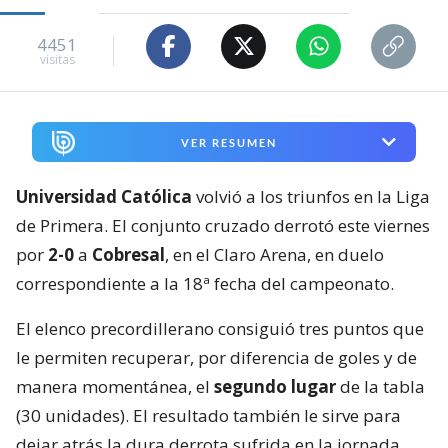
4451
visitas
VER RESUMEN
Universidad Católica
volvió a los triunfos en la Liga
de Primera. El conjunto cruzado derrotó este viernes
por
2-0
a
Cobresal
, en el Claro Arena, en duelo
correspondiente a la 18ª fecha del campeonato.
El elenco precordillerano consiguió tres puntos que
le permiten recuperar, por diferencia de goles y de
manera momentánea, el
segundo lugar
de la tabla
(30 unidades). El resultado también le sirve para
dejar atrás la dura derrota sufrida en la jornada