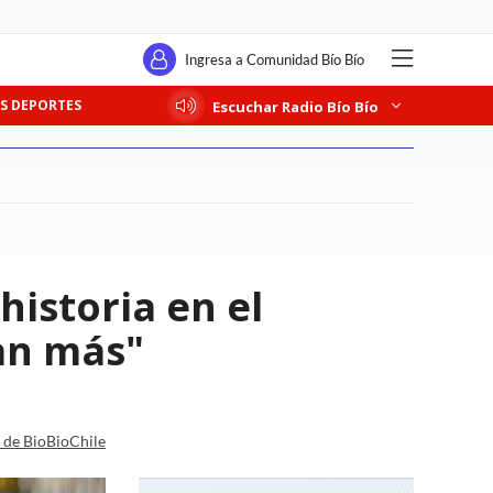
Ingresa a Comunidad Bío Bío
S DEPORTES
Escuchar Radio Bío Bío
historia en el
an más"
a de BioBioChile