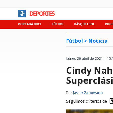
PORTADA BBCL
FÚTBOL
BÁSQUETBOL
RUG
Fútbol >
Noticia
Lunes 26 abril de 2021 | 15:
Cindy Nahu
Superclás
Por
Javier Zamorano
Seguimos criterios de