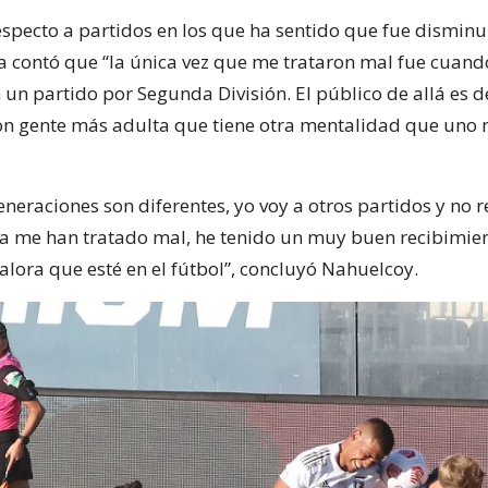
especto a partidos en los que ha sentido que fue disminu
za contó que “la única vez que me trataron mal fue cuand
 un partido por Segunda División. El público de allá es d
on gente más adulta que tiene otra mentalidad que uno
neraciones son diferentes, yo voy a otros partidos y no r
ca me han tratado mal, he tenido un muy buen recibimien
alora que esté en el fútbol”, concluyó Nahuelcoy.