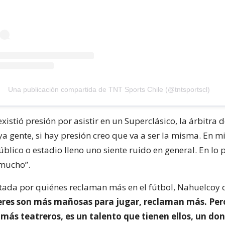
Una publicación compartida de TNT Sports Chile (@tntsportscl)
existió presión por asistir en un Superclásico, la árbitra 
a gente, si hay presión creo que va a ser la misma. En mi
blico o estadio lleno uno siente ruido en general. En lo 
 mucho”.
tada por quiénes reclaman más en el fútbol, Nahuelcoy
eres son más mañosas para jugar, reclaman más. Pero
más teatreros, es un talento que tienen ellos, un don