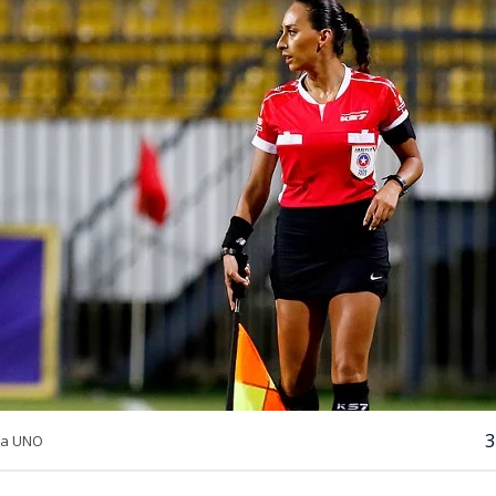
3
ia UNO