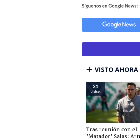
Síguenos en Google News:
VISTO AHORA
31
visitas
Tras reunión con el
’Matador’ Salas: Art