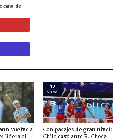
o canal de
12
visitas
ann vuelve a
Con pasajes de gran nivel:
: lidera el
Chile cayó ante R. Checa