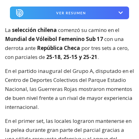
VER RESUMEN
La
selección chilena
comenzó su camino en el
Mundial de Vóleibol Femenino Sub 17
con una
derrota ante
República Checa
por tres sets a cero,
con parciales de
25-18, 25-15 y 25-21
.
En el partido inaugural del Grupo A, disputado en el
Centro de Deportes Colectivos del Parque Estadio
Nacional, las Guerreras Rojas mostraron momentos
de buen nivel frente a un rival de mayor experiencia
internacional.
En el primer set, las locales lograron mantenerse en
la pelea durante gran parte del parcial gracias a
una sólida respuesta defensiva y al apoyo del