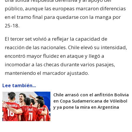
público, aunque las europeas marcaron diferencias
en el tramo final para quedarse con la manga por
25-18.
El tercer set volvió a reflejar la capacidad de
reacción de las nacionales. Chile elevó su intensidad,
encontró mayor fluidez en ataque y llegó a
incomodar a las checas durante varios pasajes,
manteniendo el marcador ajustado.
Lee también...
Chile arrasó con el anfitrión Bolivia
en Copa Sudamericana de Vóleibol
y ya pone la mira en Argentina