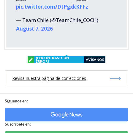
pic.twitter.com/DtPgxkKFFz
— Team Chile (@TeamChile_COCH)
August 7, 2026
¿ENCONTRASTE UN
AVÍSANOS
ERROR?
Revisa nuestra página de correcciones
Síguenos en:
Suscríbete en: