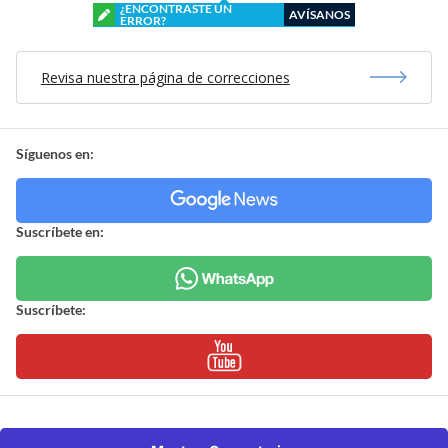
¿ENCONTRASTE UN
AVÍSANOS
ERROR?
Revisa nuestra página de correcciones
Síguenos en:
Suscríbete en:
Suscríbete: