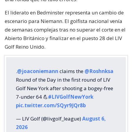
El liderato en Bedminster representa un cambio de
escenario para Niemann. El golfista nacional venía
de semanas complejas tras no superar el corte en el
Abierto Británico y finalizar en el puesto 28 del LIV
Golf Reino Unido.
.
@joaconiemann
claims the
@Roshnksa
Round of the Day in the first round of LIV
Golf New York after shooting a bogey-free
7-under 64 💪
#LIVGolfNewYork
pic.twitter.com/SQyr9JQr8b
— LIV Golf (@livgolf_league)
August 6,
2026