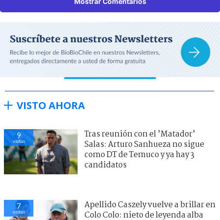
Mostrar Comentarios
VISTO AHORA
Tras reunión con el ’Matador’
9
visitas
Salas: Arturo Sanhueza no sigue
como DT de Temuco y ya hay 3
candidatos
Apellido Caszely vuelve a brillar en
7
visitas
Colo Colo: nieto de leyenda alba