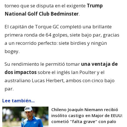
torneo que se disputa en el exigente
Trump
National Golf Club Bedminster
.
El capitán de Torque GC completó una brillante
primera ronda de 64 golpes, siete bajo par, gracias
a un recorrido perfecto: siete birdies y ningún
bogey.
Su rendimiento le permitió tomar
una ventaja de
dos impactos
sobre el inglés Ian Poulter y el
australiano Lucas Herbert, ambos con cinco bajo
par.
Lee también...
Chileno Joaquín Niemann recibió
insólito castigo en Major de EEUU:
cometió "falta grave" con palo