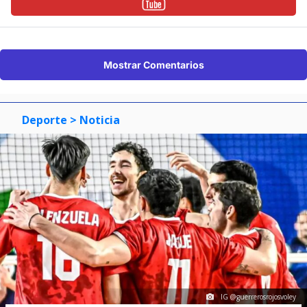
Mostrar Comentarios
Deporte
> Noticia
IG @guerrerosrojosvoley