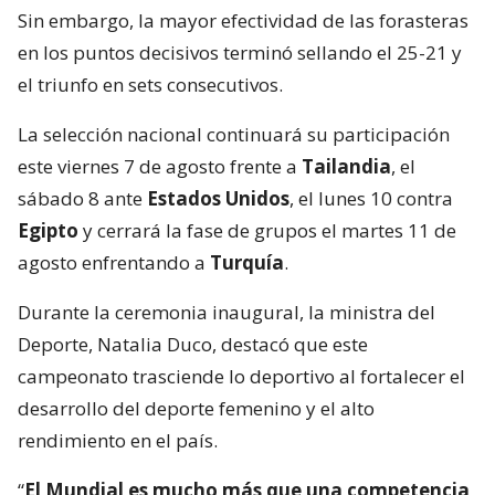
Sin embargo, la mayor efectividad de las forasteras
en los puntos decisivos terminó sellando el 25-21 y
el triunfo en sets consecutivos.
La selección nacional continuará su participación
este viernes 7 de agosto frente a
Tailandia
, el
sábado 8 ante
Estados Unidos
, el lunes 10 contra
Egipto
y cerrará la fase de grupos el martes 11 de
agosto enfrentando a
Turquía
.
Durante la ceremonia inaugural, la ministra del
Deporte, Natalia Duco, destacó que este
campeonato trasciende lo deportivo al fortalecer el
desarrollo del deporte femenino y el alto
rendimiento en el país.
“
El Mundial es mucho más que una competencia