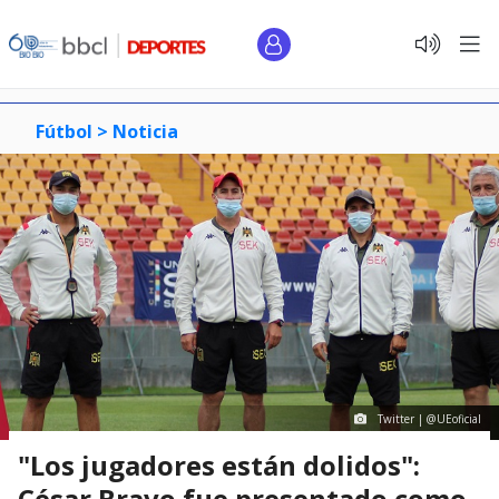
Fútbol >
Noticia
Twitter | @UEoficial
"Los jugadores están dolidos":
César Bravo fue presentado como