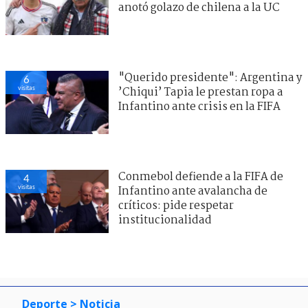
anotó golazo de chilena a la UC
"Querido presidente": Argentina y
6
visitas
’Chiqui’ Tapia le prestan ropa a
Infantino ante crisis en la FIFA
Conmebol defiende a la FIFA de
4
visitas
Infantino ante avalancha de
críticos: pide respetar
institucionalidad
Deporte
> Noticia