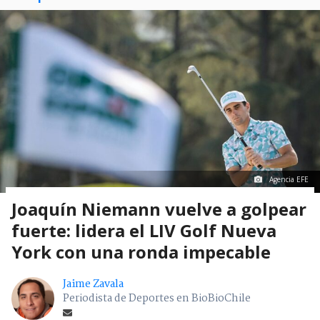
Agencia EFE
Joaquín Niemann vuelve a golpear
fuerte: lidera el LIV Golf Nueva
York con una ronda impecable
Jaime Zavala
Periodista de Deportes en BioBioChile