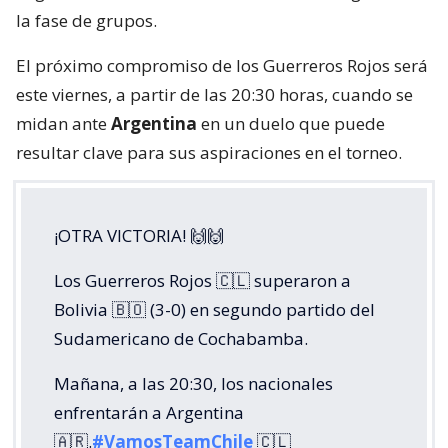
la fase de grupos.
El próximo compromiso de los Guerreros Rojos será
este viernes, a partir de las 20:30 horas, cuando se
midan ante
Argentina
en un duelo que puede
resultar clave para sus aspiraciones en el torneo.
¡OTRA VICTORIA! 🙌🙌
Los Guerreros Rojos 🇨🇱 superaron a
Bolivia 🇧🇴 (3-0) en segundo partido del
Sudamericano de Cochabamba.
Mañana, a las 20:30, los nacionales
enfrentarán a Argentina
🇦🇷.
#VamosTeamChile
🇨🇱