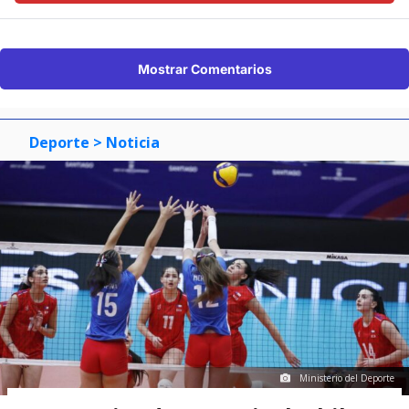
Mostrar Comentarios
Deporte
> Noticia
Ministerio del Deporte