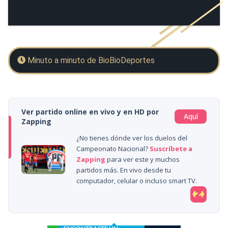
Minuto a minuto de BioBioDeportes
Ver partido online en vivo y en HD por
Aquí
Zapping
¿No tienes dónde ver los duelos del
Campeonato Nacional?
Suscríbete a
Zapping
para ver este y muchos
partidos más. En vivo desde tu
computador, celular o incluso smart TV.