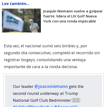
Lee también...
Joaquín Niemann vuelve a golpear
fuerte: lidera el LIV Golf Nueva
York con una ronda impecable
Esta vez, el nacional sumó seis birdies y, por
segundo día consecutivo, completó el recorrido sin
registrar bogeys, consolidando una ventaja
importante de cara a la ronda decisiva.
Our leader
@joaconiemann
gets the
second round underway at Trump
National Golf Club Bedminster 🇺🇸