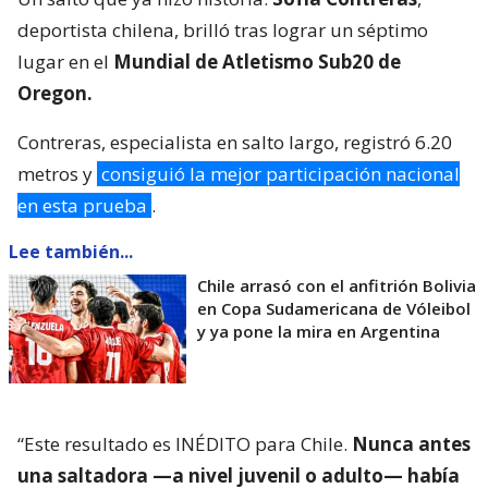
deportista chilena, brilló tras lograr un séptimo
lugar en el
Mundial de Atletismo Sub20 de
Oregon.
Contreras, especialista en salto largo, registró 6.20
metros y
consiguió la mejor participación nacional
en esta prueba
.
Lee también...
Chile arrasó con el anfitrión Bolivia
en Copa Sudamericana de Vóleibol
y ya pone la mira en Argentina
“Este resultado es INÉDITO para Chile.
Nunca antes
una saltadora —a nivel juvenil o adulto— había