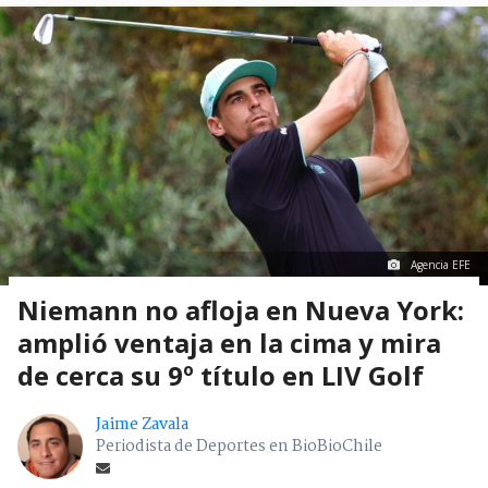
Agencia EFE
Niemann no afloja en Nueva York:
amplió ventaja en la cima y mira
de cerca su 9º título en LIV Golf
Jaime Zavala
Periodista de Deportes en BioBioChile