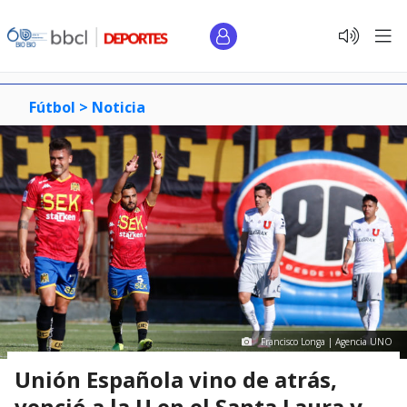
Fútbol >
Noticia
Francisco Longa | Agencia UNO
Unión Española vino de atrás,
venció a la U en el Santa Laura y