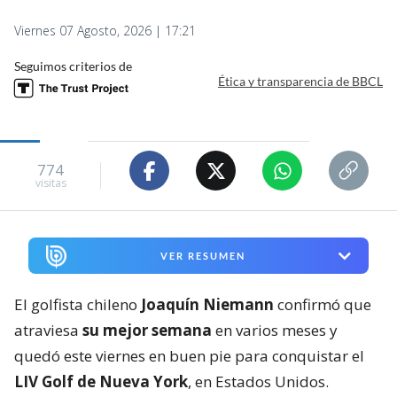
Viernes 07 Agosto, 2026 | 17:21
Seguimos criterios de
Ética y transparencia de BBCL
774
visitas
VER RESUMEN
El golfista chileno
Joaquín Niemann
confirmó que
atraviesa
su mejor semana
en varios meses y
quedó este viernes en buen pie para conquistar el
LIV Golf de Nueva York
, en Estados Unidos.