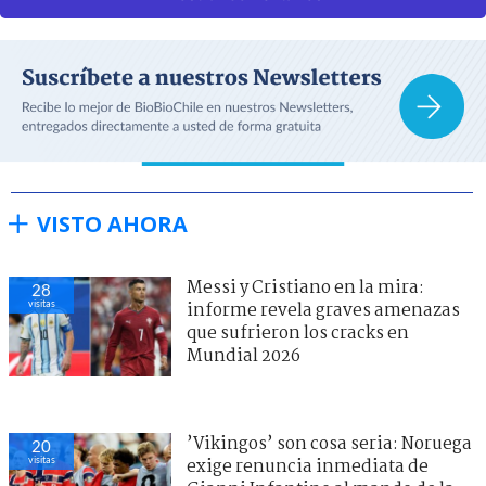
VISTO AHORA
Messi y Cristiano en la mira:
28
visitas
informe revela graves amenazas
que sufrieron los cracks en
Mundial 2026
’Vikingos’ son cosa seria: Noruega
20
visitas
exige renuncia inmediata de