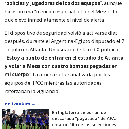
“
policías y jugadores de los dos equipos
“, aunque
hicieron una “mención especial a Lionel Messi”, lo
que elevó inmediatamente el nivel de alerta.
El dispositivo de seguridad volvió a activarse días
después, durante el Argentina-Egipto disputado el 7
de julio en Atlanta. Un usuario de la red X publicó:
“
Estoy a punto de entrar en el estadio de Atlanta
y volar a Messi con cuatro bombas pegadas en
mi cuerpo
“. La amenaza fue analizada por los
equipos del IPCC mientras las autoridades
reforzaban la vigilancia.
Lee también...
En Inglaterra se burlan de
descarada "payasada" de AFA:
crearon ’día de las selecciones