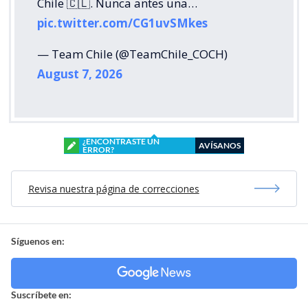
Chile 🇨🇱. Nunca antes una…
pic.twitter.com/CG1uvSMkes
— Team Chile (@TeamChile_COCH)
August 7, 2026
¿ENCONTRASTE UN
AVÍSANOS
ERROR?
Revisa nuestra página de correcciones
Síguenos en:
Suscríbete en: