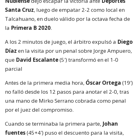
Ñublense
dejó escapar la victoria ante
Deportes
Santa Cruz
, luego de empatar 2-2 como local en
Talcahuano, en duelo válido por la octava fecha de
la
Primera B 2020
.
A los 2 minutos de juego, el árbitro expulsó a
Diego
Díaz
en la visita por un penal sobre Jorge Ampuero,
que
David Escalante
(5′) transformó en el 1-0
parcial
Antes de la primera media hora,
Óscar Ortega
(19′)
no falló desde los 12 pasos para anotar el 2-0, tras
una mano de Mirko Serrano cobrada como penal
por el juez del compromiso.
Cuando se terminaba la primera parte,
Johan
fuentes
(45+4′) puso el descuento para la visita,