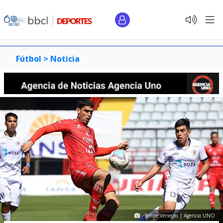
Fútbol >
Noticia
Felipe Venegas | Agencia UNO