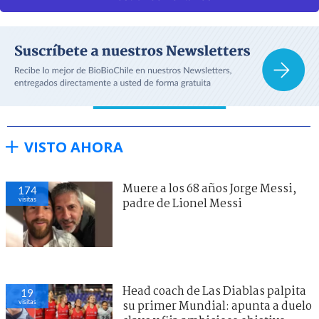
VISTO AHORA
Muere a los 68 años Jorge Messi,
174
visitas
padre de Lionel Messi
Head coach de Las Diablas palpita
19
visitas
su primer Mundial: apunta a duelo