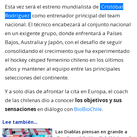
Esta vez será el estreno mundialista de
Cristóbal
Rodríguez
como entrenador principal del team
nacional. El técnico encabezará al conjunto nacional
en un exigente grupo, donde enfrentará a Países
Bajos, Australia y Japón, con el desafío de seguir
consolidando el crecimiento que ha experimentado
el hockey césped femenino chileno en los últimos
años y mantener al equipo entre las principales
selecciones del continente.
Y a solo días de afrontar la cita en Europa, el coach
de las chilenas dio a conocer
los objetivos y sus
sensaciones
en diálogo con
BioBioChile
.
Lee también...
Las Diablas piensan en grande a