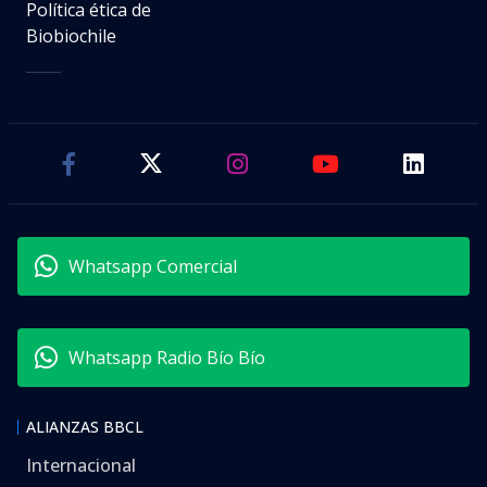
Política ética de
Biobiochile
Whatsapp Comercial
Whatsapp Radio Bío Bío
ALIANZAS BBCL
Internacional