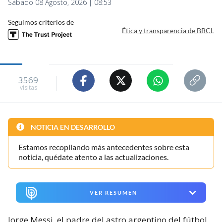
Sábado 08 Agosto, 2026 | 08:53
Seguimos criterios de
Ética y transparencia de BBCL
3569
visitas
NOTICIA EN DESARROLLO
Estamos recopilando más antecedentes sobre esta
noticia, quédate atento a las actualizaciones.
VER RESUMEN
Jorge Messi, el padre del astro argentino del fútbol