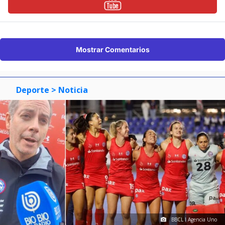
Mostrar Comentarios
Deporte
> Noticia
BBCL I Agencia Uno