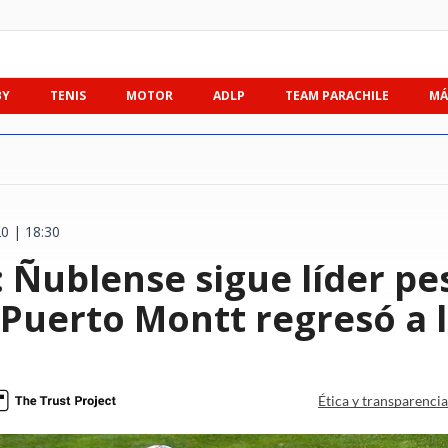
BY
TENIS
MOTOR
ADLP
TEAM PARACHILE
MÁ
0 | 18:30
 Ñublense sigue líder pe
Puerto Montt regresó a l
Ética y transparenci