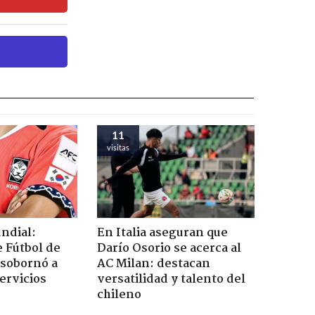
11
visitas
ndial:
En Italia aseguran que
 Fútbol de
Darío Osorio se acerca al
 sobornó a
AC Milan: destacan
servicios
versatilidad y talento del
chileno