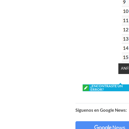
ANF
¿ENCONTRASTE UN
ERROR?
Síguenos en Google News: