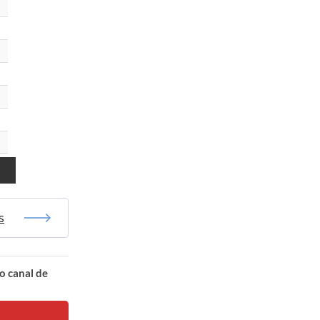
s
o canal de