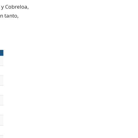
 y Cobreloa,
n tanto,