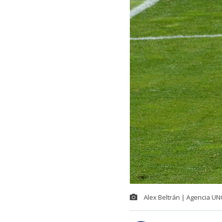
Alex Beltrán | Agencia U