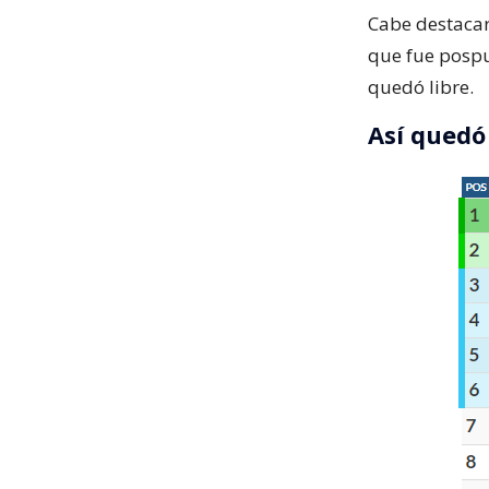
Cabe destacar
que fue pospu
quedó libre.
Así quedó