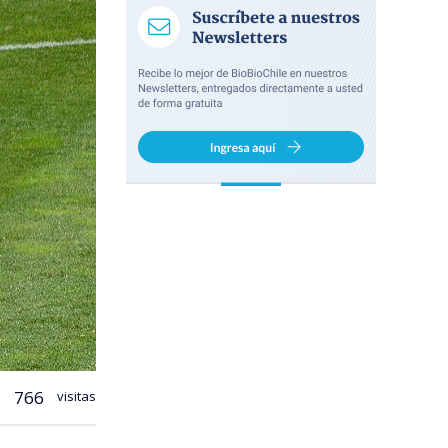
766
visitas