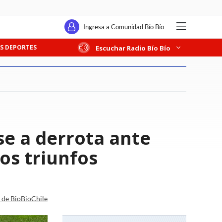
Ingresa a Comunidad Bío Bío
S DEPORTES
Escuchar Radio Bío Bío
se a derrota ante
os triunfos
a de BioBioChile