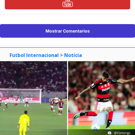
Mostrar Comentarios
Futbol Internacional
> Noticia
@Flamengo