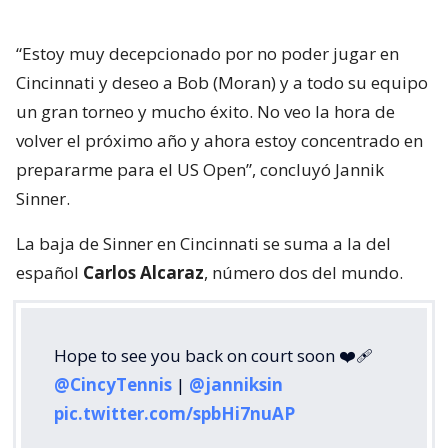
“Estoy muy decepcionado por no poder jugar en
Cincinnati y deseo a Bob (Moran) y a todo su equipo
un gran torneo y mucho éxito. No veo la hora de
volver el próximo año y ahora estoy concentrado en
prepararme para el US Open”, concluyó Jannik
Sinner.
La baja de Sinner en Cincinnati se suma a la del
español
Carlos Alcaraz
, número dos del mundo.
Hope to see you back on court soon ❤️‍🩹
@CincyTennis
|
@janniksin
pic.twitter.com/spbHi7nuAP