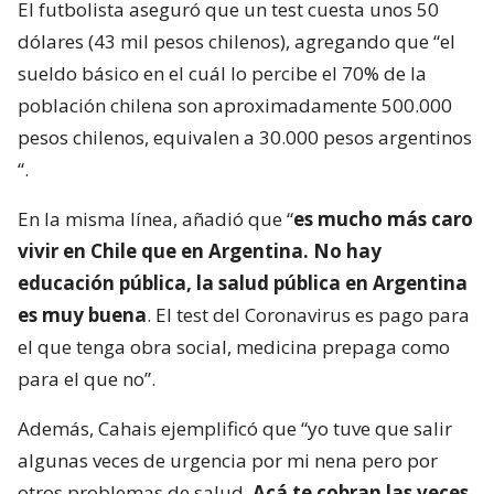
El futbolista aseguró que un test cuesta unos 50
dólares (43 mil pesos chilenos), agregando que “el
sueldo básico en el cuál lo percibe el 70% de la
población chilena son aproximadamente 500.000
pesos chilenos, equivalen a 30.000 pesos argentinos
“.
En la misma línea, añadió que “
es mucho más caro
vivir en Chile que en Argentina. No hay
educación pública, la salud pública en Argentina
es muy buena
. El test del Coronavirus es pago para
el que tenga obra social, medicina prepaga como
para el que no”.
Además, Cahais ejemplificó que “yo tuve que salir
algunas veces de urgencia por mi nena pero por
otros problemas de salud.
Acá te cobran las veces