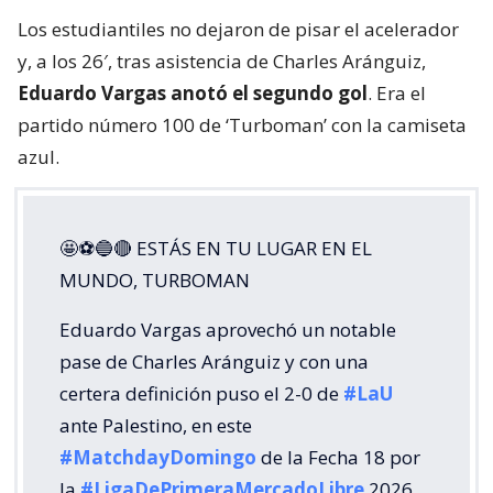
Los estudiantiles no dejaron de pisar el acelerador
y, a los 26′, tras asistencia de Charles Aránguiz,
Eduardo Vargas anotó el segundo gol
. Era el
partido número 100 de ‘Turboman’ con la camiseta
azul.
🤩⚽🔵🔴 ESTÁS EN TU LUGAR EN EL
MUNDO, TURBOMAN
Eduardo Vargas aprovechó un notable
pase de Charles Aránguiz y con una
certera definición puso el 2-0 de
#LaU
ante Palestino, en este
#MatchdayDomingo
de la Fecha 18 por
la
#LigaDePrimeraMercadoLibre
2026.