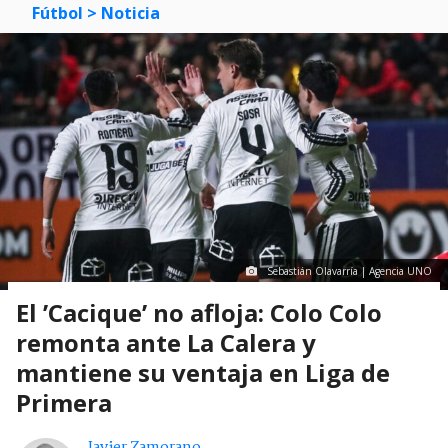
Fútbol
> Noticia
Sebastián Olavarría | Agencia UNO
El ’Cacique’ no afloja: Colo Colo
remonta ante La Calera y
mantiene su ventaja en Liga de
Primera