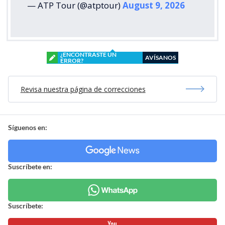
— ATP Tour (@atptour)
August 9, 2026
¿ENCONTRASTE UN
AVÍSANOS
ERROR?
Revisa nuestra página de correcciones
Síguenos en:
Suscríbete en:
Suscríbete: