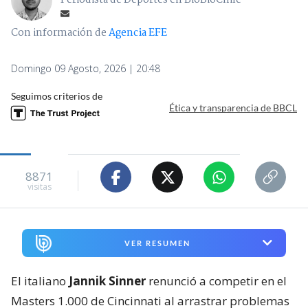
Periodista de Deportes en BioBioChile
Con información de
Agencia EFE
Domingo 09 Agosto, 2026 | 20:48
Seguimos criterios de
Ética y transparencia de BBCL
8871
visitas
VER RESUMEN
El italiano
Jannik Sinner
renunció a competir en el
Masters 1.000 de Cincinnati al arrastrar problemas