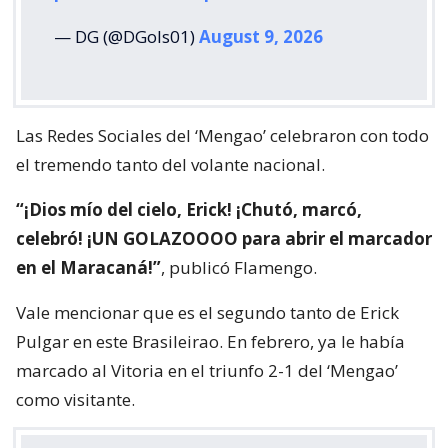
— DG (@DGols01)
August 9, 2026
Las Redes Sociales del ‘Mengao’ celebraron con todo
el tremendo tanto del volante nacional.
“¡Dios mío del cielo, Erick! ¡Chutó, marcó,
celebró! ¡UN GOLAZOOOO para abrir el marcador
en el Maracaná!”
, publicó Flamengo.
Vale mencionar que es el segundo tanto de Erick
Pulgar en este Brasileirao. En febrero, ya le había
marcado al Vitoria en el triunfo 2-1 del ‘Mengao’
como visitante.