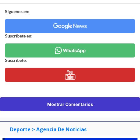
Síguenos en:
Suscríbete en:
Suscríbete:
Mostrar Comentarios
Deporte
> Agencia De Noticias