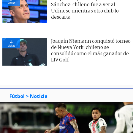
visitas
Sánchez: chileno fue a ver al
Udinese mientras otro club lo
descarta
Joaquín Niemann conquistó torneo
4
visitas
de Nueva York: chileno se
consolidó como el más ganador de
LIV Golf
Fútbol
> Noticia