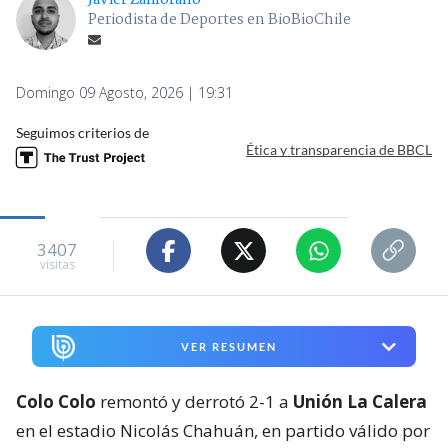
Javier Zamorano
Periodista de Deportes en BioBioChile
Domingo 09 Agosto, 2026 | 19:31
Seguimos criterios de
Ética y transparencia de BBCL
3407
visitas
VER RESUMEN
Colo Colo
remontó y derrotó 2-1 a
Unión La Calera
en el estadio Nicolás Chahuán, en partido válido por