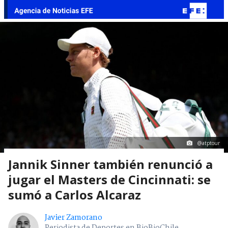
@atptour
Jannik Sinner también renunció a
jugar el Masters de Cincinnati: se
sumó a Carlos Alcaraz
Javier Zamorano