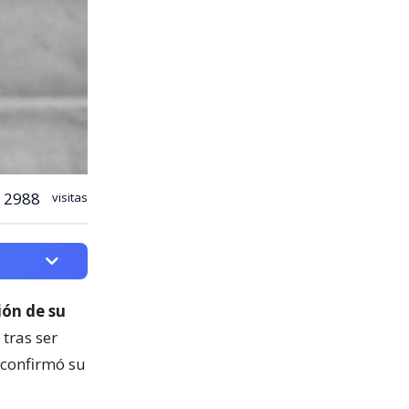
2988
visitas
ión de su
 tras ser
 confirmó su