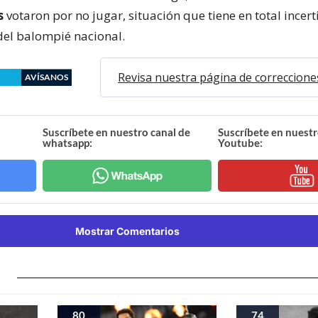
s
votaron por no jugar, situación que tiene en total incer
el balompié nacional.
Revisa nuestra página de correccione
AVÍSANOS
Suscríbete en nuestro canal de
Suscríbete en nuestr
whatsapp:
Youtube:
Mostrar Comentarios
80
74