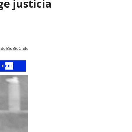
e justicia
a de BioBioChile