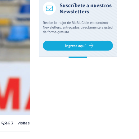
5867
visitas