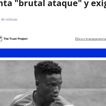
ta "brutal ataque" y exig
 de noticias
Ética y transparenci