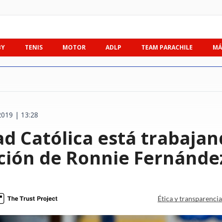
BY
TENIS
MOTOR
ADLP
TEAM PARACHILE
MÁ
2019 | 13:28
d Católica está trabajand
ción de Ronnie Fernánde
Ética y transparenci