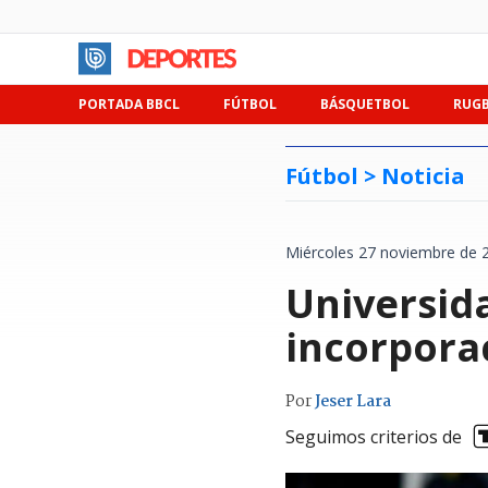
PORTADA BBCL
FÚTBOL
BÁSQUETBOL
RUG
Fútbol >
Noticia
Miércoles 27 noviembre de 
Universida
incorpora
Por
Jeser Lara
Seguimos criterios de