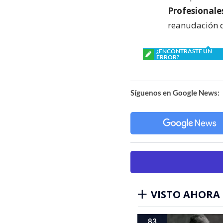
Profesionale
reanudación d
¿ENCONTRASTE UN
ERROR?
Síguenos en Google News:
VISTO AHORA
83