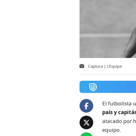
Captura | L’Equipe
El futbolista
país y capitán
atacado por h
equipo.