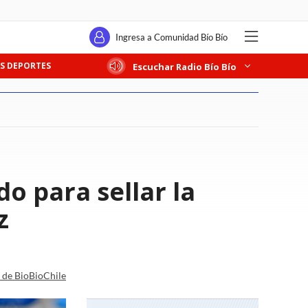
Ingresa a Comunidad Bío Bío
S DEPORTES
Escuchar Radio Bío Bío
o para sellar la
z
a de BioBioChile