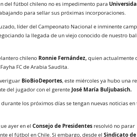
ón del fútbol chileno no es impedimento para
Universida
rabajando para sellar sus próximas incorporaciones.
ruzado, líder del Campeonato Nacional e inminente camp
negociando la llegada de un viejo conocido de nuestro b
elantero chileno
Ronnie Fernández,
quien actualmente d
l-Fayha FC de Arabia Saudita.
veriguar
BioBioDeportes
, este miércoles ya hubo una r
nte del jugador con el gerente
José María Buljubasich.
 durante los próximos días se tengan nuevas noticias en 
ue ayer en el
Consejo de Presidentes
resolvió no parar
te el fútbol en Chile. Si embargo, desde el
Sindicato de