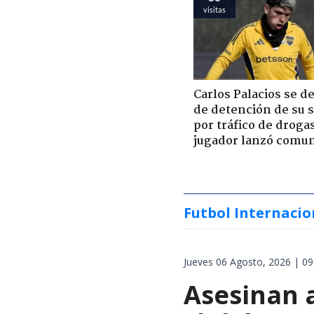
visitas
Carlos Palacios se d
de detención de su 
por tráfico de droga
jugador lanzó comu
Futbol Internacio
Jueves 06 Agosto, 2026 | 09
Asesinan a