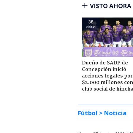
VISTO AHORA
38
visitas
Dueño de SADP de
Concepción inició
acciones legales por
$2.000 millones con
club social de hinch
Fútbol
> Noticia