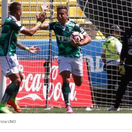
ncia UNO