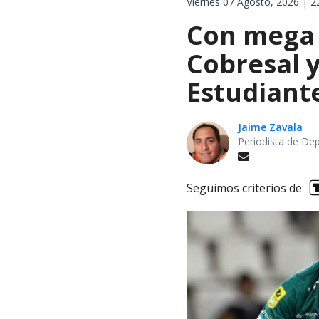
Viernes 07 Agosto, 2026 | 2
Con mega 
Cobresal 
Estudiant
Jaime Zavala
Periodista de De
Seguimos criterios de