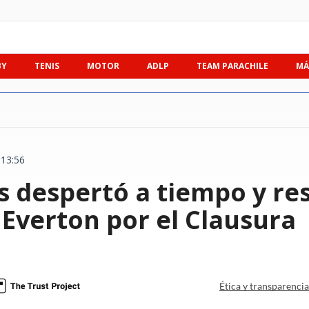
BY
TENIS
MOTOR
ADLP
TEAM PARACHILE
MÁ
 13:56
 despertó a tiempo y re
a Everton por el Clausura
Ética y transparenci