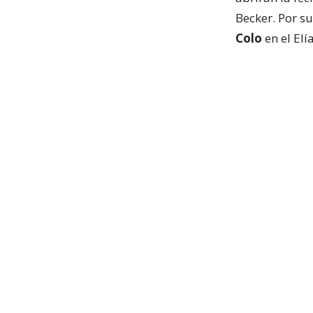
Becker. Por su
Colo
en el Elí