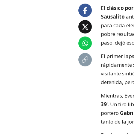
El
clásico po
Sausalito
ant
para cada ele
pobre resulta
paso, dejó esc
El primer lap
rápidamente s
visitante sint
detenida, pero
Mientras, Eve
39
’. Un tiro 
portero
Gabri
tanto de la jo