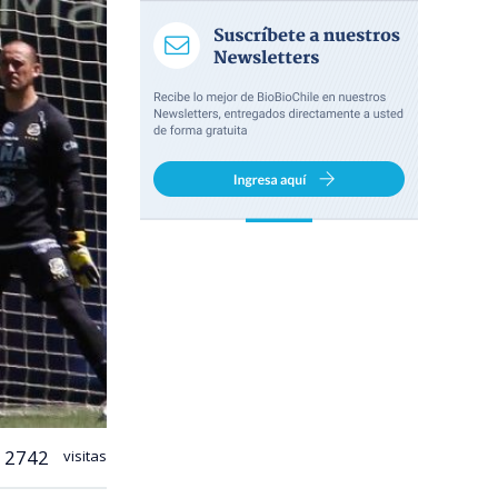
2742
visitas