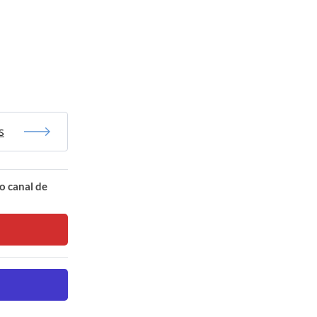
s
o canal de