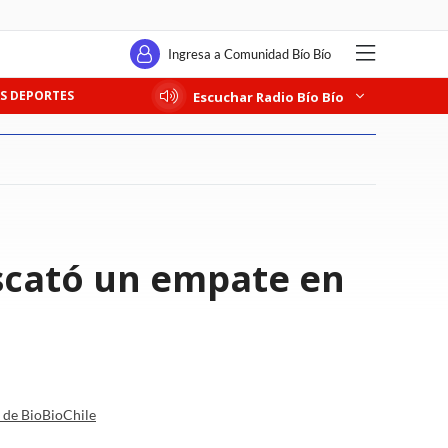
Ingresa a Comunidad Bío Bío
S DEPORTES
Escuchar Radio Bío Bío
scató un empate en
a de BioBioChile