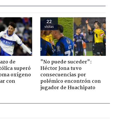
22
visitas
azo de
"No puede suceder":
ólica superó
Héctor Jona tuvo
toma oxígeno
consecuencias por
ar con
polémico encontrón con
jugador de Huachipato