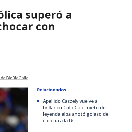
lica superó a
chocar con
a de BioBioChile
Relacionados
Apellido Caszely vuelve a
brillar en Colo Colo: nieto de
leyenda alba anotó golazo de
chilena a la UC