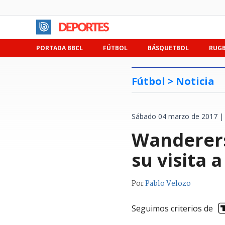
PORTADA BBCL
FÚTBOL
BÁSQUETBOL
RUG
Fútbol >
Noticia
Sábado 04 marzo de 2017 |
Wanderers
su visita 
Por
Pablo Velozo
Seguimos criterios de