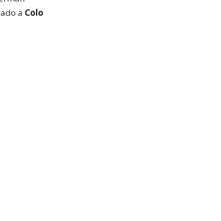
ábado a
Colo