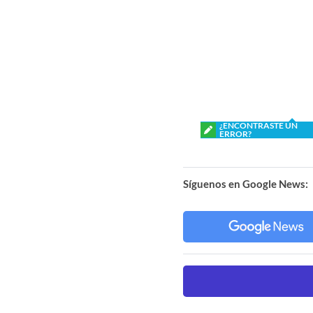
¿ENCONTRASTE UN
ERROR?
Síguenos en Google News: