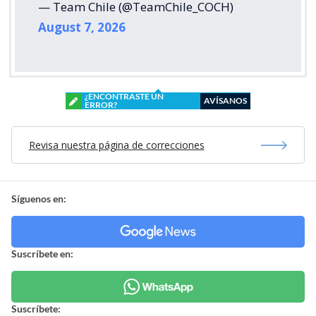
— Team Chile (@TeamChile_COCH)
August 7, 2026
¿ENCONTRASTE UN
AVÍSANOS
ERROR?
Revisa nuestra página de correcciones
Síguenos en:
Suscríbete en:
Suscríbete: