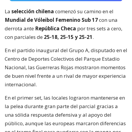
La
selección chilena
comenzó su camino en el
Mundial de Vóleibol Femenino Sub 17
con una
derrota ante
República Checa
por tres sets a cero,
con parciales de
25-18, 25-15 y 25-21
.
En el partido inaugural del Grupo A, disputado en el
Centro de Deportes Colectivos del Parque Estadio
Nacional, las Guerreras Rojas mostraron momentos
de buen nivel frente a un rival de mayor experiencia
internacional.
En el primer set, las locales lograron mantenerse en
la pelea durante gran parte del parcial gracias a
una sólida respuesta defensiva y al apoyo del
público, aunque las europeas marcaron diferencias
en el tramo final para quedarse con la manga por