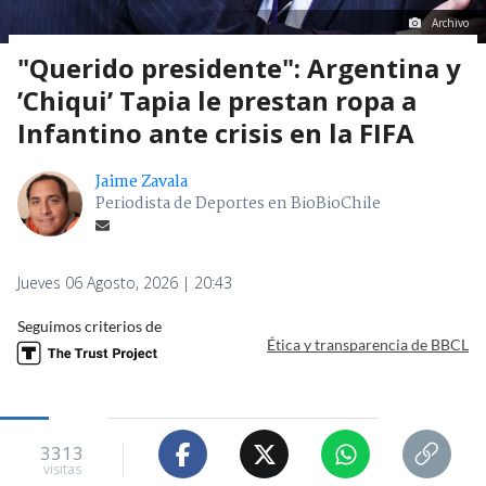
Archivo
"Querido presidente": Argentina y
’Chiqui’ Tapia le prestan ropa a
Infantino ante crisis en la FIFA
Jaime Zavala
Periodista de Deportes en BioBioChile
Jueves 06 Agosto, 2026 | 20:43
Seguimos criterios de
Ética y transparencia de BBCL
3313
visitas