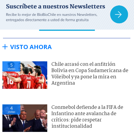
VISTO AHORA
Chile arrasó con el anfitrión
5
visitas
Bolivia en Copa Sudamericana de
Vóleibol y ya pone la mira en
Argentina
Conmebol defiende a la FIFA de
4
visitas
Infantino ante avalancha de
críticos: pide respetar
institucionalidad