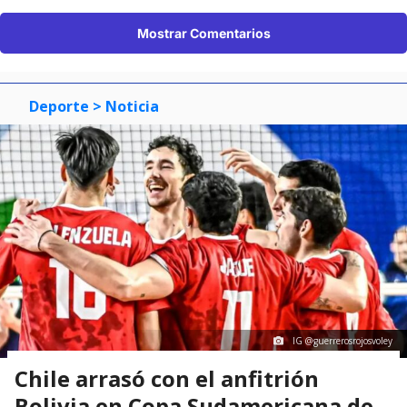
Mostrar Comentarios
Deporte
> Noticia
IG @guerrerosrojosvoley
Chile arrasó con el anfitrión
Bolivia en Copa Sudamericana de