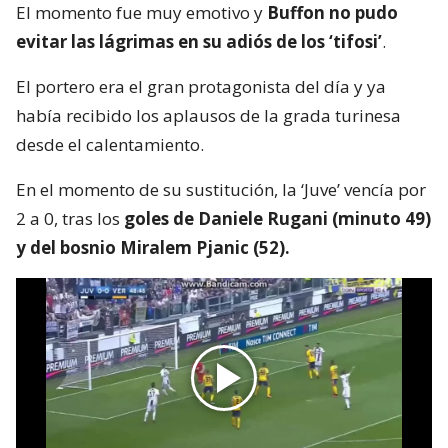
El momento fue muy emotivo y
Buffon no pudo
evitar las lágrimas en su adiós de los ‘tifosi’
.
El portero era el gran protagonista del día y ya
había recibido los aplausos de la grada turinesa
desde el calentamiento.
En el momento de su sustitución, la ‘Juve’ vencía por
2 a 0, tras los
goles de Daniele Rugani (minuto 49)
y del bosnio Miralem Pjanic (52).