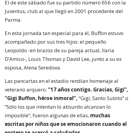
El de este sábado fue su partido número 656 con la
Juventus, club al que llegó en 2001 procedente del
Parma.
En esta jornada tan especial para él, Buffon estuvo
acompañado por sus tres hijos: el pequeño
Leopoldo -en brazos de su pareja actual, Ilaria
D’Amico-, Louis Thomas y David Lee, junto a su ex
esposa, Alena Seredova.
Las pancartas en el estadio rendían homenaje al
veterano arquero:
“17 años contigo. Gracias, Gigi”,
“Gigi Buffon, héroe inmoral”,
“Gigi, Santo Subito” o
“Sólo los que intentan lo absurdo alcanzan lo
imposible”, fueron algunas de ellas,
muchas
escritas por niños que se emocionaron cuando el
portero se acercó a saludarlos
.