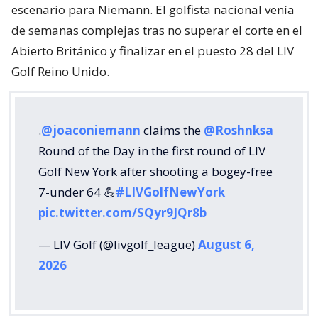
escenario para Niemann. El golfista nacional venía
de semanas complejas tras no superar el corte en el
Abierto Británico y finalizar en el puesto 28 del LIV
Golf Reino Unido.
.
@joaconiemann
claims the
@Roshnksa
Round of the Day in the first round of LIV
Golf New York after shooting a bogey-free
7-under 64 💪
#LIVGolfNewYork
pic.twitter.com/SQyr9JQr8b
— LIV Golf (@livgolf_league)
August 6,
2026