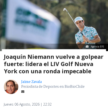
Agencia EFE
Joaquín Niemann vuelve a golpear
fuerte: lidera el LIV Golf Nueva
York con una ronda impecable
Jaime Zavala
Periodista de Deportes en BioBioChile
Jueves 06 Agosto, 2026 | 22:32