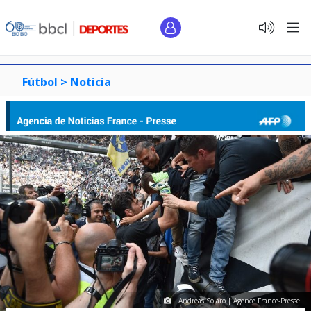
Fútbol >
Noticia
Andreas Solaro | Agence France-Presse