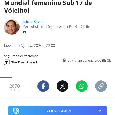
Mundial femenino Sub 17 de
Vóleibol
Jaime Zavala
Periodista de Deportes en BioBioChile
Jueves 06 Agosto, 2026 | 22:00
Seguimos criterios de
Ética y transparencia de BBCL
2870
visitas
VER RESUMEN