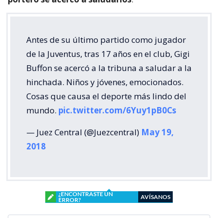
Antes de su último partido como jugador
de la Juventus, tras 17 años en el club, Gigi
Buffon se acercó a la tribuna a saludar a la
hinchada. Niños y jóvenes, emocionados.
Cosas que causa el deporte más lindo del
mundo.
pic.twitter.com/6Yuy1pB0Cs
— Juez Central (@Juezcentral)
May 19,
2018
¿ENCONTRASTE UN
AVÍSANOS
ERROR?