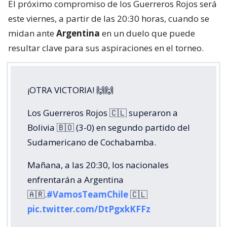
El próximo compromiso de los Guerreros Rojos será
este viernes, a partir de las 20:30 horas, cuando se
midan ante
Argentina
en un duelo que puede
resultar clave para sus aspiraciones en el torneo.
¡OTRA VICTORIA! 🙌🙌
Los Guerreros Rojos 🇨🇱 superaron a
Bolivia 🇧🇴 (3-0) en segundo partido del
Sudamericano de Cochabamba.
Mañana, a las 20:30, los nacionales
enfrentarán a Argentina
🇦🇷.
#VamosTeamChile
🇨🇱
pic.twitter.com/DtPgxkKFFz