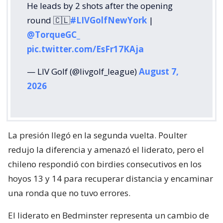
He leads by 2 shots after the opening
round 🇨🇱
#LIVGolfNewYork
|
@TorqueGC_
pic.twitter.com/EsFr17KAja
— LIV Golf (@livgolf_league)
August 7,
2026
La presión llegó en la segunda vuelta. Poulter
redujo la diferencia y amenazó el liderato, pero el
chileno respondió con birdies consecutivos en los
hoyos 13 y 14 para recuperar distancia y encaminar
una ronda que no tuvo errores.
El liderato en Bedminster representa un cambio de