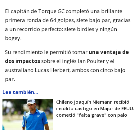
El capitán de Torque GC completó una brillante
primera ronda de 64 golpes, siete bajo par, gracias
a un recorrido perfecto: siete birdies y ningún
bogey.
Su rendimiento le permitió tomar
una ventaja de
dos impactos
sobre el inglés Ian Poulter y el
australiano Lucas Herbert, ambos con cinco bajo
par.
Lee también...
Chileno Joaquín Niemann recibió
insólito castigo en Major de EEUU:
cometió "falta grave" con palo