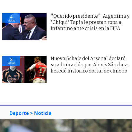
"Querido presidente": Argentina y
4
visitas
’Chiqui’ Tapia le prestan ropa a
Infantino ante crisis en la FIFA
Nuevo fichaje del Arsenal declaró
3
visitas
su admiración por Alexis Sánchez:
heredó histórico dorsal de chileno
Deporte
> Noticia