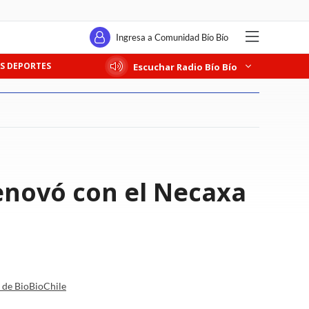
Ingresa a Comunidad Bío Bío
S DEPORTES
Escuchar Radio Bío Bío
renovó con el Necaxa
a de BioBioChile