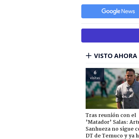
VISTO AHORA
6
visitas
Tras reunión con el
’Matador’ Salas: Art
Sanhueza no sigue 
DT de Temuco y ya h