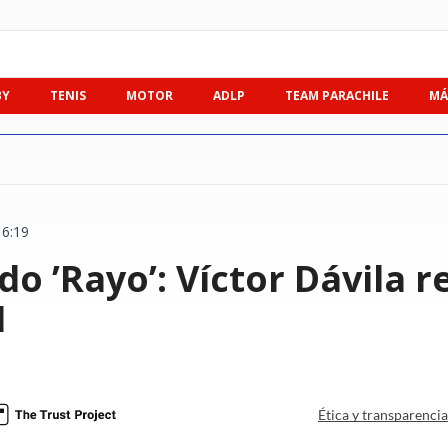
BY
TENIS
MOTOR
ADLP
TEAM PARACHILE
MÁ
16:19
do ’Rayo’: Víctor Dávila 
1
Ética y transparenci