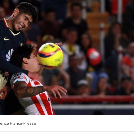
gence France-Presse