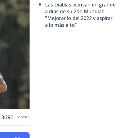
Las Diablas piensan en grande
a días de su 2do Mundial:
"Mejorar lo del 2022 y aspirar
a lo más alto"
3690
visitas