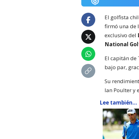
El golfista ch
firmó una de 
exclusivo del
National Gol
El capitán de
bajo par, grac
Su rendimient
Ian Poulter y 
Lee también...