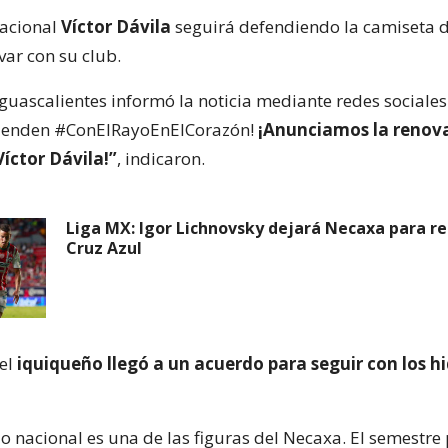
nacional
Víctor Dávila
seguirá defendiendo la camiseta 
var con su club.
guascalientes informó la noticia mediante redes sociales.
efienden #ConElRayoEnElCorazón!
¡Anunciamos la renov
íctor Dávila!”
, indicaron.
Liga MX: Igor Lichnovsky dejará Necaxa para re
Cruz Azul
el
iquiqueño llegó a un acuerdo para seguir con los h
do nacional es una de las figuras del Necaxa. El semestre