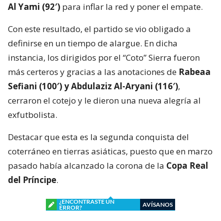
Al Yami (92′)
para inflar la red y poner el empate.
Con este resultado, el partido se vio obligado a
definirse en un tiempo de alargue. En dicha
instancia, los dirigidos por el “Coto” Sierra fueron
más certeros y gracias a las anotaciones de
Rabeaa
Sefiani (100′) y Abdulaziz Al-Aryani (116′)
,
cerraron el cotejo y le dieron una nueva alegría al
exfutbolista.
Destacar que esta es la segunda conquista del
coterráneo en tierras asiáticas, puesto que en marzo
pasado había alcanzado la corona de la
Copa Real
del Príncipe
.
¿ENCONTRASTE UN
AVÍSANOS
ERROR?