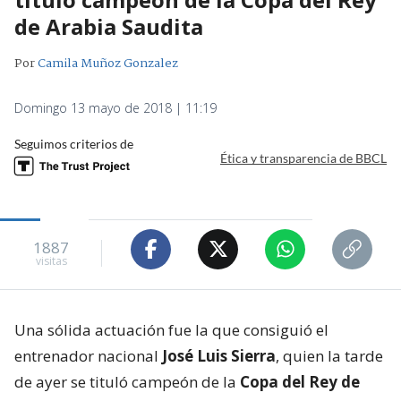
de Arabia Saudita
Por
Camila Muñoz Gonzalez
Domingo 13 mayo de 2018 | 11:19
Seguimos criterios de
Ética y transparencia de BBCL
1887
visitas
Una sólida actuación fue la que consiguió el
entrenador nacional
José Luis Sierra
, quien la tarde
de ayer se tituló campeón de la
Copa del Rey de