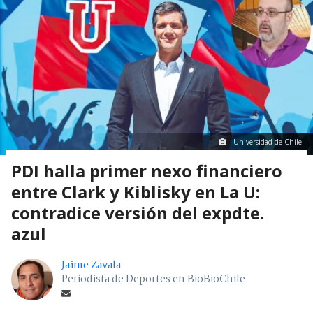
Universidad de Chile
PDI halla primer nexo financiero
entre Clark y Kiblisky en La U:
contradice versión del expdte.
azul
Jaime Zavala
Periodista de Deportes en BioBioChile