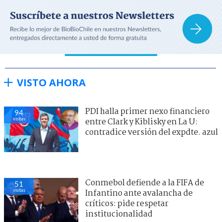
VISTO AHORA
PDI halla primer nexo financiero
94
visitas
entre Clark y Kiblisky en La U:
contradice versión del expdte. azul
Conmebol defiende a la FIFA de
51
visitas
Infantino ante avalancha de
críticos: pide respetar
institucionalidad