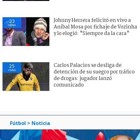
Johnny Herrera felicitó en vivo a
33
visitas
Aníbal Mosa por fichaje de Vozinha
y lo elogió: "Siempre da la cara"
Carlos Palacios se desliga de
25
visitas
detención de su suegro por tráfico
de drogas: jugador lanzó
comunicado
Fútbol
> Noticia