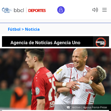
Fútbol >
Noticia
Archivo | Agence France-Presse