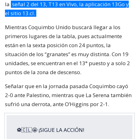
la
señal 2 del 13, T13 en Vivo, la aplicación 13Go y
el sitio 13.cl.
Mientras Coquimbo Unido buscará llegar a los
primeros lugares de la tabla, pues actualmente
están en la sexta posición con 24 puntos, la
situación de los “granates” es muy distinta. Con 19
unidades, se encuentran en el 13° puesto y a solo 2
puntos de la zona de descenso.
Señalar que en la jornada pasada Coquimbo cayó
2-0 ante Palestino, mientras que La Serena también
sufrió una derrota, ante O’Higgins por 2-1.
⚽🇨🇱🤩 ¡SIGUE LA ACCIÓN!