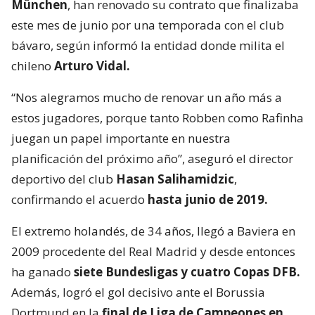
München
, han renovado su contrato que finalizaba
este mes de junio por una temporada con el club
bávaro, según informó la entidad donde milita el
chileno
Arturo Vidal.
“Nos alegramos mucho de renovar un año más a
estos jugadores, porque tanto Robben como Rafinha
juegan un papel importante en nuestra
planificación del próximo año”, aseguró el director
deportivo del club
Hasan Salihamidzic
,
confirmando el acuerdo
hasta junio de 2019.
El extremo holandés, de 34 años, llegó a Baviera en
2009 procedente del Real Madrid y desde entonces
ha ganado
siete Bundesligas y cuatro Copas DFB.
Además, logró el gol decisivo ante el Borussia
Dortmund en la
final de Liga de Campeones en