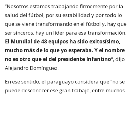
“Nosotros estamos trabajando firmemente por la
salud del fútbol, por su estabilidad y por todo lo
que se viene transformando en el fútbol y, hay que
ser sinceros, hay un líder para esa transformación.
El Mundial de 48 equipos ha sido exitosísimo,
mucho más de lo que yo esperaba. Y el nombre
no es otro que el del presidente Infantino
“, dijo
Alejandro Domínguez.
En ese sentido, el paraguayo considera que “no se
puede desconocer ese gran trabajo, entre muchos
otros”.
“Ya tomamos una postura con respecto a que
hayan retirado la propuesta y hay que seguir
trabajando por el fútbol con diálogo, aunque a