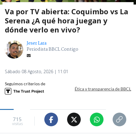
Va por TV abierta: Coquimbo vs La
Serena ¿A qué hora juegan y
dónde verlo en vivo?
Jeser Lara
Periodista BBCL Contigo
Sábado 08 Agosto, 2026 | 11:01
Seguimos criterios de
Ética y transparencia de BBCL
715
visitas