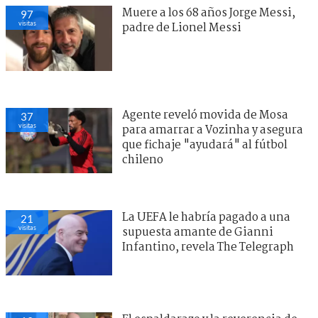
Muere a los 68 años Jorge Messi,
97
visitas
padre de Lionel Messi
Agente reveló movida de Mosa
37
visitas
para amarrar a Vozinha y asegura
que fichaje "ayudará" al fútbol
chileno
La UEFA le habría pagado a una
21
visitas
supuesta amante de Gianni
Infantino, revela The Telegraph