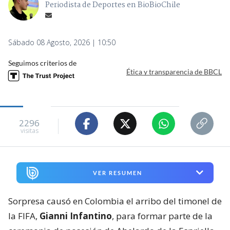
Periodista de Deportes en BioBioChile
Sábado 08 Agosto, 2026 | 10:50
Seguimos criterios de
Ética y transparencia de BBCL
2296
visitas
VER RESUMEN
Sorpresa causó en Colombia el arribo del timonel de
la FIFA,
Gianni Infantino
, para formar parte de la