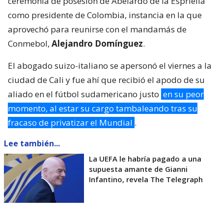
ceremonia de posesión de Abelardo de la Espriella
como presidente de Colombia, instancia en la que
aprovechó para reunirse con el mandamás de
Conmebol,
Alejandro Domínguez
.
El abogado suizo-italiano se apersonó el viernes a la
ciudad de Cali y fue ahí que recibió el apodo de su
aliado en el fútbol sudamericano justo
en su peor
momento, al estar su cargo tambaleando tras su
fracaso de privatizar el Mundial
.
Lee también...
La UEFA le habría pagado a una
supuesta amante de Gianni
Infantino, revela The Telegraph