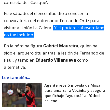
camiseta del ‘Cacique’.
Este sábado, el elenco albo dio a conocer la
convocatoria del entrenador Fernando Ortiz para
visitar a Unión La Calera.
Y el portero caboverdiano
no fue incluido
.
En la nómina figura
Gabriel Maureira
, quien ha
sido el arquero titular tras la lesión de Fernando de
Paul, y también
Eduardo Villanueva
como
alternativa.
Lee también...
Agente reveló movida de Mosa
para amarrar a Vozinha y asegura
que fichaje "ayudará" al fútbol
chileno