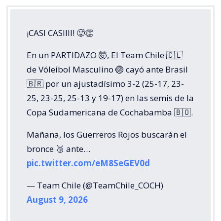
¡CASI CASIIII! 🥵👏
En un PARTIDAZO 🤯, El Team Chile 🇨🇱
de Vóleibol Masculino 🏐 cayó ante Brasil
🇧🇷 por un ajustadísimo 3-2 (25-17, 23-
25, 23-25, 25-13 y 19-17) en las semis de la
Copa Sudamericana de Cochabamba 🇧🇴.
Mañana, los Guerreros Rojos buscarán el
bronce 🥉 ante…
pic.twitter.com/eM8SeGEV0d
— Team Chile (@TeamChile_COCH)
August 9, 2026