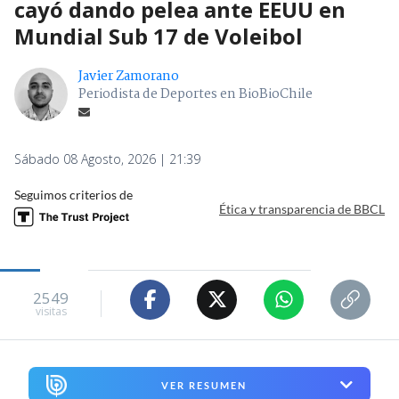
cayó dando pelea ante EEUU en
Mundial Sub 17 de Voleibol
Javier Zamorano
Periodista de Deportes en BioBioChile
Sábado 08 Agosto, 2026 | 21:39
Seguimos criterios de
Ética y transparencia de BBCL
2549
visitas
VER RESUMEN