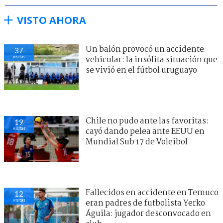
VISTO AHORA
Un balón provocó un accidente
37
visitas
vehicular: la insólita situación que
se vivió en el fútbol uruguayo
Chile no pudo ante las favoritas:
19
visitas
cayó dando pelea ante EEUU en
Mundial Sub 17 de Voleibol
Fallecidos en accidente en Temuco
12
visitas
eran padres de futbolista Yerko
Águila: jugador desconvocado en