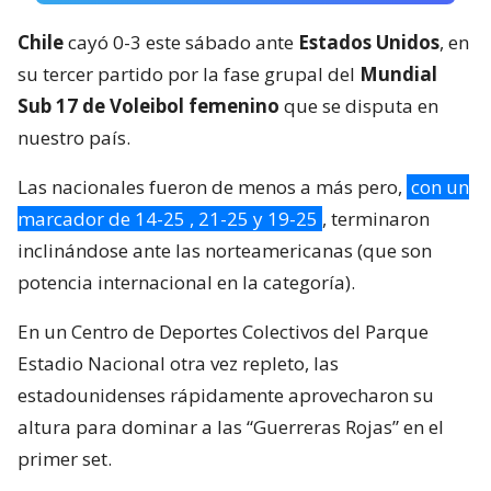
Chile
cayó 0-3 este sábado ante
Estados Unidos
, en
su tercer partido por la fase grupal del
Mundial
Sub 17 de Voleibol femenino
que se disputa en
nuestro país.
Las nacionales fueron de menos a más pero,
con un
marcador de 14-25 , 21-25 y 19-25
, terminaron
inclinándose ante las norteamericanas (que son
potencia internacional en la categoría).
En un Centro de Deportes Colectivos del Parque
Estadio Nacional otra vez repleto, las
estadounidenses rápidamente aprovecharon su
altura para dominar a las “Guerreras Rojas” en el
primer set.