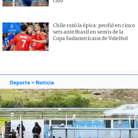
club
Chile rozó la épica: perdió en cinco
8
visitas
sets ante Brasil en semis de la
Copa Sudamericana de Voleibol
Deporte
> Noticia