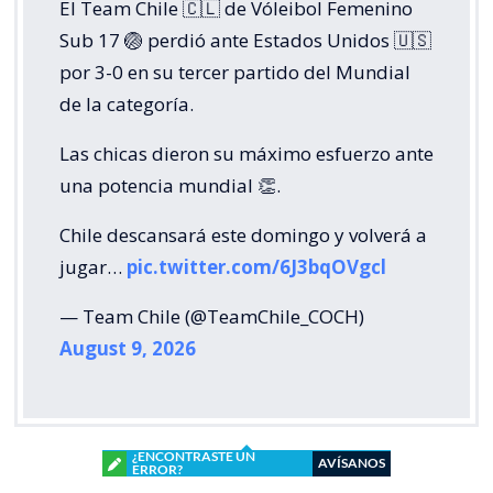
El Team Chile 🇨🇱 de Vóleibol Femenino
Sub 17 🏐 perdió ante Estados Unidos 🇺🇸
por 3-0 en su tercer partido del Mundial
de la categoría.
Las chicas dieron su máximo esfuerzo ante
una potencia mundial 👏.
Chile descansará este domingo y volverá a
jugar…
pic.twitter.com/6J3bqOVgcl
— Team Chile (@TeamChile_COCH)
August 9, 2026
¿ENCONTRASTE UN
AVÍSANOS
ERROR?