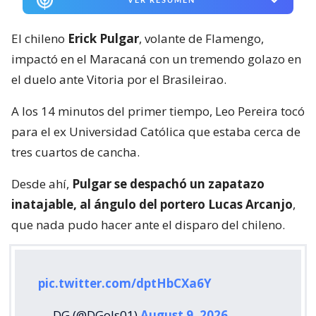
El chileno
Erick Pulgar
, volante de Flamengo,
impactó en el Maracaná con un tremendo golazo en
el duelo ante Vitoria por el Brasileirao.
A los 14 minutos del primer tiempo, Leo Pereira tocó
para el ex Universidad Católica que estaba cerca de
tres cuartos de cancha.
Desde ahí,
Pulgar se despachó un zapatazo
inatajable, al ángulo del portero Lucas Arcanjo
,
que nada pudo hacer ante el disparo del chileno.
pic.twitter.com/dptHbCXa6Y
— DG (@DGols01)
August 9, 2026