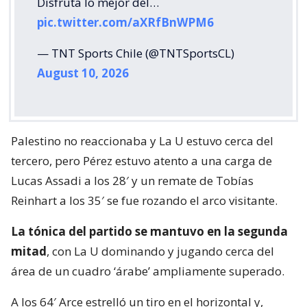
Disfruta lo mejor del…
pic.twitter.com/aXRfBnWPM6
— TNT Sports Chile (@TNTSportsCL)
August 10, 2026
Palestino no reaccionaba y La U estuvo cerca del
tercero, pero Pérez estuvo atento a una carga de
Lucas Assadi a los 28′ y un remate de Tobías
Reinhart a los 35′ se fue rozando el arco visitante.
La tónica del partido se mantuvo en la segunda
mitad
, con La U dominando y jugando cerca del
área de un cuadro ‘árabe’ ampliamente superado.
A los 64′ Arce estrelló un tiro en el horizontal y,