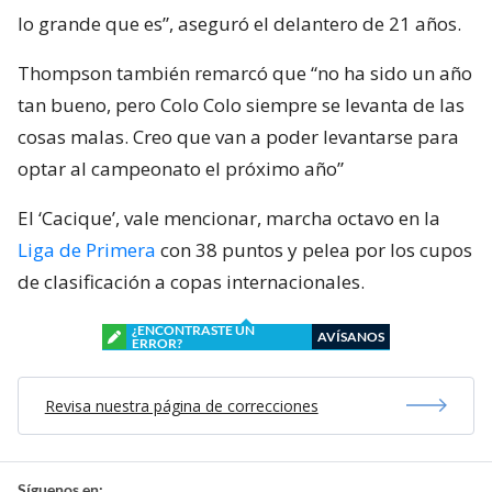
lo grande que es”, aseguró el delantero de 21 años.
Thompson también remarcó que “no ha sido un año
tan bueno, pero Colo Colo siempre se levanta de las
cosas malas. Creo que van a poder levantarse para
optar al campeonato el próximo año”
El ‘Cacique’, vale mencionar, marcha octavo en la
Liga de Primera
con 38 puntos y pelea por los cupos
de clasificación a copas internacionales.
¿ENCONTRASTE UN
AVÍSANOS
ERROR?
Revisa nuestra página de correcciones
Síguenos en: