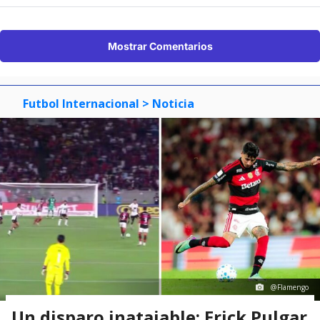
Mostrar Comentarios
Futbol Internacional
> Noticia
@Flamengo
Un disparo inatajable: Erick Pulgar