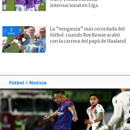
internacional en Liga
La "venganza" más recordada del
3
visitas
fútbol: cuando Roy Keane acabó
con la carrera del papá de Haaland
Fútbol
> Noticia