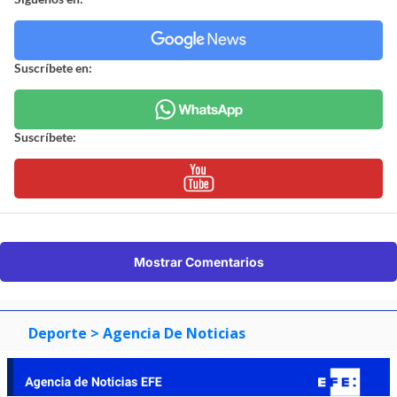
Suscríbete en:
Suscríbete:
Mostrar Comentarios
Deporte
> Agencia De Noticias