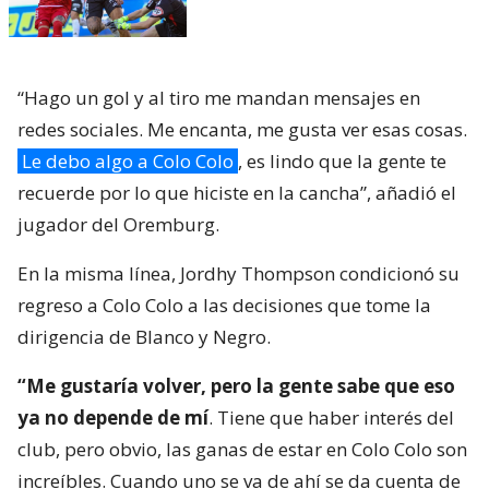
“Hago un gol y al tiro me mandan mensajes en
redes sociales. Me encanta, me gusta ver esas cosas.
Le debo algo a Colo Colo
, es lindo que la gente te
recuerde por lo que hiciste en la cancha”, añadió el
jugador del Oremburg.
En la misma línea, Jordhy Thompson condicionó su
regreso a Colo Colo a las decisiones que tome la
dirigencia de Blanco y Negro.
“Me gustaría volver, pero la gente sabe que eso
ya no depende de mí
. Tiene que haber interés del
club, pero obvio, las ganas de estar en Colo Colo son
increíbles. Cuando uno se va de ahí se da cuenta de