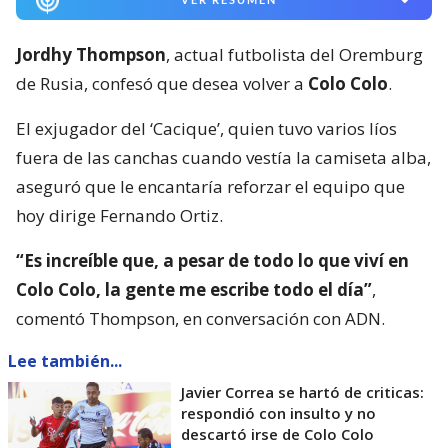
Jordhy Thompson
, actual futbolista del Oremburg
de Rusia, confesó que desea volver a
Colo Colo
.
El exjugador del ‘Cacique’, quien tuvo varios líos
fuera de las canchas cuando vestía la camiseta alba,
aseguró que le encantaría reforzar el equipo que
hoy dirige Fernando Ortiz.
“Es increíble que, a pesar de todo lo que viví en
Colo Colo, la gente me escribe todo el día”
,
comentó Thompson, en conversación con ADN.
Lee también...
Javier Correa se hartó de criticas:
respondió con insulto y no
descartó irse de Colo Colo