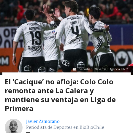
Sebastián Olavarría | Agencia UNO
El ’Cacique’ no afloja: Colo Colo
remonta ante La Calera y
mantiene su ventaja en Liga de
Primera
Javier Zamorano
Periodista de Deportes en BioBioChile