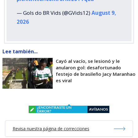
— Gols do BR Vids (@GVids12)
August 9,
2026
Lee también...
Cayó al vacío, se lesionó y le
anularon gol: desafortunado
festejo de brasileño Jacy Maranhao
es viral
¿ENCONTRASTE UN
AVÍSANOS
ERROR?
Revisa nuestra página de correcciones