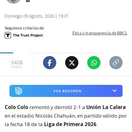
Domingo 09 Agosto, 2026 | 19:31
Seguimos criterios de
Ética y transparencia de BBCL
3428
visitas
VER RESUMEN
Colo Colo
remontó y derrotó 2-1 a
Unión La Calera
en el estadio Nicolás Chahuán, en partido válido por
la fecha 18 de la
Liga de Primera 2026
.