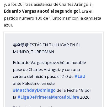
y, a los 26′, tras asistencia de Charles Aránguiz,
Eduardo Vargas anotó el segundo gol
. Era el
partido número 100 de ‘Turboman’ con la camiseta
azul.
🤩⚽🔵🔴 ESTÁS EN TU LUGAR EN EL
MUNDO, TURBOMAN
Eduardo Vargas aprovechó un notable
pase de Charles Aránguiz y con una
certera definición puso el 2-0 de
#LaU
ante Palestino, en este
#MatchdayDomingo
de la Fecha 18 por
la
#LigaDePrimeraMercadoLibre
2026.