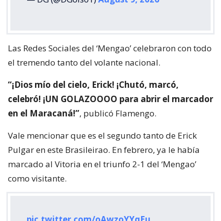
Las Redes Sociales del ‘Mengao’ celebraron con todo
el tremendo tanto del volante nacional.
“¡Dios mío del cielo, Erick! ¡Chutó, marcó,
celebró! ¡UN GOLAZOOOO para abrir el marcador
en el Maracaná!”
, publicó Flamengo.
Vale mencionar que es el segundo tanto de Erick
Pulgar en este Brasileirao. En febrero, ya le había
marcado al Vitoria en el triunfo 2-1 del ‘Mengao’
como visitante.
pic.twitter.com/oAwzoYYqEu