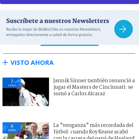
VISTO AHORA
Jannik Sinner también renunció a
7
visitas
jugar el Masters de Cincinnati: se
sumó a Carlos Alcaraz
La "venganza" más recordada del
4
visitas
fútbol: cuando Roy Keane acabó
con la carrera del papá de Haaland