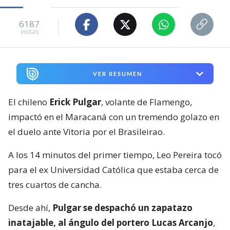
6187
visitas
VER RESUMEN
El chileno
Erick Pulgar
, volante de Flamengo,
impactó en el Maracaná con un tremendo golazo en
el duelo ante Vitoria por el Brasileirao.
A los 14 minutos del primer tiempo, Leo Pereira tocó
para el ex Universidad Católica que estaba cerca de
tres cuartos de cancha.
Desde ahí,
Pulgar se despachó un zapatazo
inatajable, al ángulo del portero Lucas Arcanjo
,