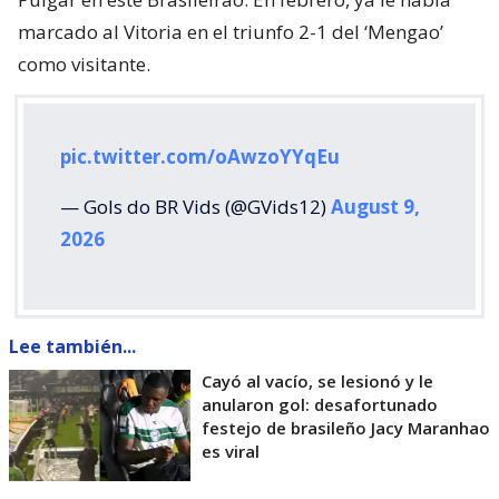
marcado al Vitoria en el triunfo 2-1 del ‘Mengao’
como visitante.
pic.twitter.com/oAwzoYYqEu
— Gols do BR Vids (@GVids12)
August 9,
2026
Lee también...
Cayó al vacío, se lesionó y le
anularon gol: desafortunado
festejo de brasileño Jacy Maranhao
es viral