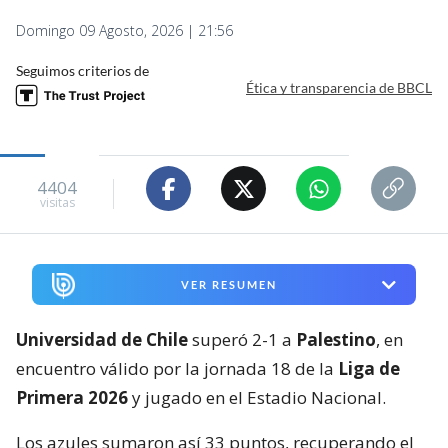
Domingo 09 Agosto, 2026 | 21:56
Seguimos criterios de
Ética y transparencia de BBCL
4404
visitas
VER RESUMEN
Universidad de Chile
superó 2-1 a
Palestino
, en
encuentro válido por la jornada 18 de la
Liga de
Primera 2026
y jugado en el Estadio Nacional.
Los azules sumaron así 33 puntos, recuperando el