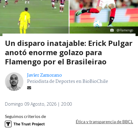
@Flamengo
Un disparo inatajable: Erick Pulgar
anotó enorme golazo para
Flamengo por el Brasileirao
Javier Zamorano
Periodista de Deportes en BioBioChile
Domingo 09 Agosto, 2026 | 20:00
Seguimos criterios de
Ética y transparencia de BBCL