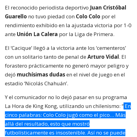
El reconocido periodista deportivo
Juan Cristóbal
Guarello
no tuvo piedad con
Colo Colo
por el
rendimiento exhibido en la ajustada victoria por 1-0
ante
Unión La Calera
por la Liga de Primera.
El ‘Cacique’ llegó a la victoria ante los ‘cementeros’
con un solitario tanto de penal de
Arturo Vidal
. El
forastero prácticamente no generó mayor peligro y
dejó
muchísimas dudas
en el nivel de juego en el
estadio ‘Nicolás Chahuán’.
Y el comunicador no lo dejó pasar en su programa
La Hora de King Kong, utilizando un chilenismo: “
En
cinco palabras: Colo Colo jugó como el pico… Más
allá del resultado, esto que mostró
futbolísticamente es insostenible. Así no se puede