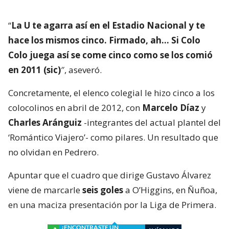
“
La U te agarra así en el Estadio Nacional y te
hace los mismos cinco. Firmado, ah… Si Colo
Colo juega así se come cinco como se los comió
en 2011 (sic)
″, aseveró.
Concretamente, el elenco colegial le hizo cinco a los
colocolinos en abril de 2012, con
Marcelo Díaz
y
Charles Aránguiz
-integrantes del actual plantel del
‘Romántico Viajero’- como pilares. Un resultado que
no olvidan en Pedrero.
Apuntar que el cuadro que dirige Gustavo Álvarez
viene de marcarle
seis goles
a O’Higgins, en Ñuñoa,
en una maciza presentación por la Liga de Primera.
¿ENCONTRASTE UN