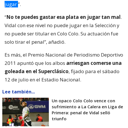
jugar
”.
“
No te puedes gastar esa plata en jugar tan mal
.
Vidal con ese nivel no puede jugar en la Selección y
no puede ser titular en Colo Colo. Su actuación fue
solo tirar el penal”, añadió.
Es más, el Premio Nacional de Periodismo Deportivo
2011 apuntó que los albos
arriesgan comerse una
goleada en el Superclásico
, fijado para el sábado
12 de julio en el Estadio Nacional.
Lee también...
Un opaco Colo Colo vence con
sufrimiento a La Calera en Liga de
Primera: penal de Vidal selló
triunfo