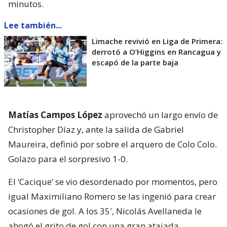
minutos.
Lee también...
Limache revivió en Liga de Primera:
derrotó a O’Higgins en Rancagua y
escapó de la parte baja
Matías Campos López
aprovechó un largo envío de
Christopher Díaz y, ante la salida de Gabriel
Maureira, definió por sobre el arquero de Colo Colo.
Golazo para el sorpresivo 1-0.
El ‘Cacique’ se vio desordenado por momentos, pero
igual Maximiliano Romero se las ingenió para crear
ocasiones de gol. A los 35′, Nicolás Avellaneda le
ahogó el grito de gol con una gran atajada.