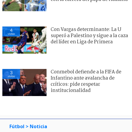
Con Vargas determinante: La U
4
visitas
superó a Palestino y sigue a la caza
del líder en Liga de Primera
Conmebol defiende a la FIFA de
3
visitas
Infantino ante avalancha de
críticos: pide respetar
institucionalidad
Fútbol
> Noticia