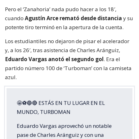
Pero el ‘Zanahoria’ nada pudo hacer a los 18′,
cuando
Agustín Arce remató desde distancia
y su
potente tiro terminó en la apertura de la cuenta.
Los estudiantiles no dejaron de pisar el acelerador
y, a los 26′, tras asistencia de Charles Aránguiz,
Eduardo Vargas anotó el segundo gol
. Era el
partido número 100 de ‘Turboman’ con la camiseta
azul.
🤩⚽🔵🔴 ESTÁS EN TU LUGAR EN EL
MUNDO, TURBOMAN
Eduardo Vargas aprovechó un notable
pase de Charles Aránguiz y con una