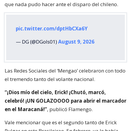
que nada pudo hacer ante el disparo del chileno.
pic.twitter.com/dptHbCXa6Y
— DG (@DGols01)
August 9, 2026
Las Redes Sociales del ‘Mengao’ celebraron con todo
el tremendo tanto del volante nacional.
“¡Dios mío del cielo, Erick! ¡Chutó, marcó,
celebró! ¡UN GOLAZOOOO para abrir el marcador
en el Maracaná!”
, publicó Flamengo.
Vale mencionar que es el segundo tanto de Erick
Pulgar en este Brasileirao. En febrero, ya le había