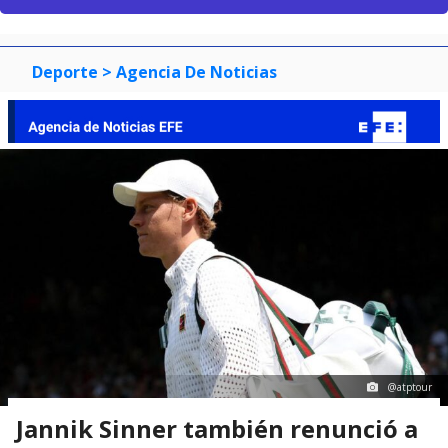
Deporte
> Agencia De Noticias
@atptour
Jannik Sinner también renunció a