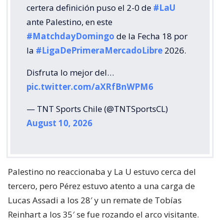
certera definición puso el 2-0 de
#LaU
ante Palestino, en este
#MatchdayDomingo
de la Fecha 18 por
la
#LigaDePrimeraMercadoLibre
2026.
Disfruta lo mejor del…
pic.twitter.com/aXRfBnWPM6
— TNT Sports Chile (@TNTSportsCL)
August 10, 2026
Palestino no reaccionaba y La U estuvo cerca del
tercero, pero Pérez estuvo atento a una carga de
Lucas Assadi a los 28′ y un remate de Tobías
Reinhart a los 35′ se fue rozando el arco visitante.