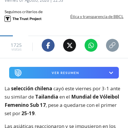
Viernes 07 Agosto, 2026 | 22:53
Seguimos criterios de
Ética y transparencia de BBCL
1725
visitas
VER RESUMEN
La
selección chilena
cayó este viernes por 3-1 ante
su similar de
Tailandia
en el
Mundial de Vóleibol
Femenino Sub 17
, pese a quedarse con el primer
set por
25-19
.
Las asiáticas reaccionaron y se impusieron en los