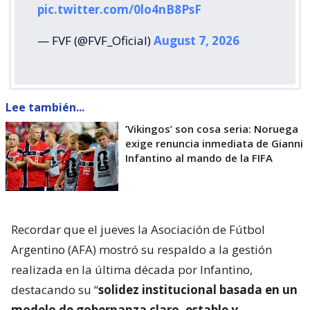
pic.twitter.com/0lo4nB8PsF
— FVF (@FVF_Oficial)
August 7, 2026
Lee también...
’Vikingos’ son cosa seria: Noruega
exige renuncia inmediata de Gianni
Infantino al mando de la FIFA
Recordar que el jueves la Asociación de Fútbol
Argentino (AFA) mostró su respaldo a la gestión
realizada en la última década por Infantino,
destacando su “
solidez institucional basada en un
modelo de gobernanza claro, estable y