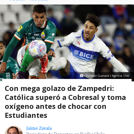
Ernesto Guevara I Agencia Uno
Con mega golazo de Zampedri:
Católica superó a Cobresal y toma
oxígeno antes de chocar con
Estudiantes
Jaime Zavala