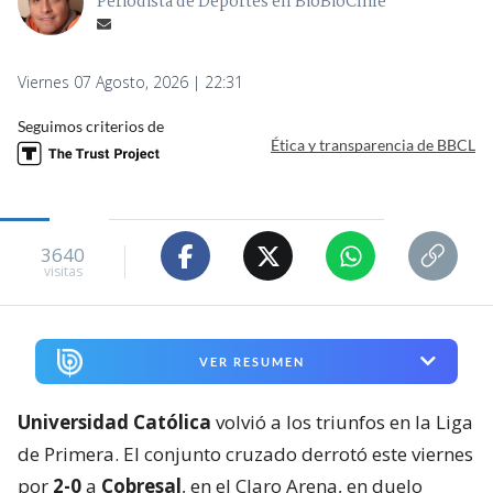
Periodista de Deportes en BioBioChile
Viernes 07 Agosto, 2026 | 22:31
Seguimos criterios de
Ética y transparencia de BBCL
3640
visitas
VER RESUMEN
Universidad Católica
volvió a los triunfos en la Liga
de Primera. El conjunto cruzado derrotó este viernes
por
2-0
a
Cobresal
, en el Claro Arena, en duelo