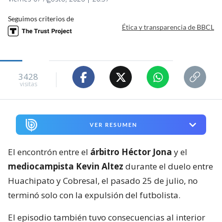
Seguimos criterios de
Ética y transparencia de BBCL
3428
visitas
VER RESUMEN
El encontrón entre el
árbitro Héctor Jona
y el
mediocampista Kevin Altez
durante el duelo entre
Huachipato y Cobresal, el pasado 25 de julio, no
terminó solo con la expulsión del futbolista.
El episodio también tuvo consecuencias al interior