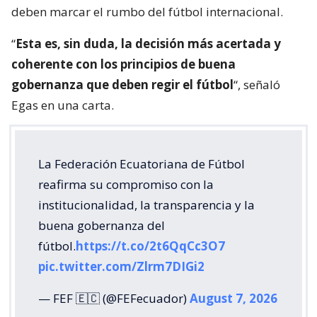
deben marcar el rumbo del fútbol internacional.
“
Esta es, sin duda, la decisión más acertada y
coherente con los principios de buena
gobernanza que deben regir el fútbol
“, señaló
Egas en una carta.
La Federación Ecuatoriana de Fútbol
reafirma su compromiso con la
institucionalidad, la transparencia y la
buena gobernanza del
fútbol.
https://t.co/2t6QqCc3O7
pic.twitter.com/Zlrm7DIGi2
— FEF 🇪🇨 (@FEFecuador)
August 7, 2026