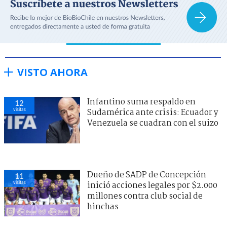
VISTO AHORA
Infantino suma respaldo en
12
visitas
Sudamérica ante crisis: Ecuador y
Venezuela se cuadran con el suizo
Dueño de SADP de Concepción
11
visitas
inició acciones legales por $2.000
millones contra club social de
hinchas