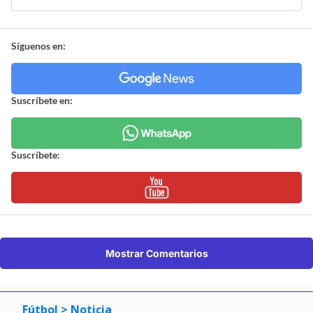
Síguenos en:
Suscríbete en:
Suscríbete:
Mostrar Comentarios
Fútbol
> Noticia