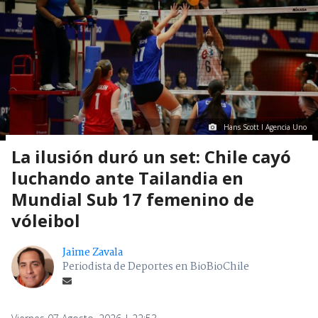
Hans Scott I Agencia Uno
La ilusión duró un set: Chile cayó
luchando ante Tailandia en
Mundial Sub 17 femenino de
vóleibol
Jaime Zavala
Periodista de Deportes en BioBioChile