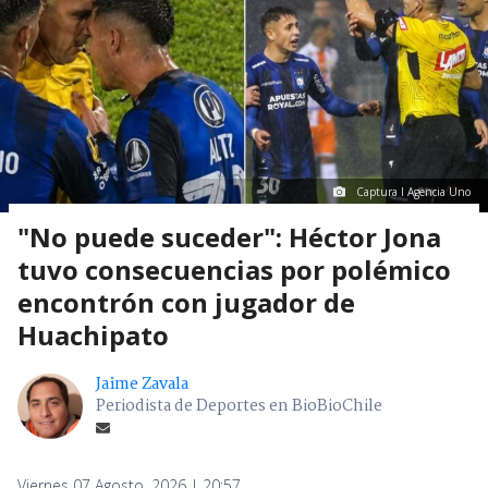
Captura I Agencia Uno
"No puede suceder": Héctor Jona
tuvo consecuencias por polémico
encontrón con jugador de
Huachipato
Jaime Zavala
Periodista de Deportes en BioBioChile
Viernes 07 Agosto, 2026 | 20:57