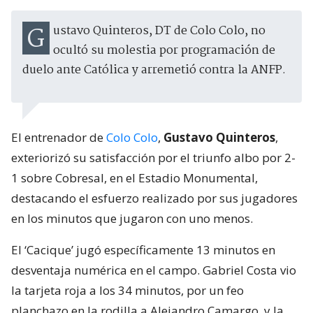
Gustavo Quinteros, DT de Colo Colo, no
ocultó su molestia por programación de
duelo ante Católica y arremetió contra la ANFP.
El entrenador de
Colo Colo
,
Gustavo Quinteros
,
exteriorizó su satisfacción por el triunfo albo por 2-
1 sobre Cobresal, en el Estadio Monumental,
destacando el esfuerzo realizado por sus jugadores
en los minutos que jugaron con uno menos.
El ‘Cacique’ jugó específicamente 13 minutos en
desventaja numérica en el campo. Gabriel Costa vio
la tarjeta roja a los 34 minutos, por un feo
planchazo en la rodilla a Alejandro Camargo, y la