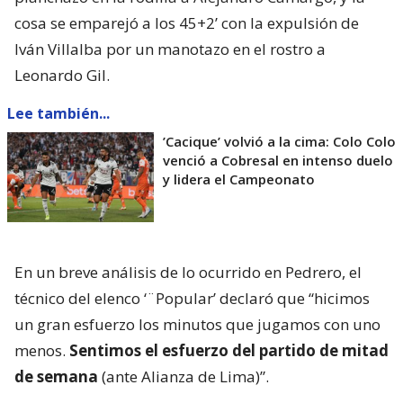
cosa se emparejó a los 45+2’ con la expulsión de
Iván Villalba por un manotazo en el rostro a
Leonardo Gil.
Lee también...
’Cacique’ volvió a la cima: Colo Colo
venció a Cobresal en intenso duelo
y lidera el Campeonato
En un breve análisis de lo ocurrido en Pedrero, el
técnico del elenco ‘¨Popular’ declaró que “hicimos
un gran esfuerzo los minutos que jugamos con uno
menos.
Sentimos el esfuerzo del partido de mitad
de semana
(ante Alianza de Lima)”.