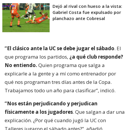
Dejó al rival con hueso a la vista:
Gabriel Costa fue expulsado por
planchazo ante Cobresal
“El clásico ante la UC se debe jugar el sábado
. El
que programa los partidos,
¿a qué club responde?
No entiendo.
Quien programa que salga a
explicarle a la gente y a mí como entrenador por
qué nos programan tres días antes de la Copa.
Trabajamos todo un año para clasificar”, indicó.
“Nos están perjudicando y perjudican
físicamente a los jugadores
. Que salgan a dar una
explicación. ¿Por qué cuando jugó la UC con
Talleres jugaron el sábado antes?”, añadió.