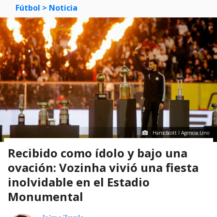
Fútbol
> Noticia
Hans Scott I Agencia Uno
Recibido como ídolo y bajo una
ovación: Vozinha vivió una fiesta
inolvidable en el Estadio
Monumental