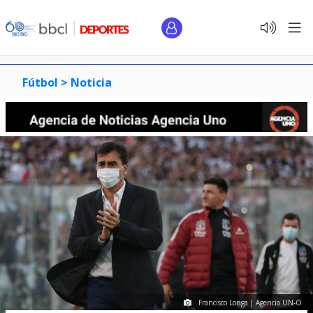
Fútbol >
Noticia
Francisco Longa | Agencia UN-O