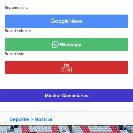
Síguenos en:
Suscríbete en:
Suscríbete:
Mostrar Comentarios
Deporte
> Noticia