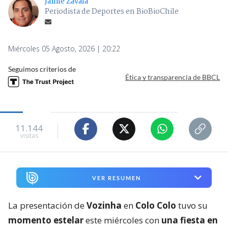
Jaime Zavala
Periodista de Deportes en BioBioChile
Miércoles 05 Agosto, 2026 | 20:22
Seguimos criterios de
Ética y transparencia de BBCL
11.144
visitas
VER RESUMEN
La presentación de
Vozinha
en
Colo Colo
tuvo su
momento estelar
este miércoles con
una fiesta en