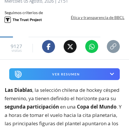
Miércoles 05 Agosto, 2026 | 21:51
Seguimos criterios de
Ética y transparencia de BBCL
9127
visitas
VER RESUMEN
Las Diablas
, la selección chilena de hockey césped
femenino, ya tienen definido el horizonte para su
segunda participación
en una
Copa del Mundo
. Y
a horas de tomar el vuelo hacia la cita planetaria,
las principales figuras del plantel apuntaron a los