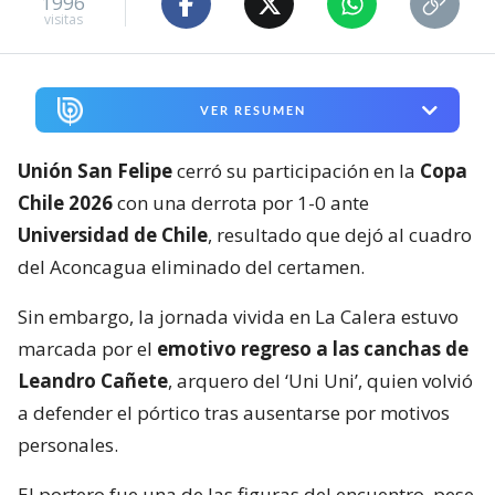
1996
visitas
VER RESUMEN
Unión San Felipe
cerró su participación en la
Copa
Chile 2026
con una derrota por 1-0 ante
Universidad de Chile
, resultado que dejó al cuadro
del Aconcagua eliminado del certamen.
Sin embargo, la jornada vivida en La Calera estuvo
marcada por el
emotivo regreso a las canchas de
Leandro Cañete
, arquero del ‘Uni Uni’, quien volvió
a defender el pórtico tras ausentarse por motivos
personales.
El portero fue una de las figuras del encuentro, pese