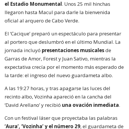
el Estadio Monumental
. Unos 25 mil hinchas
llegaron hasta Macul para darle la bienvenida
oficial al arquero de Cabo Verde.
El ‘Cacique’ preparó un espectáculo para presentar
al portero que deslumbró en el último Mundial. La
jornada incluyó
presentaciones musicales
de
Garras de Amor, Forest y Juan Sativo, mientras la
expectativa crecía por el momento más esperado de
la tarde: el ingreso del nuevo guardameta albo.
A las 19:27 horas, y tras apagarse las luces del
recinto albo, Vozinha apareció en la cancha del
‘David Arellano’ y recibió
una ovación inmediata
.
Con un festival láser que proyectaba las palabras
‘Aura’, ‘Vozinha’ y el número 29
, el guardameta de