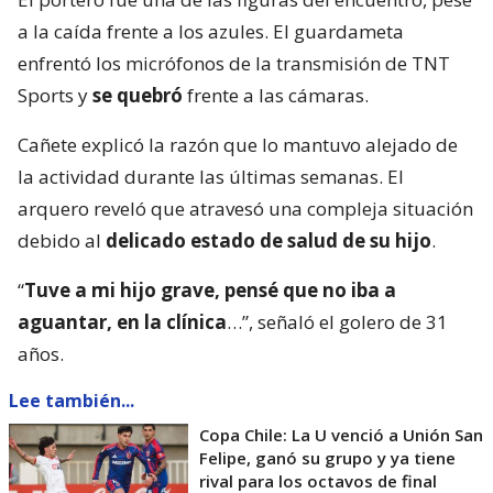
a la caída frente a los azules. El guardameta
enfrentó los micrófonos de la transmisión de TNT
Sports y
se quebró
frente a las cámaras.
Cañete explicó la razón que lo mantuvo alejado de
la actividad durante las últimas semanas. El
arquero reveló que atravesó una compleja situación
debido al
delicado estado de salud de su hijo
.
“
Tuve a mi hijo grave, pensé que no iba a
aguantar, en la clínica
…”, señaló el golero de 31
años.
Lee también...
Copa Chile: La U venció a Unión San
Felipe, ganó su grupo y ya tiene
rival para los octavos de final