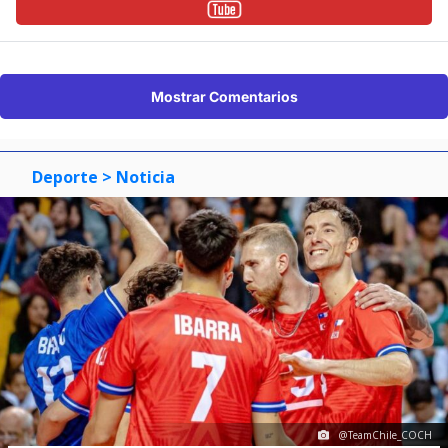
Mostrar Comentarios
Deporte
> Noticia
@TeamChile_COCH