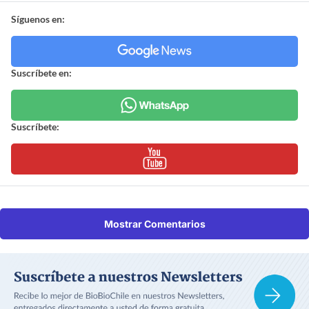
Síguenos en:
Suscríbete en:
Suscríbete:
Mostrar Comentarios