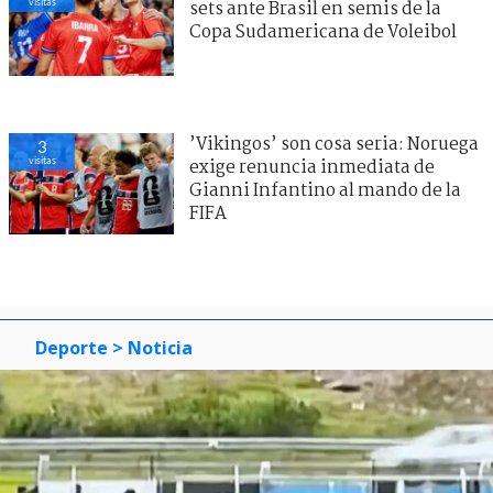
visitas
sets ante Brasil en semis de la
Copa Sudamericana de Voleibol
’Vikingos’ son cosa seria: Noruega
3
visitas
exige renuncia inmediata de
Gianni Infantino al mando de la
FIFA
Deporte
> Noticia