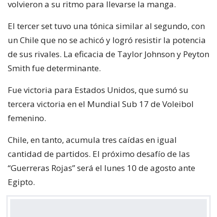
volvieron a su ritmo para llevarse la manga.
El tercer set tuvo una tónica similar al segundo, con
un Chile que no se achicó y logró resistir la potencia
de sus rivales. La eficacia de Taylor Johnson y Peyton
Smith fue determinante.
Fue victoria para Estados Unidos, que sumó su
tercera victoria en el Mundial Sub 17 de Voleibol
femenino.
Chile, en tanto, acumula tres caídas en igual
cantidad de partidos. El próximo desafío de las
“Guerreras Rojas” será el lunes 10 de agosto ante
Egipto.