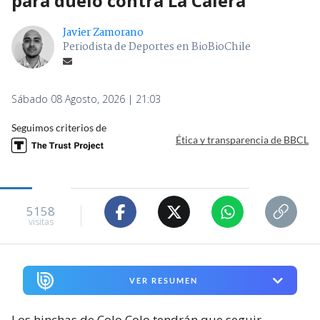
para duelo contra La Calera
Javier Zamorano
Periodista de Deportes en BioBioChile
Sábado 08 Agosto, 2026 | 21:03
Seguimos criterios de
Ética y transparencia de BBCL
5158
visitas
VER RESUMEN
Los hinchas de Colo Colo tendrán que seguir