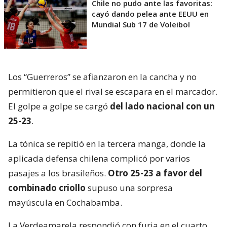
Chile no pudo ante las favoritas:
cayó dando pelea ante EEUU en
Mundial Sub 17 de Voleibol
Los “Guerreros” se afianzaron en la cancha y no
permitieron que el rival se escapara en el marcador.
El golpe a golpe se cargó
del lado nacional con un
25-23
.
La tónica se repitió en la tercera manga, donde la
aplicada defensa chilena complicó por varios
pasajes a los brasileños.
Otro 25-23 a favor del
combinado criollo
supuso una sorpresa
mayúscula en Cochabamba.
La Verdeamarela respondió con furia en el cuarto