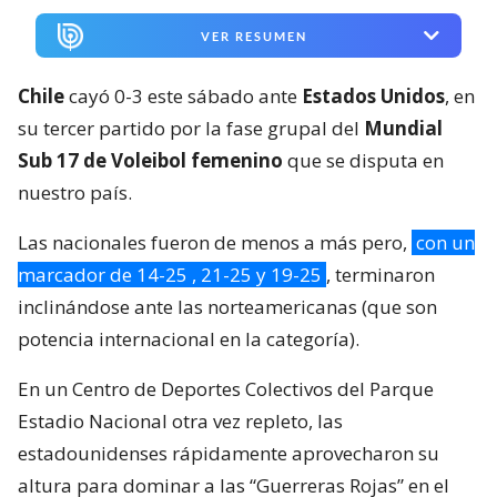
VER RESUMEN
Chile
cayó 0-3 este sábado ante
Estados Unidos
, en
su tercer partido por la fase grupal del
Mundial
Sub 17 de Voleibol femenino
que se disputa en
nuestro país.
Las nacionales fueron de menos a más pero,
con un
marcador de 14-25 , 21-25 y 19-25
, terminaron
inclinándose ante las norteamericanas (que son
potencia internacional en la categoría).
En un Centro de Deportes Colectivos del Parque
Estadio Nacional otra vez repleto, las
estadounidenses rápidamente aprovecharon su
altura para dominar a las “Guerreras Rojas” en el