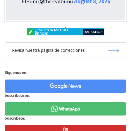
— ElBuni (@therealbuni)
August 8, 2026
¿ENCONTRASTE UN
AVÍSANOS
ERROR?
Revisa nuestra página de correcciones
Síguenos en:
Suscríbete en:
Suscríbete: