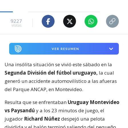
9227
visitas
VER RESUMEN
Una insólita situación se vivió este sábado en la
Segunda División del fútbol uruguayo,
la cual
generó un accidente automovilístico a las afueras
del Parque ANCAP, en Montevideo.
Resulta que se enfrentaban
Uruguay Montevideo
vs Paysandú
y a los 23 minutos de juego, el
jugador
Richard Núñez
despejó una pelota
dividida y el balón terminó saliendo del pequeño