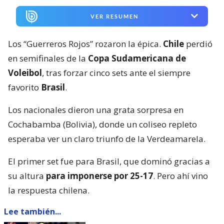
VER RESUMEN
Los “Guerreros Rojos” rozaron la épica.
Chile
perdió
en semifinales de la
Copa Sudamericana de
Voleibol
, tras forzar cinco sets ante el siempre
favorito
Brasil
.
Los nacionales dieron una grata sorpresa en
Cochabamba (Bolivia), donde un coliseo repleto
esperaba ver un claro triunfo de la Verdeamarela.
El primer set fue para Brasil, que dominó gracias a
su altura
para imponerse por 25-17
. Pero ahí vino
la respuesta chilena.
Lee también...