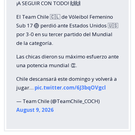
¡A SEGUIR CON TODO! 🙌🙌
El Team Chile 🇨🇱 de Vóleibol Femenino
Sub 17 🏐 perdió ante Estados Unidos 🇺🇸
por 3-0 en su tercer partido del Mundial
de la categoría.
Las chicas dieron su máximo esfuerzo ante
una potencia mundial 👏.
Chile descansará este domingo y volverá a
jugar…
pic.twitter.com/6J3bqOVgcl
— Team Chile (@TeamChile_COCH)
August 9, 2026