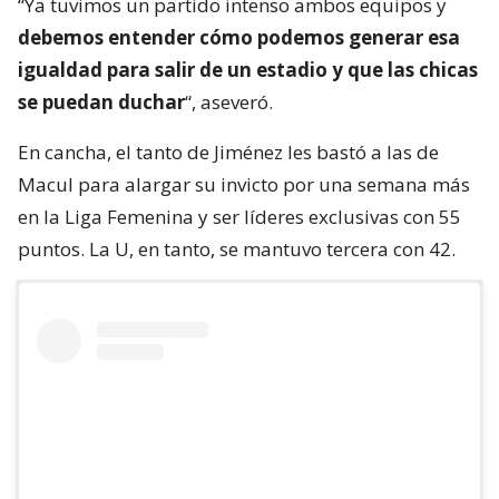
“Ya tuvimos un partido intenso ambos equipos y
debemos entender cómo podemos generar esa
igualdad para salir de un estadio y que las chicas
se puedan duchar
“, aseveró.
En cancha, el tanto de Jiménez les bastó a las de
Macul para alargar su invicto por una semana más
en la Liga Femenina y ser líderes exclusivas con 55
puntos. La U, en tanto, se mantuvo tercera con 42.