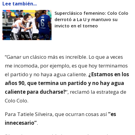
Lee también...
Superclásico femenino: Colo Colo
derrotó a La U y mantuvo su
invicto en el torneo
“Ganar un clásico más es increíble. Lo que a veces
me incomoda, por ejemplo, es que hoy terminamos
el partido y no haya agua caliente.
¿Estamos en los
años 90, que termina un partido y no hay agua
caliente para ducharse?
“, reclamó la estratega de
Colo Colo.
Para Tatiele Silveira, que ocurran cosas así
“es
innecesario”
.