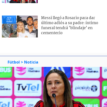
Messi llegó a Rosario para dar
17
visitas
último adiós a su padre: íntimo
funeral tendrá ’blindaje’ en
cementerio
Fútbol
> Noticia