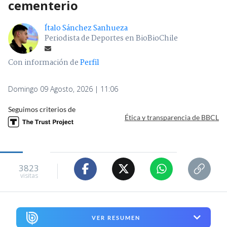
cementerio
Ítalo Sánchez Sanhueza
Periodista de Deportes en BioBioChile
Con información de
Perfil
Domingo 09 Agosto, 2026 | 11:06
Seguimos criterios de
Ética y transparencia de BBCL
3823
visitas
VER RESUMEN