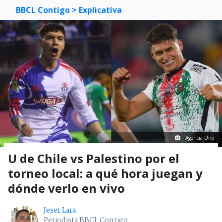
BBCL Contigo
> Explicativa
Agencia Uno
U de Chile vs Palestino por el
torneo local: a qué hora juegan y
dónde verlo en vivo
Jeser Lara
Periodista BBCL Contigo