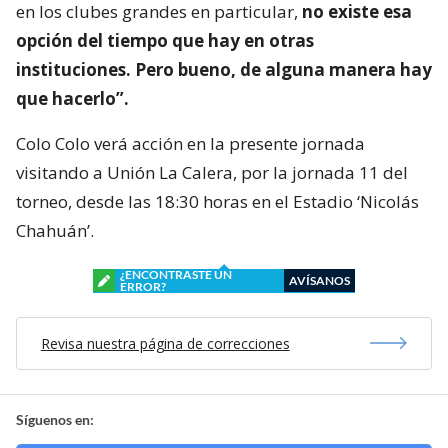
en los clubes grandes en particular,
no existe esa
opción del tiempo que hay en otras
instituciones. Pero bueno, de alguna manera hay
que hacerlo”.
Colo Colo verá acción en la presente jornada
visitando a Unión La Calera, por la jornada 11 del
torneo, desde las 18:30 horas en el Estadio ‘Nicolás
Chahuán’.
¿ENCONTRASTE UN
AVÍSANOS
ERROR?
Revisa nuestra página de correcciones
Síguenos en: