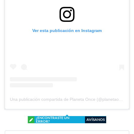
Ver esta publicación en Instagram
Una publicación compartida de Planeta Once (@planetaoncefem)
¿ENCONTRASTE UN
AVÍSANOS
ERROR?