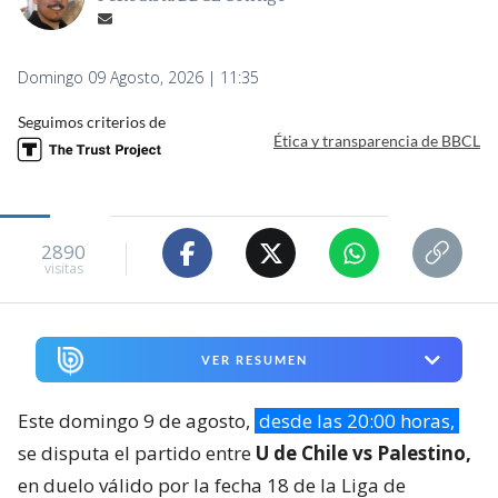
Domingo 09 Agosto, 2026 | 11:35
Seguimos criterios de
Ética y transparencia de BBCL
2890
visitas
VER RESUMEN
Este domingo 9 de agosto,
desde las 20:00 horas,
se disputa el partido entre
U de Chile vs Palestino,
en duelo válido por la fecha 18 de la Liga de