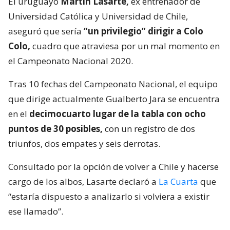
El uruguayo
Martín Lasarte,
ex entrenador de
Universidad Católica y Universidad de Chile,
aseguró que sería
“un privilegio” dirigir a Colo
Colo,
cuadro que atraviesa por un mal momento en
el Campeonato Nacional 2020.
Tras 10 fechas del Campeonato Nacional, el equipo
que dirige actualmente Gualberto Jara se encuentra
en el
decimocuarto lugar de la tabla con ocho
puntos de 30 posibles,
con un registro de dos
triunfos, dos empates y seis derrotas.
Consultado por la opción de volver a Chile y hacerse
cargo de los albos, Lasarte declaró a
La Cuarta
que
“estaría dispuesto a analizarlo si volviera a existir
ese llamado”.