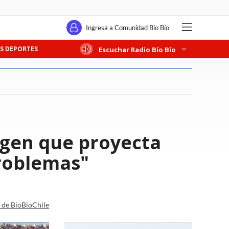
Ingresa a Comunidad Bío Bío
S DEPORTES
Escuchar Radio Bío Bío
agen que proyecta
problemas"
a de BioBioChile