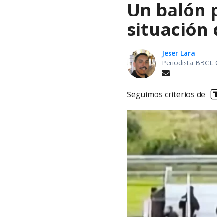
Un balón p
situación 
Jeser Lara
Periodista BBCL 
Seguimos criterios de