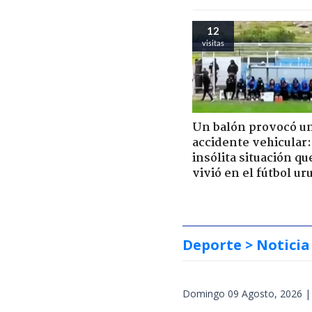
12
visitas
Un balón provocó u
accidente vehicular:
insólita situación qu
vivió en el fútbol u
Deporte
> Noticia
Domingo 09 Agosto, 2026 |