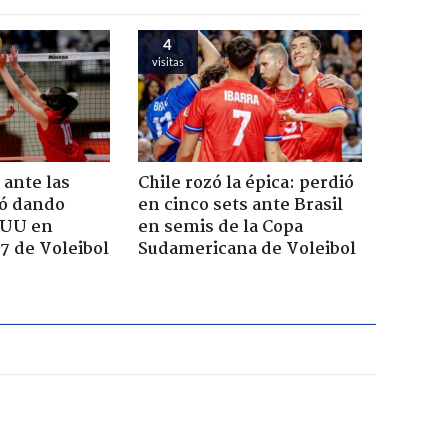
4
visitas
 ante las
Chile rozó la épica: perdió
yó dando
en cinco sets ante Brasil
EUU en
en semis de la Copa
7 de Voleibol
Sudamericana de Voleibol