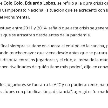
de
Colo Colo, Eduardo Lobos,
se refirió a la dura crisis 
el Campeonato Nacional, situación que se acrecentó con l
el Monumental.
estuvo entre 2011 y 2014, señaló que esta crisis se gener
os que se arrastran desde antes de la pandemia.
s final siempre se tiene en cuenta el equipo en la cancha, 
fondo mucho mayor que viene desde antes que se parara e
 disputa entre los jugadores y el club, el tema de la mar
ienen rivalidades de quién tiene más poder”, dijo en conv
 los jugadores se fueran a la AFC y no pudieran entrenar
s clubes con planificación a distancia”, agregó el formad