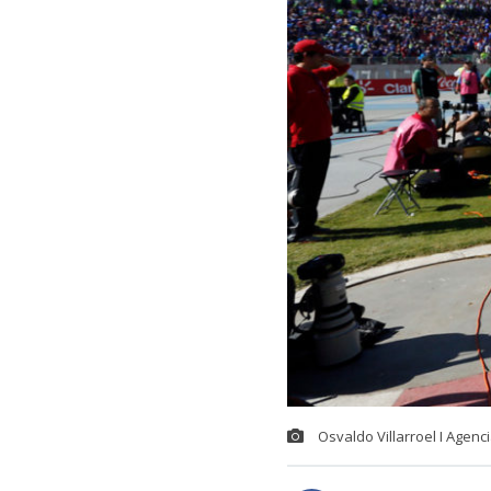
Osvaldo Villarroel I Agenc