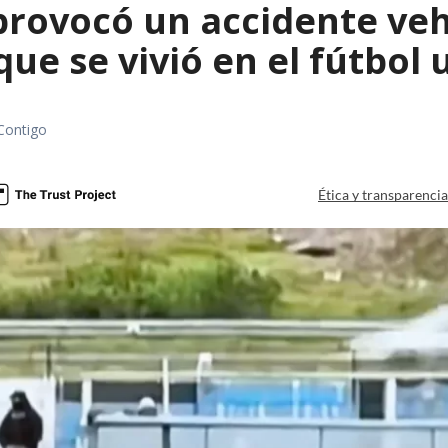
rovocó un accidente vehic
que se vivió en el fútbol
Contigo
Ética y transparenci