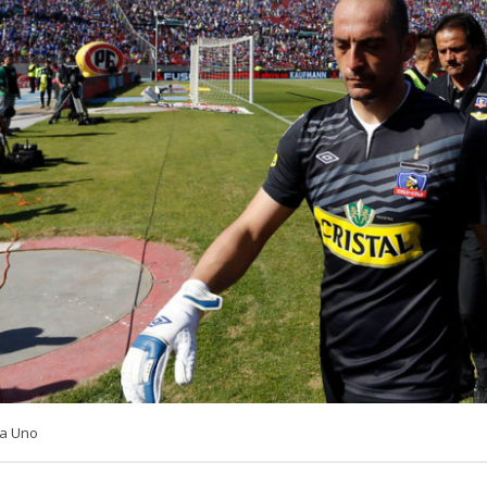
ia Uno