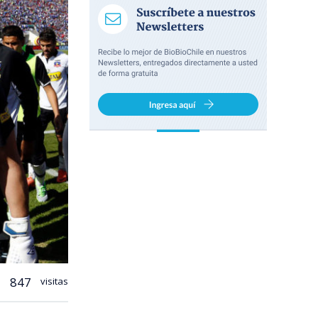
847
visitas