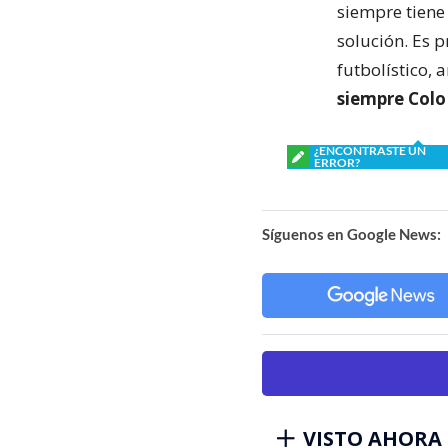
siempre tiene
solución. Es 
futbolístico, 
siempre Colo
¿ENCONTRASTE UN
ERROR?
Síguenos en Google News:
VISTO AHORA