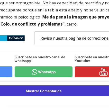
 que ser protagonista. No hay capacidad de reacción y no
preocupante porque en la tabla está abajo y no se ve un 
anímico ni psicológico.
Me da pena la imagen que proy
 Colo, de conflicto y problemas”,
cerró.
Revisa nuestra página de correccione
AVÍSANOS
Suscríbete en nuestro canal de
Suscríbete en nuestr
whatsapp:
Youtube:
Mostrar Comentarios