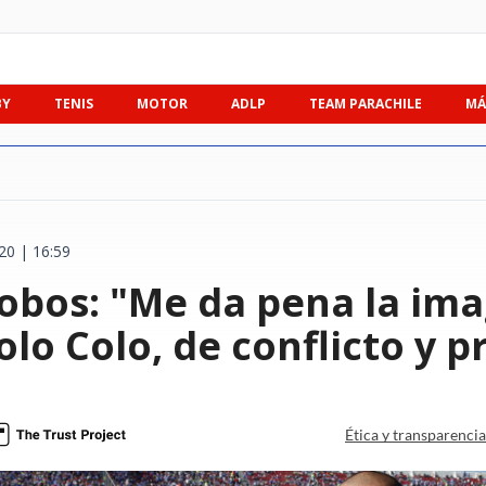
BY
TENIS
MOTOR
ADLP
TEAM PARACHILE
MÁ
20 | 16:59
obos: "Me da pena la im
lo Colo, de conflicto y 
Ética y transparenci