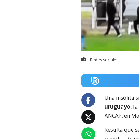
Redes sociales
Una insólita s
uruguayo,
la
ANCAP, en Mo
Resulta que s
minutos de ju