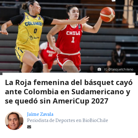
IG @basquetchileno
La Roja femenina del básquet cayó
ante Colombia en Sudamericano y
se quedó sin AmeriCup 2027
Jaime Zavala
Periodista de Deportes en BioBioChile