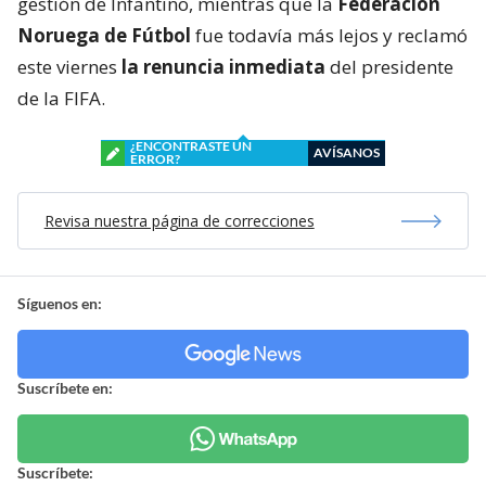
gestión de Infantino, mientras que la
Federación
Noruega de Fútbol
fue todavía más lejos y reclamó
este viernes
la renuncia inmediata
del presidente
de la FIFA.
¿ENCONTRASTE UN
AVÍSANOS
ERROR?
Revisa nuestra página de correcciones
Síguenos en:
Suscríbete en:
Suscríbete: