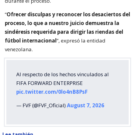
durante el proceso.
“
Ofrecer disculpas y reconocer los desaciertos del
proceso, lo que a nuestro juicio demuestra la
sindéresis requerida para dirigir las riendas del
fútbol internacional
“, expresó la entidad
venezolana.
Al respecto de los hechos vinculados al
FIFA FORWARD ENTERPRISE
pic.twitter.com/0lo4nB8PsF
— FVF (@FVF_Oficial)
August 7, 2026
Lee también...