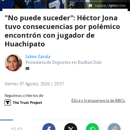
Captura I Agencia Uno
"No puede suceder": Héctor Jona
tuvo consecuencias por polémico
encontrón con jugador de
Huachipato
Jaime Zavala
Periodista de Deportes en BioBioChile
Viernes 07 Agosto, 2026 | 20:57
Seguimos criterios de
Ética y transparencia de BBCL
1547