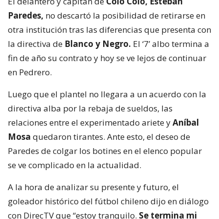
El delantero y capitán de
Colo Colo, Esteban
Paredes,
no descartó la posibilidad de retirarse en
otra institución tras las diferencias que presenta con
la directiva de
Blanco y Negro.
El ‘7’ albo termina a
fin de año su contrato y hoy se ve lejos de continuar
en Pedrero.
Luego que el plantel no llegara a un acuerdo con la
directiva alba por la rebaja de sueldos, las
relaciones entre el experimentado ariete y
Aníbal
Mosa
quedaron tirantes. Ante esto, el deseo de
Paredes de colgar los botines en el elenco popular
se ve complicado en la actualidad.
A la hora de analizar su presente y futuro, el
goleador histórico del fútbol chileno dijo en diálogo
con DirecTV que “estoy tranquilo.
Se termina mi