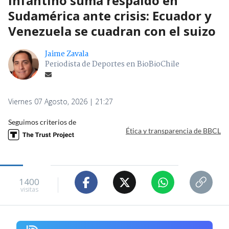
Infantino suma respaldo en
Sudamérica ante crisis: Ecuador y
Venezuela se cuadran con el suizo
Jaime Zavala
Periodista de Deportes en BioBioChile
Viernes 07 Agosto, 2026 | 21:27
Seguimos criterios de
Ética y transparencia de BBCL
1400
visitas