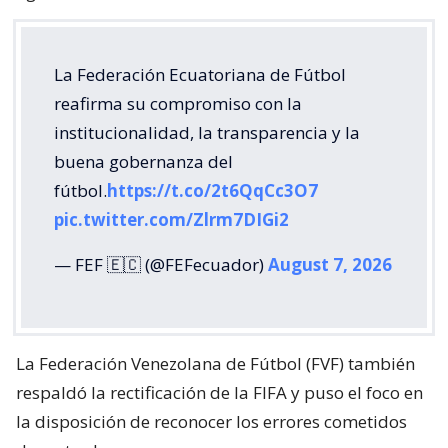
La Federación Ecuatoriana de Fútbol
reafirma su compromiso con la
institucionalidad, la transparencia y la
buena gobernanza del
fútbol.
https://t.co/2t6QqCc3O7
pic.twitter.com/Zlrm7DIGi2
— FEF 🇪🇨 (@FEFecuador)
August 7, 2026
La Federación Venezolana de Fútbol (FVF) también
respaldó la rectificación de la FIFA y puso el foco en
la disposición de reconocer los errores cometidos