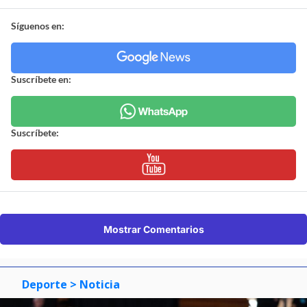
Síguenos en:
Suscríbete en:
Suscríbete:
Mostrar Comentarios
Deporte
> Noticia