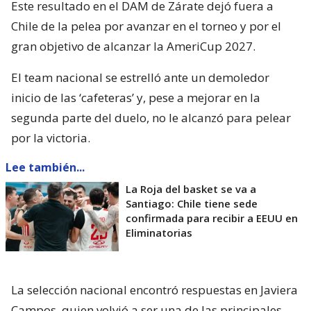
Este resultado en el DAM de Zárate dejó fuera a
Chile de la pelea por avanzar en el torneo y por el
gran objetivo de alcanzar la AmeriCup 2027.
El team nacional se estrelló ante un demoledor
inicio de las ‘cafeteras’ y, pese a mejorar en la
segunda parte del duelo, no le alcanzó para pelear
por la victoria.
Lee también...
La Roja del basket se va a
Santiago: Chile tiene sede
confirmada para recibir a EEUU en
Eliminatorias
La selección nacional encontró respuestas en Javiera
Campos, quien volvió a ser una de las principales