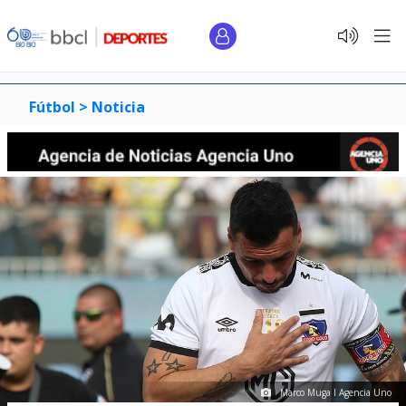
Fútbol >
Noticia
Marco Muga I Agencia Uno