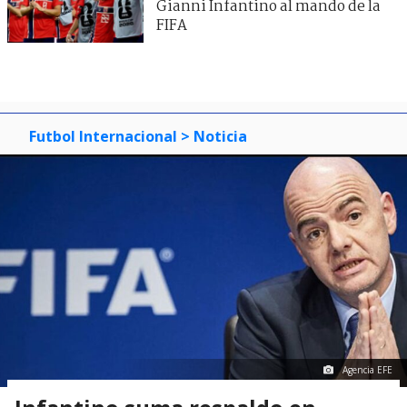
Gianni Infantino al mando de la
FIFA
Futbol Internacional
> Noticia
Agencia EFE