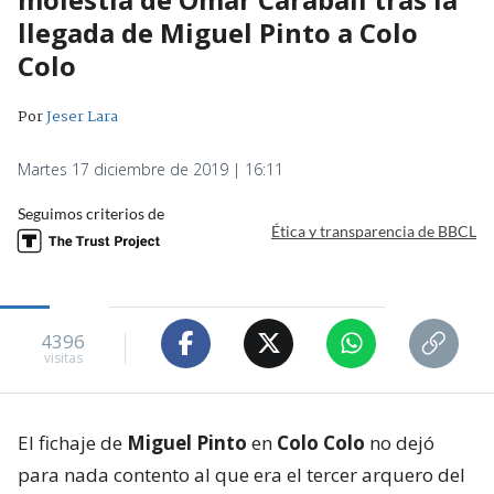
llegada de Miguel Pinto a Colo
Colo
Por
Jeser Lara
Martes 17 diciembre de 2019 | 16:11
Seguimos criterios de
Ética y transparencia de BBCL
4396
visitas
El fichaje de
Miguel Pinto
en
Colo Colo
no dejó
para nada contento al que era el tercer arquero del