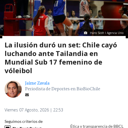
Hans Scott I Agencia Uno
La ilusión duró un set: Chile cayó
luchando ante Tailandia en
Mundial Sub 17 femenino de
vóleibol
Jaime Zavala
Periodista de Deportes en BioBioChile
Viernes 07 Agosto, 2026 | 22:53
Seguimos criterios de
Ética y transparencia de BBCL