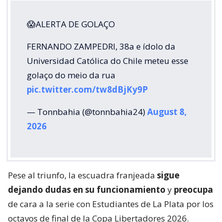
😱ALERTA DE GOLAÇO
FERNANDO ZAMPEDRI, 38a e ídolo da
Universidad Católica do Chile meteu esse
golaço do meio da rua
pic.twitter.com/tw8dBjKy9P
— Tonnbahia (@tonnbahia24)
August 8,
2026
Pese al triunfo, la escuadra franjeada
sigue
dejando dudas en su funcionamiento
y
preocupa
de cara a la serie con Estudiantes de La Plata por los
octavos de final de la Copa Libertadores 2026.