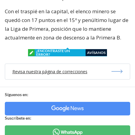
Con el traspié en la capital, el elenco minero se
quedó con 17 puntos en el 15º y penúltimo lugar de
la Liga de Primera, posición que lo mantiene
actualmente en zona de descenso a la Primera B.
¿ENCONTRASTE UN
AVÍSANOS
ERROR?
Revisa nuestra página de correcciones
Síguenos en:
Suscríbete en: