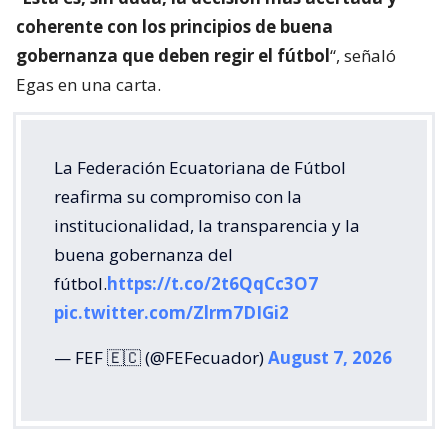
coherente con los principios de buena
gobernanza que deben regir el fútbol
“, señaló
Egas en una carta.
La Federación Ecuatoriana de Fútbol
reafirma su compromiso con la
institucionalidad, la transparencia y la
buena gobernanza del
fútbol.
https://t.co/2t6QqCc3O7
pic.twitter.com/Zlrm7DIGi2
— FEF 🇪🇨 (@FEFecuador)
August 7, 2026