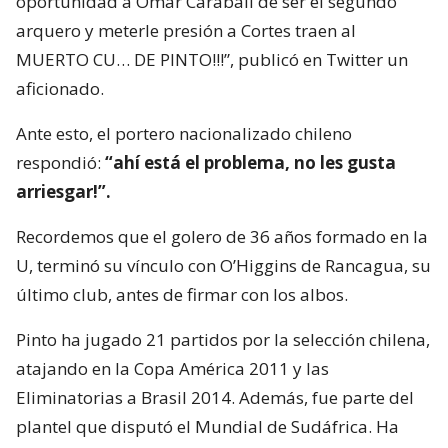
oportunidad a Omar Carabalí de ser el segundo
arquero y meterle presión a Cortes traen al
MUERTO CU… DE PINTO!!!”, publicó en Twitter un
aficionado.
Ante esto, el portero nacionalizado chileno
respondió:
“ahí está el problema, no les gusta
arriesgar!”.
Recordemos que el golero de 36 años formado en la
U, terminó su vínculo con O’Higgins de Rancagua, su
último club, antes de firmar con los albos.
Pinto ha jugado 21 partidos por la selección chilena,
atajando en la Copa América 2011 y las
Eliminatorias a Brasil 2014. Además, fue parte del
plantel que disputó el Mundial de Sudáfrica. Ha