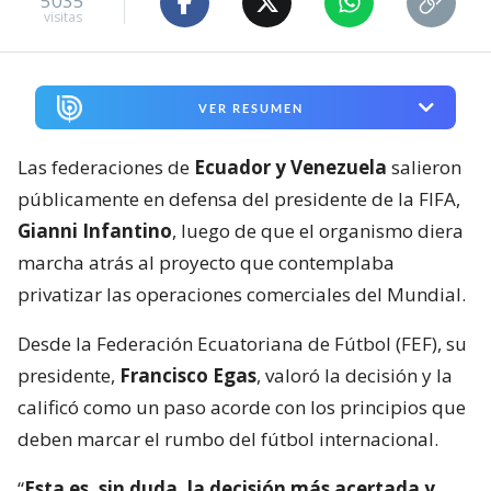
5035
visitas
VER RESUMEN
Las federaciones de
Ecuador y Venezuela
salieron
públicamente en defensa del presidente de la FIFA,
Gianni Infantino
, luego de que el organismo diera
marcha atrás al proyecto que contemplaba
privatizar las operaciones comerciales del Mundial.
Desde la Federación Ecuatoriana de Fútbol (FEF), su
presidente,
Francisco Egas
, valoró la decisión y la
calificó como un paso acorde con los principios que
deben marcar el rumbo del fútbol internacional.
“
Esta es, sin duda, la decisión más acertada y