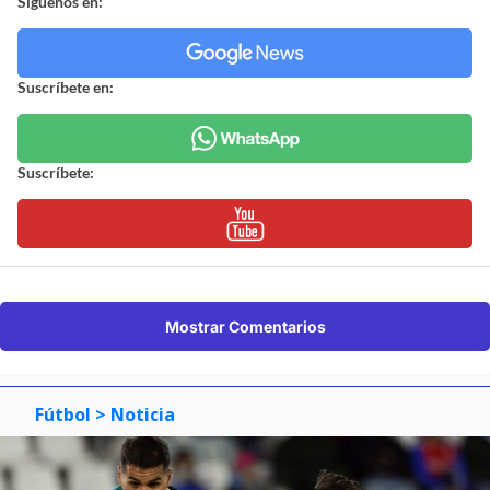
Síguenos en:
Suscríbete en:
Suscríbete:
Mostrar Comentarios
Fútbol
> Noticia