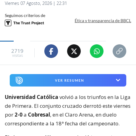
Viernes 07 Agosto, 2026 | 22:31
Seguimos criterios de
Ética y transparencia de BBCL
2719
visitas
VER RESUMEN
Universidad Católica
volvió a los triunfos en la Liga
de Primera. El conjunto cruzado derrotó este viernes
por
2-0
a
Cobresal
, en el Claro Arena, en duelo
correspondiente a la 18ª fecha del campeonato.