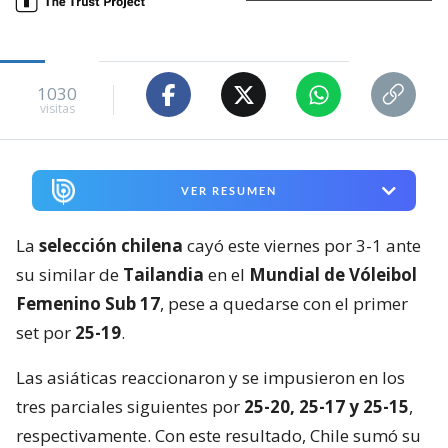
1030
visitas
VER RESUMEN
La
selección chilena
cayó este viernes por 3-1 ante
su similar de
Tailandia
en el
Mundial de Vóleibol
Femenino Sub 17
, pese a quedarse con el primer
set por
25-19
.
Las asiáticas reaccionaron y se impusieron en los
tres parciales siguientes por
25-20, 25-17 y 25-15
,
respectivamente. Con este resultado, Chile sumó su