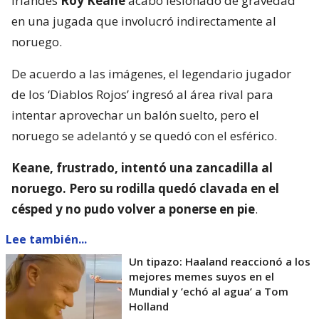
irlandés
Roy Keane
acabó lesionado de gravedad
en una jugada que involucró indirectamente al
noruego.
De acuerdo a las imágenes, el legendario jugador
de los ‘Diablos Rojos’ ingresó al área rival para
intentar aprovechar un balón suelto, pero el
noruego se adelantó y se quedó con el esférico.
Keane, frustrado, intentó una zancadilla al
noruego. Pero su rodilla quedó clavada en el
césped y no pudo volver a ponerse en pie
.
Lee también...
Un tipazo: Haaland reaccionó a los
mejores memes suyos en el
Mundial y ’echó al agua’ a Tom
Holland