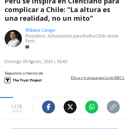
Perú se inspira en Cienciano para
complicar a Chile: "La altura es
una realidad, no un mito"
Wilmer Crespo
Periodista. Informando para BioBioChile desde
Perú.
Domingo 09 Agosto, 2026 | 06:40
Seguimos criterios de
Ética y transparencia de BBCL
1278
visitas