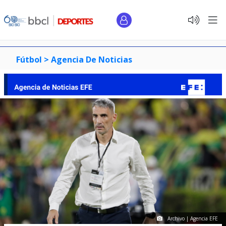
Fútbol >
Agencia De Noticias
Archivo | Agencia EFE