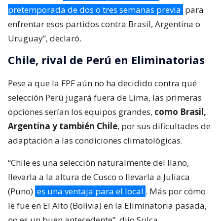
pretemporada de dos o tres semanas previa
para
enfrentar esos partidos contra Brasil, Argentina o
Uruguay”, declaró.
Chile, rival de Perú en Eliminatorias
Pese a que la FPF aún no ha decidido contra qué
selección Perú jugará fuera de Lima, las primeras
opciones serían los equipos grandes,
como Brasil,
Argentina y también Chile
, por sus dificultades de
adaptación a las condiciones climatológicas.
“Chile es una selección naturalmente del llano,
llevarla a la altura de Cusco o llevarla a Juliaca
(Puno)
es una ventaja para el local
. Más por cómo
le fue en El Alto (Bolivia) en la Eliminatoria pasada,
no es un buen antecedente”, dijo Sulca.