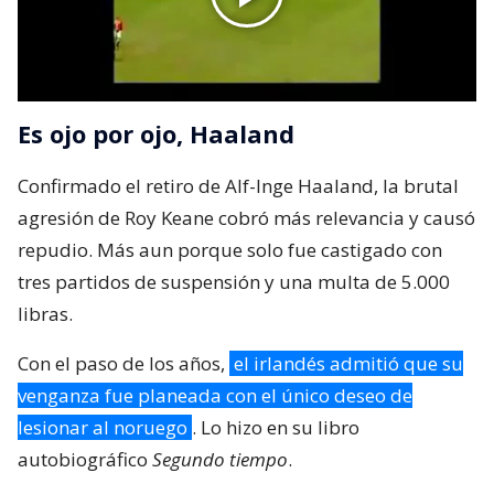
Es ojo por ojo, Haaland
Confirmado el retiro de Alf-Inge Haaland, la brutal
agresión de Roy Keane cobró más relevancia y causó
repudio. Más aun porque solo fue castigado con
tres partidos de suspensión y una multa de 5.000
libras.
Con el paso de los años,
el irlandés admitió que su
venganza fue planeada con el único deseo de
lesionar al noruego
. Lo hizo en su libro
autobiográfico
Segundo tiempo
.