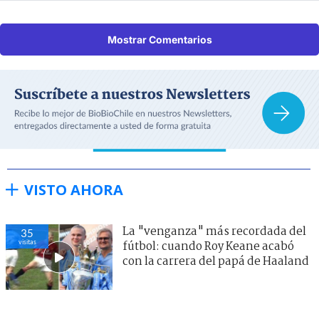
Mostrar Comentarios
VISTO AHORA
La "venganza" más recordada del
35
visitas
fútbol: cuando Roy Keane acabó
con la carrera del papá de Haaland