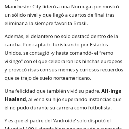
Manchester City lideró a una Noruega que mostró
un sólido nivel y que llegó a cuartos de final tras
eliminar a la siempre favorita Brasil.
Además, el delantero no solo destacó dentro de la
cancha. Fue captado turisteando por Estados
Unidos, se contagió -y hasta comandó- el “remo
vikingo” con el que celebraron los hinchas europeos
y provocó risas con sus memes y curiosos recuerdos
que se trajo de suelo norteamericano.
Una felicidad que también vivió su padre,
Alf-Inge
Haaland
, al ver a su hijo superando instancias que
él no pudo durante su carrera como futbolista.
Y es que el padre del ‘Androide’ solo disputó el
Mundial 1994, donde Noruega no pudo avanzar de