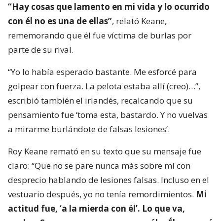
“Hay cosas que lamento en mi vida y lo ocurrido
con él no es una de ellas”
, relató Keane,
rememorando que él fue víctima de burlas por
parte de su rival.
“Yo lo había esperado bastante. Me esforcé para
golpear con fuerza. La pelota estaba allí (creo)…”,
escribió también el irlandés, recalcando que su
pensamiento fue ‘toma esta, bastardo. Y no vuelvas
a mirarme burlándote de falsas lesiones’.
Roy Keane remató en su texto que su mensaje fue
claro: “Que no se pare nunca más sobre mí con
desprecio hablando de lesiones falsas. Incluso en el
vestuario después, yo no tenía remordimientos.
Mi
actitud fue, ‘a la mierda con él’. Lo que va,