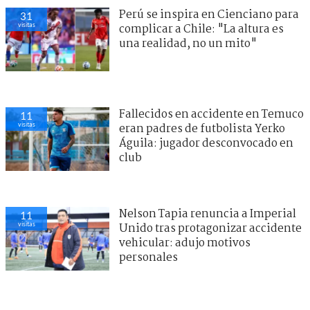
Perú se inspira en Cienciano para
31
visitas
complicar a Chile: "La altura es
una realidad, no un mito"
Fallecidos en accidente en Temuco
11
visitas
eran padres de futbolista Yerko
Águila: jugador desconvocado en
club
Nelson Tapia renuncia a Imperial
11
visitas
Unido tras protagonizar accidente
vehicular: adujo motivos
personales