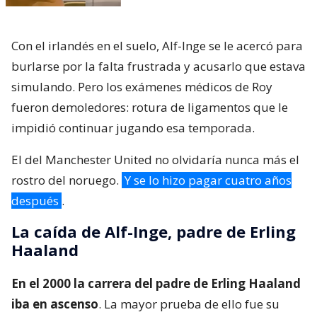
Con el irlandés en el suelo, Alf-Inge se le acercó para
burlarse por la falta frustrada y acusarlo que estava
simulando. Pero los exámenes médicos de Roy
fueron demoledores: rotura de ligamentos que le
impidió continuar jugando esa temporada.
El del Manchester United no olvidaría nunca más el
rostro del noruego.
Y se lo hizo pagar cuatro años
después
.
La caída de Alf-Inge, padre de Erling
Haaland
En el 2000 la carrera del padre de Erling Haaland
iba en ascenso
. La mayor prueba de ello fue su