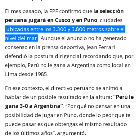
El mes pasado, la FPF confirmó que
la selección
peruana jugará en Cusco y en Puno
, ciudades
ubicadas entre los 3.300 y 3.800 metros sobre el
nivel del mar
. Aunque el anuncio no ha generado
consenso en la prensa deportiva, Jean Ferrari
defendió la postura dirigencial recordando que, por
ejemplo, Perú no le gana a Argentina como local en
Lima desde 1985.
En ese contexto, el directivo peruano se animó a
hablar de un posible resultado en la altura:
“Perú le
gana 3-0 a Argentina”
. “Por qué no pensar en una
posibilidad de jugar en Puno, donde lo peor que te
puede pasar es que obtengas el mismo resultado
de los últimos años”, argumentó.