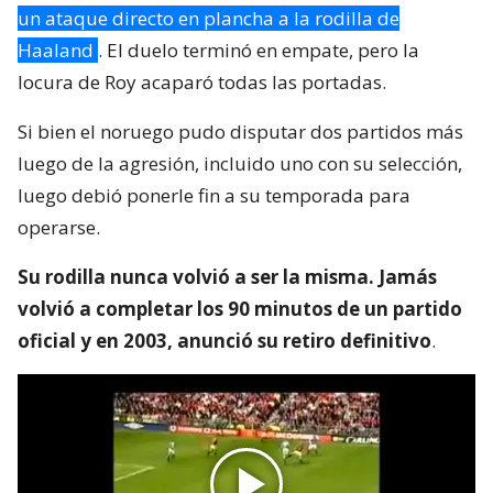
un ataque directo en plancha a la rodilla de
Haaland
. El duelo terminó en empate, pero la
locura de Roy acaparó todas las portadas.
Si bien el noruego pudo disputar dos partidos más
luego de la agresión, incluido uno con su selección,
luego debió ponerle fin a su temporada para
operarse.
Su rodilla nunca volvió a ser la misma. Jamás
volvió a completar los 90 minutos de un partido
oficial y en 2003, anunció su retiro definitivo
.