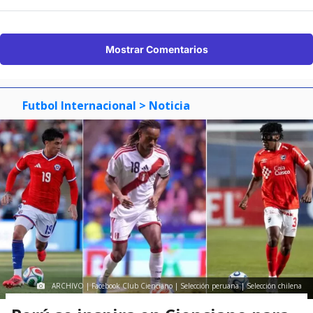
Mostrar Comentarios
Futbol Internacional
> Noticia
ARCHIVO | Facebook Club Cienciano | Selección peruana | Selección chilena