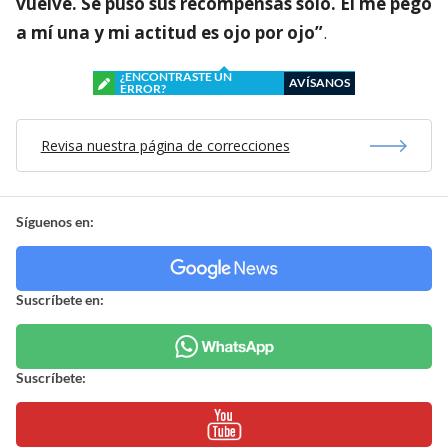
vuelve. Se puso sus recompensas sólo. Él me pegó
a mí una y mi actitud es ojo por ojo”
.
¿ENCONTRASTE UN
AVÍSANOS
ERROR?
Revisa nuestra página de correcciones
Síguenos en:
Suscríbete en:
Suscríbete: