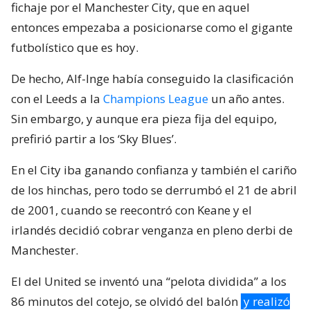
fichaje por el Manchester City, que en aquel
entonces empezaba a posicionarse como el gigante
futbolístico que es hoy.
De hecho, Alf-Inge había conseguido la clasificación
con el Leeds a la
Champions League
un año antes.
Sin embargo, y aunque era pieza fija del equipo,
prefirió partir a los ‘Sky Blues’.
En el City iba ganando confianza y también el cariño
de los hinchas, pero todo se derrumbó el 21 de abril
de 2001, cuando se reecontró con Keane y el
irlandés decidió cobrar venganza en pleno derbi de
Manchester.
El del United se inventó una “pelota dividida” a los
86 minutos del cotejo, se olvidó del balón
y realizó