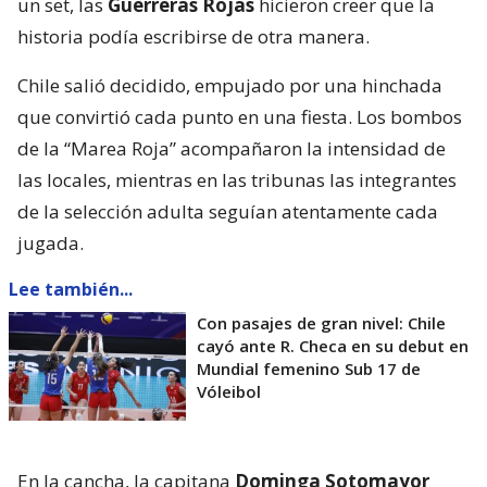
un set, las
Guerreras Rojas
hicieron creer que la
historia podía escribirse de otra manera.
Chile salió decidido, empujado por una hinchada
que convirtió cada punto en una fiesta. Los bombos
de la “Marea Roja” acompañaron la intensidad de
las locales, mientras en las tribunas las integrantes
de la selección adulta seguían atentamente cada
jugada.
Lee también...
Con pasajes de gran nivel: Chile
cayó ante R. Checa en su debut en
Mundial femenino Sub 17 de
Vóleibol
En la cancha, la capitana
Dominga Sotomayor