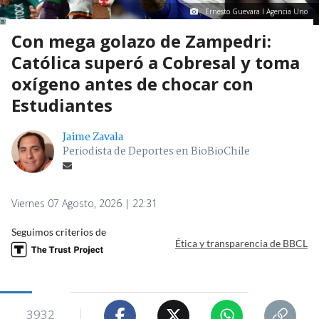
Ernesto Guevara I Agencia Uno
Con mega golazo de Zampedri:
Católica superó a Cobresal y toma
oxígeno antes de chocar con
Estudiantes
Jaime Zavala
Periodista de Deportes en BioBioChile
Viernes 07 Agosto, 2026 | 22:31
Seguimos criterios de
Ética y transparencia de BBCL
3932