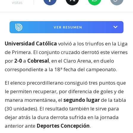
visitas
VER RESUMEN
Universidad Católica
volvió a los triunfos en la Liga
de Primera. El conjunto cruzado derrotó este viernes
por
2-0
a
Cobresal
, en el Claro Arena, en duelo
correspondiente a la 18ª fecha del campeonato.
El elenco precordillerano consiguió tres puntos que
le permiten recuperar, por diferencia de goles y de
manera momentánea, el
segundo lugar
de la tabla
(30 unidades). El resultado también le sirve para
dejar atrás la dura derrota sufrida en la jornada
anterior ante
Deportes Concepción
.