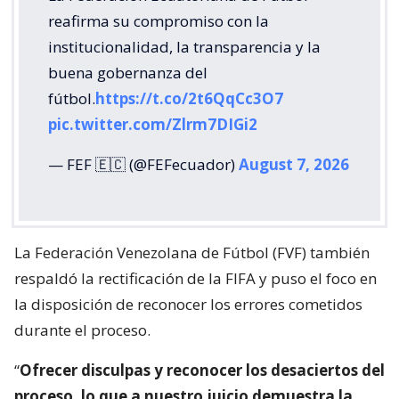
reafirma su compromiso con la
institucionalidad, la transparencia y la
buena gobernanza del
fútbol.
https://t.co/2t6QqCc3O7
pic.twitter.com/Zlrm7DIGi2
— FEF 🇪🇨 (@FEFecuador)
August 7, 2026
La Federación Venezolana de Fútbol (FVF) también
respaldó la rectificación de la FIFA y puso el foco en
la disposición de reconocer los errores cometidos
durante el proceso.
“
Ofrecer disculpas y reconocer los desaciertos del
proceso, lo que a nuestro juicio demuestra la