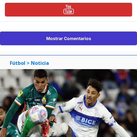
Mostrar Comentarios
Fútbol
> Noticia