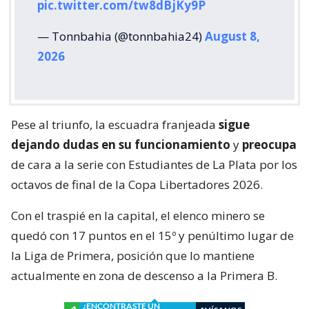
pic.twitter.com/tw8dBjKy9P
— Tonnbahia (@tonnbahia24)
August 8,
2026
Pese al triunfo, la escuadra franjeada
sigue
dejando dudas en su funcionamiento
y
preocupa
de cara a la serie con Estudiantes de La Plata por los
octavos de final de la Copa Libertadores 2026.
Con el traspié en la capital, el elenco minero se
quedó con 17 puntos en el 15º y penúltimo lugar de
la Liga de Primera, posición que lo mantiene
actualmente en zona de descenso a la Primera B.
¿ENCONTRASTE UN