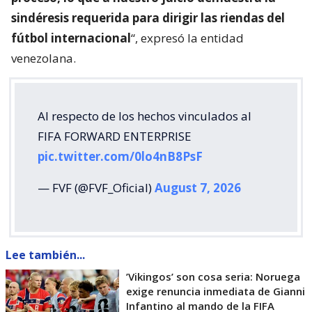
sindéresis requerida para dirigir las riendas del
fútbol internacional
“, expresó la entidad
venezolana.
Al respecto de los hechos vinculados al
FIFA FORWARD ENTERPRISE
pic.twitter.com/0lo4nB8PsF
— FVF (@FVF_Oficial)
August 7, 2026
Lee también...
’Vikingos’ son cosa seria: Noruega
exige renuncia inmediata de Gianni
Infantino al mando de la FIFA