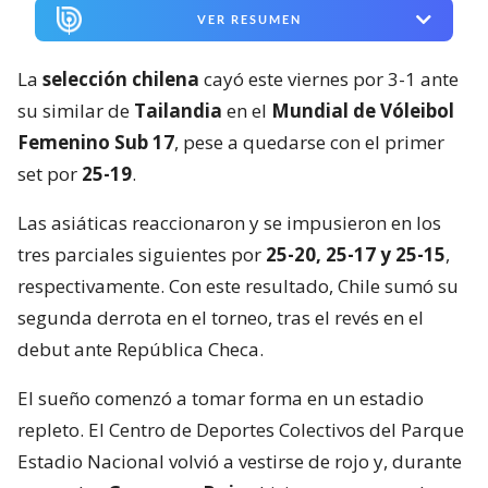
VER RESUMEN
La
selección chilena
cayó este viernes por 3-1 ante
su similar de
Tailandia
en el
Mundial de Vóleibol
Femenino Sub 17
, pese a quedarse con el primer
set por
25-19
.
Las asiáticas reaccionaron y se impusieron en los
tres parciales siguientes por
25-20, 25-17 y 25-15
,
respectivamente. Con este resultado, Chile sumó su
segunda derrota en el torneo, tras el revés en el
debut ante República Checa.
El sueño comenzó a tomar forma en un estadio
repleto. El Centro de Deportes Colectivos del Parque
Estadio Nacional volvió a vestirse de rojo y, durante