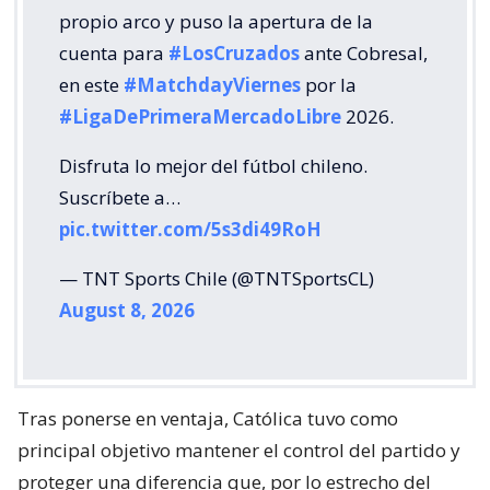
propio arco y puso la apertura de la
cuenta para
#LosCruzados
ante Cobresal,
en este
#MatchdayViernes
por la
#LigaDePrimeraMercadoLibre
2026.
Disfruta lo mejor del fútbol chileno.
Suscríbete a…
pic.twitter.com/5s3di49RoH
— TNT Sports Chile (@TNTSportsCL)
August 8, 2026
Tras ponerse en ventaja, Católica tuvo como
principal objetivo mantener el control del partido y
proteger una diferencia que, por lo estrecho del